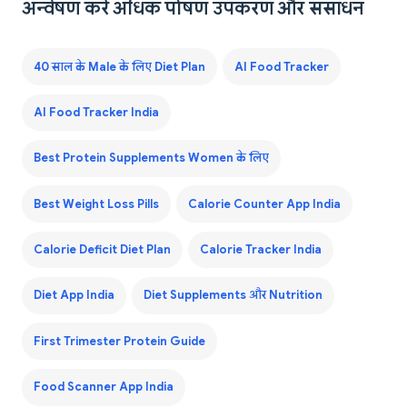
अन्वेषण करें अधिक पोषण उपकरण और संसाधन
40 साल के Male के लिए Diet Plan
AI Food Tracker
AI Food Tracker India
Best Protein Supplements Women के लिए
Best Weight Loss Pills
Calorie Counter App India
Calorie Deficit Diet Plan
Calorie Tracker India
Diet App India
Diet Supplements और Nutrition
First Trimester Protein Guide
Food Scanner App India