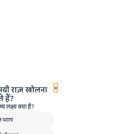
×
मयी राज़ खोलना
 हैं?
लक्ष्य क्या है?
न घटाएं