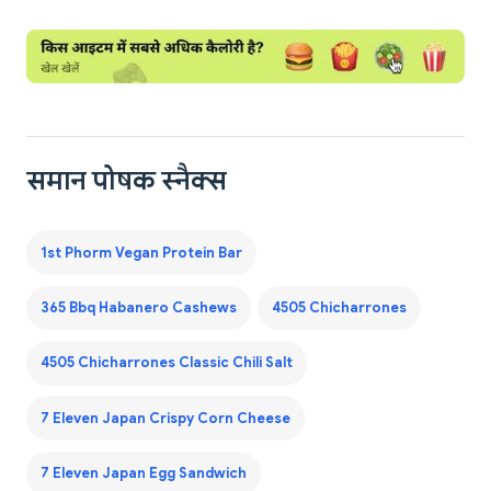
समान पोषक स्नैक्स
1st Phorm Vegan Protein Bar
365 Bbq Habanero Cashews
4505 Chicharrones
4505 Chicharrones Classic Chili Salt
7 Eleven Japan Crispy Corn Cheese
7 Eleven Japan Egg Sandwich