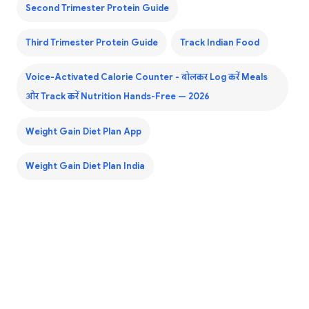
Second Trimester Protein Guide
Third Trimester Protein Guide
Track Indian Food
Voice-Activated Calorie Counter - बोलकर Log करें Meals
और Track करें Nutrition Hands-Free — 2026
Weight Gain Diet Plan App
Weight Gain Diet Plan India