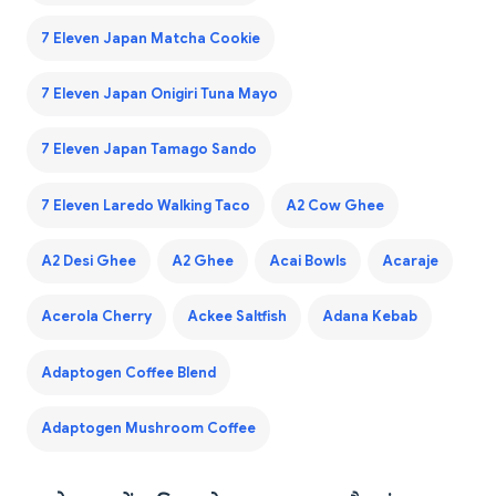
7 Eleven Japan Matcha Cookie
7 Eleven Japan Onigiri Tuna Mayo
7 Eleven Japan Tamago Sando
7 Eleven Laredo Walking Taco
A2 Cow Ghee
A2 Desi Ghee
A2 Ghee
Acai Bowls
Acaraje
Acerola Cherry
Ackee Saltfish
Adana Kebab
Adaptogen Coffee Blend
Adaptogen Mushroom Coffee