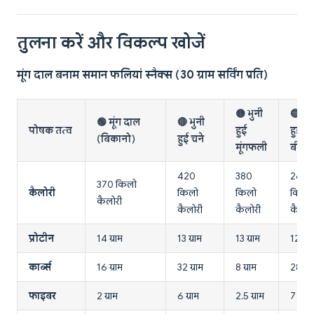
तुलना करें और विकल्प खोजें
मूंग दाल बनाम समान फलियां स्नैक्स (30 ग्राम सर्विंग प्रति)
🟡 भुनी
🔵 प
🟢 मूंग दाल
🔴 भुनी
पोषक तत्व
हुई
हुई
(बिकानो)
हुई चने
मूंगफली
बीन्स
420
380
260
370 किलो
कैलोरी
किलो
किलो
किलो
कैलोरी
कैलोरी
कैलोरी
कैलोर
प्रोटीन
14 ग्राम
13 ग्राम
13 ग्राम
12 ग्रा
कार्ब्स
16 ग्राम
32 ग्राम
8 ग्राम
28 ग्रा
फाइबर
2 ग्राम
6 ग्राम
2.5 ग्राम
7 ग्राम