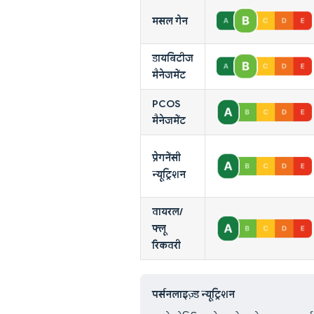
मसल गेन
डायबिटीज
मैनेजमेंट
PCOS
मैनेजमेंट
प्रेगनेंसी
न्यूट्रिशन
वायरल/
फ्लू
रिकवरी
पर्सनलाइज़्ड न्यूट्रिशन