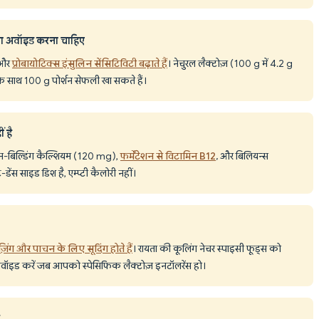
यता अवॉइड करना चाहिए
ै और
प्रोबायोटिक्स इंसुलिन सेंसिटिविटी बढ़ाते हैं
। नेचुरल लैक्टोज़ (100 g में 4.2 g
े साथ 100 g पोर्शन सेफली खा सकते हैं।
ं है
, बोन-बिल्डिंग कैल्शियम (120 mg),
फर्मेंटेशन से विटामिन B12
, और बिलियन्स
ंट-डेंस साइड डिश है, एम्प्टी कैलोरी नहीं।
िंग और पाचन के लिए सूदिंग होते हैं
। रायता की कूलिंग नेचर स्पाइसी फूड्स को
भी अवॉइड करें जब आपको स्पेसिफिक लैक्टोज़ इनटॉलरेंस हो।