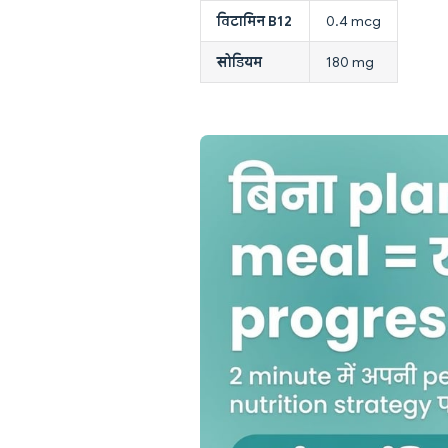
विटामिन B12
0.4 mcg
सोडियम
180 mg