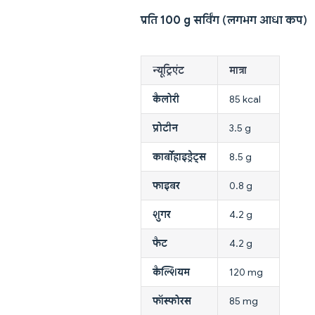
प्रति 100 g सर्विंग (लगभग आधा कप)
न्यूट्रिएंट
मात्रा
कैलोरी
85 kcal
प्रोटीन
3.5 g
कार्बोहाइड्रेट्स
8.5 g
फाइबर
0.8 g
शुगर
4.2 g
फैट
4.2 g
कैल्शियम
120 mg
फॉस्फोरस
85 mg