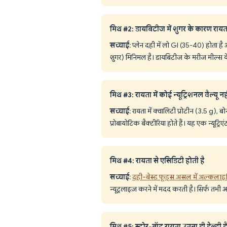
मिथ #2: डायबिटीज में शुगर के कारण रा
सच्चाई
: प्लेन दही में लो GI (35-40) होता ह
शुगर) मिनिमल है। डायबिटीज के मरीज मील्स क
मिथ #3: रायता में कोई न्यूट्रिशनल वैल्यू नही
सच्चाई
: रायता में क्वालिटी प्रोटीन (3.5 g)
प्रोबायोटिक बैक्टीरिया होते हैं। यह एक न्यूट्रिए
मिथ #4: रायता से एसिडिटी होती है
सच्चाई
:
दही-बेस्ड फूड्स असल में अल्कलाइज़
न्यूट्रलाइज़ करने में मदद करती है। सिर्फ त
मिथ #5: स्टोर-बॉट रायता उतना ही हेल्दी है