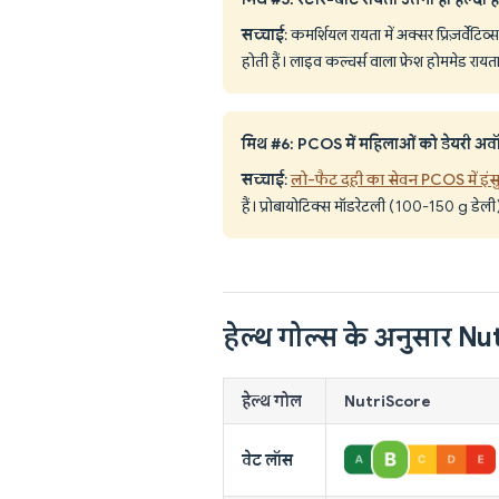
सच्चाई
: कमर्शियल रायता में अक्सर प्रिज़र्वे
होती हैं। लाइव कल्चर्स वाला फ्रेश होममेड रायत
मिथ #6: PCOS में महिलाओं को डेयरी अव
सच्चाई
:
लो-फैट दही का सेवन PCOS में इंसुल
हैं। प्रोबायोटिक्स मॉडरेटली (100-150 g डेली) 
हेल्थ गोल्स के अनुसार N
हेल्थ गोल
NutriScore
वेट लॉस