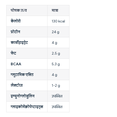
पोषक तत्व
मात्रा
कैलोरी
130 kcal
प्रोटीन
24 g
कार्बोहाइड्रेट
4 g
फैट
2.5 g
BCAA
5.3 g
ग्लूटामिक एसिड
4 g
लैक्टोज
1-2 g
इम्युनोग्लोबुलिन
उपस्थित
ग्लाइकोमैक्रोपेप्टाइड्स
उपस्थित