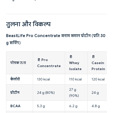
तुलना और विकल्प
BeastLife Pro Concentrate बनाम समान प्रोटीन (प्रति 30
g सर्विंग)
🥛
🥛
🥛 Pro
पोषक तत्व
Whey
Casein
Concentrate
Isolate
Protein
कैलोरी
130 kcal
110 kcal
120 kcal
27 g
प्रोटीन
24 g (80%)
24 g
(90%)
BCAA
5.3 g
6.2 g
4.8 g