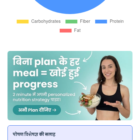
पोषण विशेषज्ञ की सलाह