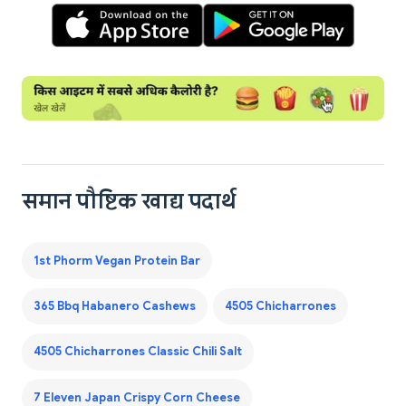
समान पौष्टिक खाद्य पदार्थ
1st Phorm Vegan Protein Bar
365 Bbq Habanero Cashews
4505 Chicharrones
4505 Chicharrones Classic Chili Salt
7 Eleven Japan Crispy Corn Cheese