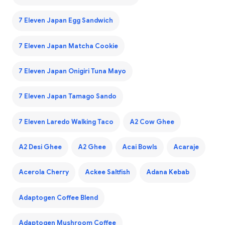
7 Eleven Japan Egg Sandwich
7 Eleven Japan Matcha Cookie
7 Eleven Japan Onigiri Tuna Mayo
7 Eleven Japan Tamago Sando
7 Eleven Laredo Walking Taco
A2 Cow Ghee
A2 Desi Ghee
A2 Ghee
Acai Bowls
Acaraje
Acerola Cherry
Ackee Saltfish
Adana Kebab
Adaptogen Coffee Blend
Adaptogen Mushroom Coffee