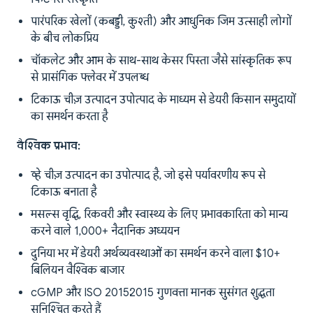
पारंपरिक खेलों (कबड्डी, कुश्ती) और आधुनिक जिम उत्साही लोगों
के बीच लोकप्रिय
चॉकलेट और आम के साथ-साथ केसर पिस्ता जैसे सांस्कृतिक रूप
से प्रासंगिक फ्लेवर में उपलब्ध
टिकाऊ चीज़ उत्पादन उपोत्पाद के माध्यम से डेयरी किसान समुदायों
का समर्थन करता है
वैश्विक प्रभाव:
व्हे चीज़ उत्पादन का उपोत्पाद है, जो इसे पर्यावरणीय रूप से
टिकाऊ बनाता है
मसल्स वृद्धि, रिकवरी और स्वास्थ्य के लिए प्रभावकारिता को मान्य
करने वाले 1,000+ नैदानिक अध्ययन
दुनिया भर में डेयरी अर्थव्यवस्थाओं का समर्थन करने वाला $10+
बिलियन वैश्विक बाजार
cGMP और ISO 2015:2015 गुणवत्ता मानक सुसंगत शुद्धता
सुनिश्चित करते हैं