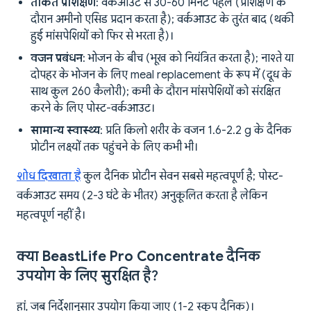
ताकत प्रशिक्षण
: वर्कआउट से 30-60 मिनट पहले (प्रशिक्षण के
दौरान अमीनो एसिड प्रदान करता है); वर्कआउट के तुरंत बाद (थकी
हुई मांसपेशियों को फिर से भरता है)।
वजन प्रबंधन
: भोजन के बीच (भूख को नियंत्रित करता है); नाश्ते या
दोपहर के भोजन के लिए meal replacement के रूप में (दूध के
साथ कुल 260 कैलोरी); कमी के दौरान मांसपेशियों को संरक्षित
करने के लिए पोस्ट-वर्कआउट।
सामान्य स्वास्थ्य
: प्रति किलो शरीर के वजन 1.6-2.2 g के दैनिक
प्रोटीन लक्ष्यों तक पहुंचने के लिए कभी भी।
शोध दिखाता है
कुल दैनिक प्रोटीन सेवन सबसे महत्वपूर्ण है; पोस्ट-
वर्कआउट समय (2-3 घंटे के भीतर) अनुकूलित करता है लेकिन
महत्वपूर्ण नहीं है।
क्या BeastLife Pro Concentrate दैनिक
उपयोग के लिए सुरक्षित है?
हां, जब निर्देशानुसार उपयोग किया जाए (1-2 स्कूप दैनिक)।