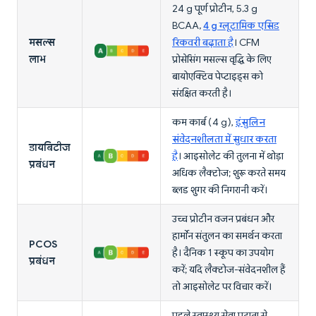
24 g पूर्ण प्रोटीन, 5.3 g
BCAA,
4 g ग्लूटामिक एसिड
मसल्स
रिकवरी बढ़ाता है
। CFM
लाभ
प्रोसेसिंग मसल्स वृद्धि के लिए
बायोएक्टिव पेप्टाइड्स को
संरक्षित करती है।
कम कार्ब (4 g),
इंसुलिन
संवेदनशीलता में सुधार करता
डायबिटीज
है
। आइसोलेट की तुलना में थोड़ा
प्रबंधन
अधिक लैक्टोज; शुरू करते समय
ब्लड शुगर की निगरानी करें।
उच्च प्रोटीन वजन प्रबंधन और
हार्मोन संतुलन का समर्थन करता
PCOS
है। दैनिक 1 स्कूप का उपयोग
प्रबंधन
करें; यदि लैक्टोज-संवेदनशील हैं
तो आइसोलेट पर विचार करें।
पहले स्वास्थ्य सेवा प्रदाता से