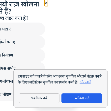
×
मयी राज़ खोलना
 हैं?
लक्ष्य क्या है?
न घटाएं
ियाँ बनाएं
 नियंत्रण
एस सपोर्ट
हम साइट को चलाने के लिए आवश्यक कुकीज़ और उसे बेहतर बनाने
गर्भावस्था
के लिए एनालिटिक्स कुकीज़ का उपयोग करते हैं।
और जानें
्थ भोजन
अस्वीकार करें
स्वीकार करें
ऐप डाउनलोड करें