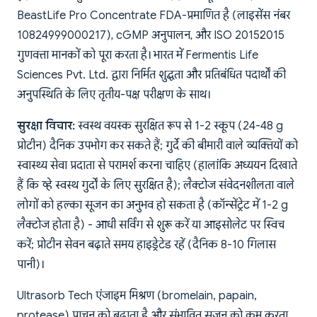
BeastLife Pro Concentrate FDA-प्रमाणित है (लाइसेंस नंबर
10824999000217), cGMP अनुपालन, और ISO 2015:2015
गुणवत्ता मानकों को पूरा करता है। भारत में Fermentis Life
Sciences Pvt. Ltd. द्वारा निर्मित शुद्धता और प्रतिबंधित पदार्थों की
अनुपस्थिति के लिए तृतीय-पक्ष परीक्षण के साथ।
सुरक्षा विचार:
स्वस्थ वयस्क सुरक्षित रूप से 1-2 स्कूप (24-48 g
प्रोटीन) दैनिक उपभोग कर सकते हैं; गुर्दे की बीमारी वाले व्यक्तियों को
स्वास्थ्य सेवा प्रदाता से परामर्श करना चाहिए (हालांकि अध्ययन दिखाते
हैं कि व्हे स्वस्थ गुर्दों के लिए सुरक्षित है); लैक्टोज संवेदनशीलता वाले
लोगों को हल्का सूजन का अनुभव हो सकता है (कॉन्सेंट्रेट में 1-2 g
लैक्टोज होता है) - आधी सर्विंग से शुरू करें या आइसोलेट पर स्विच
करें; प्रोटीन सेवन बढ़ाते समय हाइड्रेटेड रहें (दैनिक 8-10 गिलास
पानी)।
Ultrasorb Tech एंजाइम मिश्रण (bromelain, papain,
protease) पाचन को बढ़ाता है और संभावित सूजन को कम करता