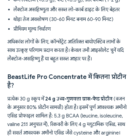
कम लैक्टोज (<0.5 g), फैट (<0.5 g), और कार्ब्स (1-2 g)
लैक्टोज असहिष्णुता और सख्त लो-कार्ब डाइट के लिए बेहतर
थोड़ा तेज अवशोषण (30-60 मिनट बनाम 60-90 मिनट)
प्रीमियम मूल्य निर्धारण
अधिकांश लोगों के लिए, कॉन्सेंट्रेट अतिरिक्त बायोएक्टिव लाभों के
साथ उत्कृष्ट परिणाम प्रदान करता है। केवल तभी आइसोलेट चुनें यदि
लैक्टोज-असहिष्णु हैं या बहुत सख्त आहार पर हैं।
BeastLife Pro Concentrate में कितना प्रोटीन
है?
प्रत्येक 30 g स्कूप में
24 g उच्च-गुणवत्ता ग्रास-फेड प्रोटीन
(वजन
के अनुसार 80% प्रोटीन सामग्री) होता है। इसमें पूर्ण आवश्यक अमीनो
एसिड प्रोफाइल शामिल है: 5.3 g BCAA (leucine, isoleucine,
valine 2:1:1 अनुपात में), रिकवरी के लिए 4 g ग्लूटामिक एसिड, साथ
ही सशर्त आवश्यक अमीनो एसिड जैसे cysteine और arginine।