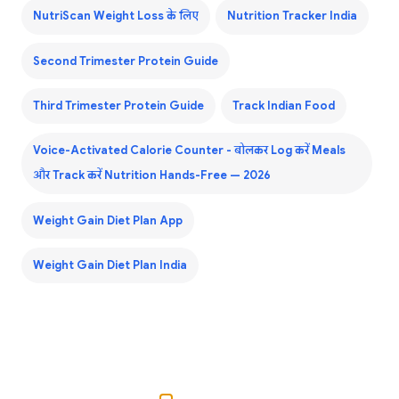
NutriScan Weight Loss के लिए
Nutrition Tracker India
Second Trimester Protein Guide
Third Trimester Protein Guide
Track Indian Food
Voice-Activated Calorie Counter - बोलकर Log करें Meals
और Track करें Nutrition Hands-Free — 2026
Weight Gain Diet Plan App
Weight Gain Diet Plan India