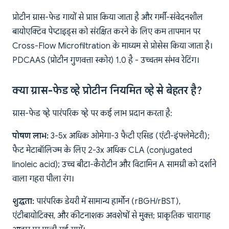
प्रोटीन ग्रास-फेड गायों से प्राप्त किया जाता है और गर्मी-संवेदनशील
बायोएक्टिव पेप्टाइड्स को संरक्षित करने के लिए कम तापमान पर
Cross-Flow Microfiltration के माध्यम से प्रोसेस किया जाता है।
PDCAAS (प्रोटीन गुणवत्ता स्कोर) 1.0 है - उच्चतम संभव रेटिंग।
क्या ग्रास-फेड व्हे प्रोटीन नियमित व्हे से बेहतर है?
ग्रास-फेड व्हे पारंपरिक व्हे पर कई लाभ प्रदान करता है:
पोषण लाभ:
3-5x अधिक ओमेगा-3 फैटी एसिड (एंटी-इंफ्लेमेटरी);
फैट मेटाबॉलिज्म के लिए 2-3x अधिक CLA (conjugated
linoleic acid); उच्च बीटा-कैरोटीन और विटामिन A सामग्री को दर्शाने
वाला गहरा पीला रंग।
शुद्धता:
पारंपरिक डेयरी में सामान्य हार्मोन (rBGH/rBST),
एंटीबायोटिक्स, और कीटनाशक अवशेषों से मुक्त; प्राकृतिक चारागाह