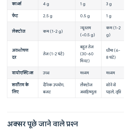
कार्ब्स
4 g
1 g
3 g
फैट
2.5 g
0.5 g
1 g
न्यूनतम
कम (1-2
लैक्टोज
कम (1-2 g)
(<0.5 g)
g)
बहुत तेज
अवशोषण
धीमा (6-
तेज (1-2 घंटे)
(30-60
दर
8 घंटे)
मिनट)
बायोएक्टिव्स
उच्च
मध्यम
मध्यम
सर्वोत्तम के
दैनिक उपयोग,
लैक्टोज
सोने से
लिए
बजट
असहिष्णुता
पहले, तृप्ति
अक्सर पूछे जाने वाले प्रश्न