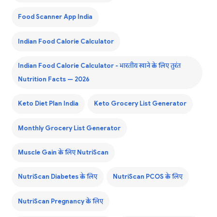
Food Scanner App India
Indian Food Calorie Calculator
Indian Food Calorie Calculator - भारतीय खाने के लिए तुरंत
Nutrition Facts — 2026
Keto Diet Plan India
Keto Grocery List Generator
Monthly Grocery List Generator
Muscle Gain के लिए NutriScan
NutriScan Diabetes के लिए
NutriScan PCOS के लिए
NutriScan Pregnancy के लिए