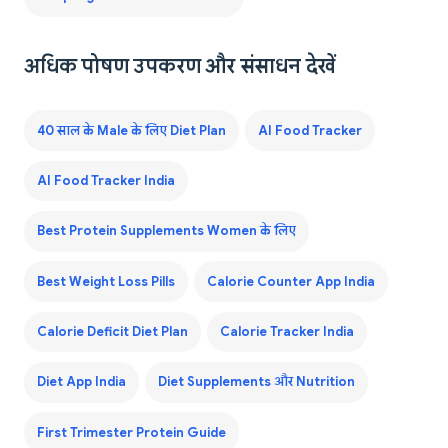
अधिक पोषण उपकरण और संसाधन देखें
40 साल के Male के लिए Diet Plan
AI Food Tracker
AI Food Tracker India
Best Protein Supplements Women के लिए
Best Weight Loss Pills
Calorie Counter App India
Calorie Deficit Diet Plan
Calorie Tracker India
Diet App India
Diet Supplements और Nutrition
First Trimester Protein Guide