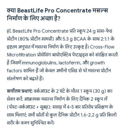
क्या BeastLife Pro Concentrate मसल्स
निर्माण के लिए अच्छा है?
हां, BeastLife Pro Concentrate प्रति स्कूप 24 g ग्रास-फेड
प्रोटीन (80% प्रोटीन सामग्री) और 5.3 g BCAA के साथ 2:1:1 के
इष्टतम अनुपात में मसल्स निर्माण के लिए उत्कृष्ट है। Cross-Flow
Microfiltration प्रोसेसिंग बायोएक्टिव पेप्टाइड्स को संरक्षित करती
है जिसमें immunoglobulins, lactoferrin, और growth
factors शामिल हैं जो केवल अमीनो एसिड से परे मसल्स प्रोटीन
संश्लेषण को बढ़ाते हैं।
सर्वोत्तम प्रथाएं:
वर्कआउट के 2 घंटे के भीतर 1 स्कूप (30 g) का
सेवन करें; आक्रामक मसल्स निर्माण के लिए दैनिक 2 स्कूप लें
(पोस्ट-वर्कआउट + सुबह); सप्ताह में 4-5 बार प्रतिरोध प्रशिक्षण के
साथ मिलाएं; सभी स्रोतों से कुल दैनिक प्रोटीन 1.6-2.2 g प्रति किलो
शरीर के वजन सुनिश्चित करें।