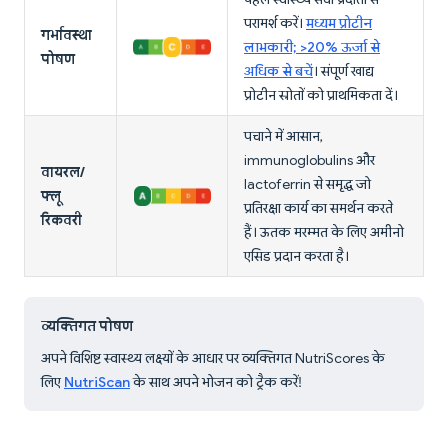
परामर्श करें।
मध्यम प्रोटीन
गर्भावस्था
लाभकारी; >20% ऊर्जा से
पोषण
अधिक से बचें
। संपूर्ण खाद्य
प्रोटीन स्रोतों को प्राथमिकता दें।
पचाने में आसान,
immunoglobulins और
वायरल/
lactoferrin से समृद्ध जो
फ्लू
प्रतिरक्षा कार्य का समर्थन करते
रिकवरी
हैं। ऊतक मरम्मत के लिए अमीनो
एसिड प्रदान करता है।
व्यक्तिगत पोषण
अपने विशिष्ट स्वास्थ्य लक्ष्यों के आधार पर व्यक्तिगत NutriScores के
लिए
NutriScan
के साथ अपने भोजन को ट्रैक करें!