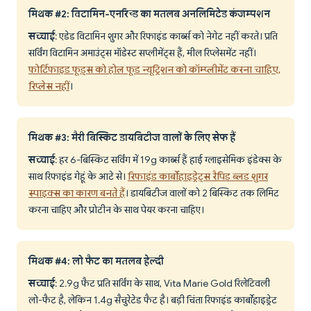
मिथक #2: विटामिन-एनरिच्ड का मतलब अनलिमिटेड कंजम्पशन
सच्चाई
: एडेड विटामिन शुगर और रिफाइंड कार्ब्स को नेगेट नहीं करते। प्रति
सर्विंग विटामिन अमाउंट्स मॉडेस्ट सप्लीमेंट्स हैं, मील रिप्लेसमेंट नहीं।
फोर्टिफाइड फूड्स को होल फूड न्यूट्रिशन को कॉम्प्लीमेंट करना चाहिए,
रिप्लेस नहीं
।
मिथक #3: मैरी बिस्किट डायबिटीज वालों के लिए सेफ हैं
सच्चाई
: हर 6-बिस्किट सर्विंग में 19g कार्ब्स हैं हाई ग्लाइसेमिक इंडेक्स के
साथ रिफाइंड गेहूं के आटे से।
रिफाइंड कार्बोहाइड्रेट्स रैपिड ब्लड शुगर
स्पाइक्स का कारण बनते हैं
। डायबिटीज वालों को 2 बिस्किट तक लिमिट
करना चाहिए और प्रोटीन के साथ पेयर करना चाहिए।
मिथक #4: लो फैट का मतलब हेल्दी
सच्चाई
: 2.9g फैट प्रति सर्विंग के साथ, Vita Marie Gold रिलेटिवली
लो-फैट है, लेकिन 1.4g सैचुरेटेड फैट है। बड़ी चिंता रिफाइंड कार्बोहाइड्रेट