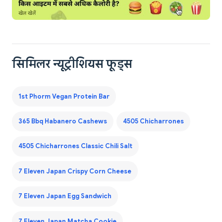
सिमिलर न्यूट्रीशियस फूड्स
1st Phorm Vegan Protein Bar
365 Bbq Habanero Cashews
4505 Chicharrones
4505 Chicharrones Classic Chili Salt
7 Eleven Japan Crispy Corn Cheese
7 Eleven Japan Egg Sandwich
7 Eleven Japan Matcha Cookie