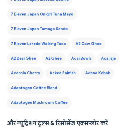
7 Eleven Japan Onigiri Tuna Mayo
7 Eleven Japan Tamago Sando
7 Eleven Laredo Walking Taco
A2 Cow Ghee
A2 Desi Ghee
A2 Ghee
Acai Bowls
Acaraje
Acerola Cherry
Ackee Saltfish
Adana Kebab
Adaptogen Coffee Blend
Adaptogen Mushroom Coffee
और न्यूट्रिशन टूल्स & रिसोर्सेज एक्सप्लोर करें