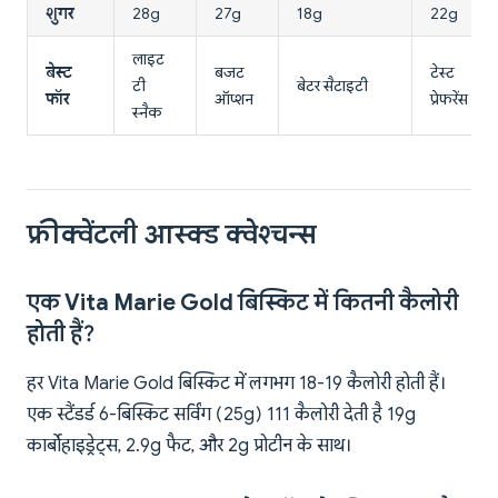
शुगर
28g
27g
18g
22g
लाइट
बेस्ट
बजट
टेस्ट
टी
बेटर सैटाइटी
फॉर
ऑप्शन
प्रेफरेंस
स्नैक
फ्रीक्वेंटली आस्क्ड क्वेश्चन्स
एक Vita Marie Gold बिस्किट में कितनी कैलोरी
होती हैं?
हर Vita Marie Gold बिस्किट में लगभग 18-19 कैलोरी होती हैं।
एक स्टैंडर्ड 6-बिस्किट सर्विंग (25g) 111 कैलोरी देती है 19g
कार्बोहाइड्रेट्स, 2.9g फैट, और 2g प्रोटीन के साथ।