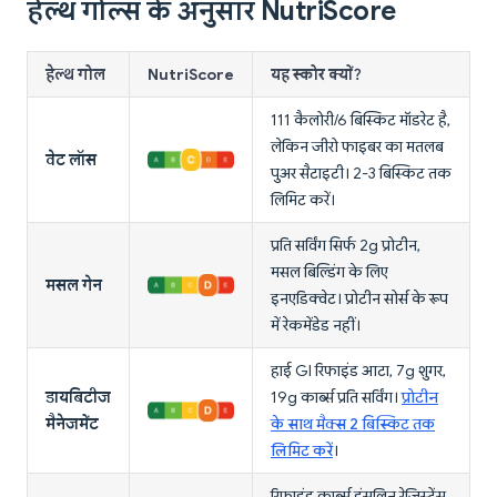
हेल्थ गोल्स के अनुसार NutriScore
हेल्थ गोल
NutriScore
यह स्कोर क्यों?
111 कैलोरी/6 बिस्किट मॉडरेट है,
लेकिन जीरो फाइबर का मतलब
वेट लॉस
पुअर सैटाइटी। 2-3 बिस्किट तक
लिमिट करें।
प्रति सर्विंग सिर्फ 2g प्रोटीन,
मसल बिल्डिंग के लिए
मसल गेन
इनएडिक्वेट। प्रोटीन सोर्स के रूप
में रेकमेंडेड नहीं।
हाई GI रिफाइंड आटा, 7g शुगर,
डायबिटीज
19g कार्ब्स प्रति सर्विंग।
प्रोटीन
मैनेजमेंट
के साथ मैक्स 2 बिस्किट तक
लिमिट करें
।
रिफाइंड कार्ब्स इंसुलिन रेजिस्टेंस