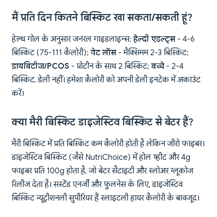
मैं प्रति दिन कितने बिस्किट खा सकता/सकती हूं?
हेल्थ गोल के अनुसार जनरल गाइडलाइन्स:
हेल्दी एडल्ट्स
- 4-6
बिस्किट (75-111 कैलोरी);
वेट लॉस
- मैक्सिमम 2-3 बिस्किट;
डायबिटीज/PCOS
- प्रोटीन के साथ 2 बिस्किट;
बच्चे
- 2-4
बिस्किट, डेली नहीं। हमेशा कैलोरी को अपनी डेली इनटेक में अकाउंट
करें।
क्या मैरी बिस्किट डाइजेस्टिव बिस्किट से बेटर हैं?
मैरी बिस्किट में प्रति बिस्किट कम कैलोरी होती है लेकिन जीरो फाइबर।
डाइजेस्टिव बिस्किट (जैसे NutriChoice) में होल व्हीट और 4g
फाइबर प्रति 100g होता है, जो बेटर सैटाइटी और स्लोअर ग्लूकोज
रिलीज देता है। सस्टेंड एनर्जी और फुलनेस के लिए, डाइजेस्टिव
बिस्किट न्यूट्रीशनली सुपीरियर हैं स्लाइटली हायर कैलोरी के बावजूद।