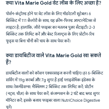
क्या Vita Marie Gold वेट लॉस के लिए अच्छा है?
पोर्शन-कंट्रोल्ड होने पर वेट लॉस के लिए मॉडरेटली सूटेबल। 6
बिस्किट में 111 कैलोरी के साथ, यह क्रीम-फिल्ड अल्टरनेटिव्स से
लाइटर है; हालांकि, जीरो फाइबर का मतलब पुअर सैटाइटी। 2-3
बिस्किट तक लिमिट करें और बेस्ट रिजल्ट्स के लिए प्रोटीन-रिच
फूड्स या बिना चीनी की चाय के साथ पेयर करें।
क्या डायबिटीज वाले Vita Marie Gold खा सकते
हैं?
डायबिटीज वालों को कॉशन एक्सरसाइज करनी चाहिए। हर 6-बिस्किट
सर्विंग में 19g कार्ब्स और 7g शुगर है हाई ग्लाइसेमिक इंडेक्स के
साथ। रेकमेंडेशन्स: मैक्सिमम 2 बिस्किट तक लिमिट करें; प्रोटीन
(नट्स, चीज़) के साथ पेयर करें; कंजम्पशन के 2 घंटे बाद ब्लड शुगर
मॉनिटर करें; इसके बजाय फाइबर वाला NutriChoice Digestive
चुनें।