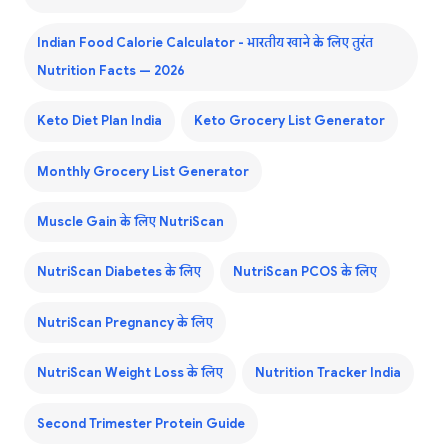
Indian Food Calorie Calculator - भारतीय खाने के लिए तुरंत
Nutrition Facts — 2026
Keto Diet Plan India
Keto Grocery List Generator
Monthly Grocery List Generator
Muscle Gain के लिए NutriScan
NutriScan Diabetes के लिए
NutriScan PCOS के लिए
NutriScan Pregnancy के लिए
NutriScan Weight Loss के लिए
Nutrition Tracker India
Second Trimester Protein Guide