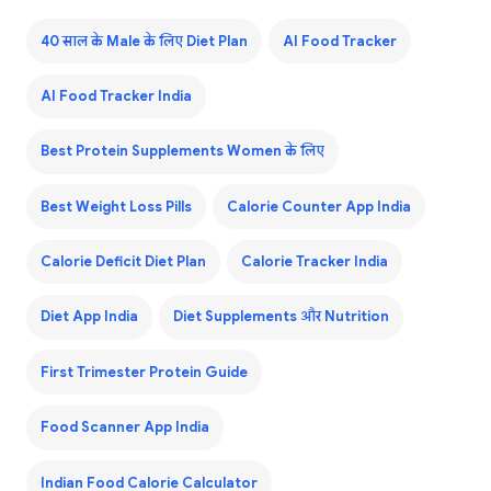
40 साल के Male के लिए Diet Plan
AI Food Tracker
AI Food Tracker India
Best Protein Supplements Women के लिए
Best Weight Loss Pills
Calorie Counter App India
Calorie Deficit Diet Plan
Calorie Tracker India
Diet App India
Diet Supplements और Nutrition
First Trimester Protein Guide
Food Scanner App India
Indian Food Calorie Calculator