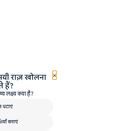
×
मयी राज़ खोलना
 हैं?
लक्ष्य क्या है?
न घटाएं
ियाँ बनाएं