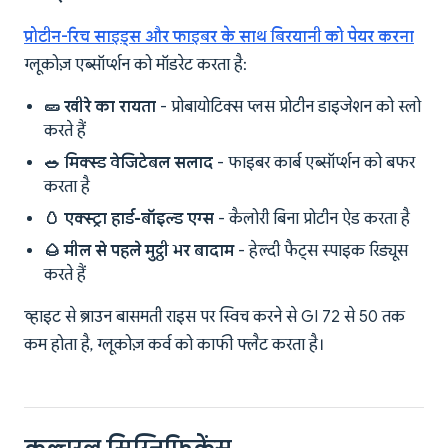
प्रोटीन-रिच साइड्स और फाइबर के साथ बिरयानी को पेयर करना
ग्लूकोज़ एब्सॉर्प्शन को मॉडरेट करता है:
🥒 खीरे का रायता
- प्रोबायोटिक्स प्लस प्रोटीन डाइजेशन को स्लो
करते हैं
🥗 मिक्स्ड वेजिटेबल सलाद
- फाइबर कार्ब एब्सॉर्प्शन को बफर
करता है
🥚 एक्स्ट्रा हार्ड-बॉइल्ड एग्स
- कैलोरी बिना प्रोटीन ऐड करता है
🌰 मील से पहले मुट्ठी भर बादाम
- हेल्दी फैट्स स्पाइक रिड्यूस
करते हैं
व्हाइट से ब्राउन बासमती राइस पर स्विच करने से GI 72 से 50 तक
कम होता है, ग्लूकोज़ कर्व को काफी फ्लैट करता है।