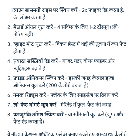
ब्राउन बासमती राइस पर स्विच करें
- 2x फाइबर ऐड करता है,
GI लोअर करता है
मेज़र्ड ऑयल यूज़ करें
- 4 सर्विंग्स के लिए 1-2 टीस्पून (फ्री-
पोरिंग नहीं)
व्हाइट मीट चूज़ करें
- चिकन ब्रेस्ट में थाई की तुलना में कम फैट
होता है
ज़्यादा सब्ज़ियाँ ऐड करें
- गाजर, मटर, बीन्स फाइबर और
न्यूट्रिएंट्स बढ़ाते हैं
फ्राइड ऑनियन्स स्किप करें
- इसकी जगह कैरमलाइज़्ड
ऑनियन्स यूज़ करें (200 कैलोरी बचाता है)
नमक रिड्यूस करें
- फ्लेवर के लिए स्पाइसेज़ पर रिलाय करें
लो-फैट योगर्ट यूज़ करें
- मेरिनेड में फुल-फैट की जगह
काजू/किशमिश स्किप करें
- या स्पैरिंगली यूज़ करें (शुगर और
फैट ऐड करता है)
ये मॉडिफिकेशन्स ऑथेंटिक फ्लेवर बनाए रखते हुए 30-40% कैलोरी