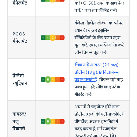
मैनेजमेंट
करें (GI 50), रायते के साथ पेयर
करें, 1 कप तक लिमिट करें।
बैलेंस्ड मैक्रोज़ लेकिन कार्ब्स पर
ध्यान दें। बेहतर इंसुलिन
PCOS
सेंसिटिविटी के लिए ब्राउन राइस
मैनेजमेंट
यूज़ करें, एक्स्ट्रा सब्ज़ियाँ ऐड करें,
लीन चिकन चूज़ करें।
चिकन से आयरन (2.1 mg),
प्रोटीन (18 g), B विटामिन्स
प्रेग्नेंसी
प्रदान करती है
। चिकन पूरी तरह
न्यूट्रिशन
पका हुआ हो; सोडियम इनटेक
मॉडरेट करें।
आसानी से डाइजेस्ट होने वाला
वायरल/
प्रोटीन, हल्दी की एंटी-इंफ्लेमेटरी
फ्लू
प्रॉपर्टीज़, अदरक इम्यूनिटी में
रिकवरी
मदद करता है, गर्म स्पाइसेज़
रिकवरी को सपोर्ट करते हैं।