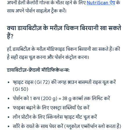
अपनी डेली कैलोरी गोल्स के भीतर रहने के लिए
NutriScan ऐप
के
साथ अपने पोर्शन साइज़ेज़ ट्रैक करें।
क्या डायबिटीज़ के मरीज़ चिकन बिरयानी खा सकते
हैं?
हाँ, डायबिटीज़ के मरीज़ मॉडिफाइड चिकन बिरयानी खा सकते हैं। की
है सही राइस चूज़ करना और पोर्शन कंट्रोल करना।
डायबिटीज़-फ्रेंडली मॉडिफिकेशन्स:
व्हाइट राइस (GI 72) की जगह ब्राउन बासमती राइस यूज़ करें
(GI 50)
पोर्शन को 1 कप (200 g) = 38 g कार्ब्स तक लिमिट करें
फाइबर बढ़ाने के लिए एक्स्ट्रा सब्ज़ियाँ ऐड करें
लीन प्रोटीन के लिए स्किनलेस व्हाइट मीट चूज़ करें
खीरे के रायते के साथ पेयर करें (ग्लूकोज़ एब्सॉर्प्शन स्लो करता है)