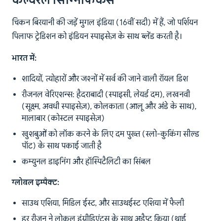
कल्चरल सिग्निफिकेंस
चिकन बिरयानी की जड़ें मुगल इंडिया (16वीं सदी) में हैं, जो पर्शियन
पिलाफ ट्रेडिशन को इंडियन स्पाइसेज़ के साथ ब्लेंड करती है।
भारत में:
शादियों, त्योहारों और जश्नों में सर्व की जाने वाली रॉयल डिश
रीजनल वेरिएशन्स: हैदराबादी (स्पाइसी, लेयर्ड दम), लखनवी
(सूक्ष्म, अवधी स्पाइसेज़), कोलकाता (आलू और अंडे के साथ),
मालाबार (कोस्टल स्पाइसेज़)
खुशबुओं को लॉक करने के लिए दम पुख्त (स्लो-कुकिंग सील्ड
पॉट) के साथ पकाई जाती है
कम्युनल डाइनिंग और हॉस्पिटैलिटी का सिंबल
ग्लोबल इम्पैक्ट:
साउथ एशिया, मिडिल ईस्ट, और साउथईस्ट एशिया में फैली
हर रीजन ने लोकल इंग्रीडिएंट्स के साथ अडैप्ट किया (थाई