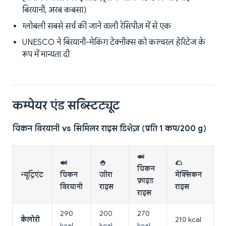
बिरयानी, अरब कबसा)
ग्लोबली सबसे सर्च की जाने वाली रेसिपीज़ में से एक
UNESCO ने बिरयानी-मेकिंग टेक्नीक्स को कल्चरल हेरिटेज के
रूप में मान्यता दी
कम्पेयर एंड सब्स्टिट्यूट
चिकन बिरयानी vs सिमिलर राइस डिशेज़ (प्रति 1 कप/200 g)
🍛
🍛
🍚
🌮
चिकन
न्यूट्रिएंट
चिकन
जीरा
मेक्सिकन
फ्राइड
बिरयानी
राइस
राइस
राइस
290
200
270
कैलोरी
210 kcal
kcal
kcal
kcal