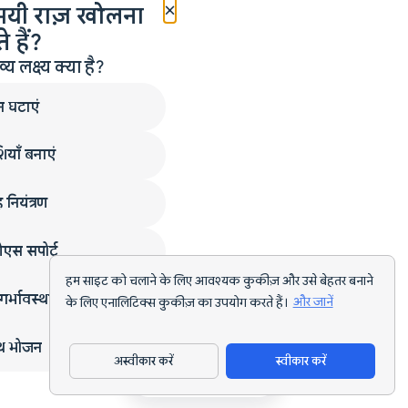
×
मयी राज़ खोलना
 हैं?
लक्ष्य क्या है?
न घटाएं
ियाँ बनाएं
 नियंत्रण
एस सपोर्ट
हम साइट को चलाने के लिए आवश्यक कुकीज़ और उसे बेहतर बनाने
गर्भावस्था
के लिए एनालिटिक्स कुकीज़ का उपयोग करते हैं।
और जानें
्थ भोजन
अस्वीकार करें
स्वीकार करें
ऐप डाउनलोड करें