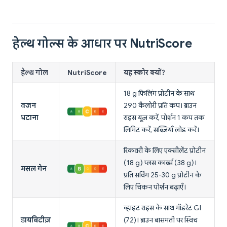
हेल्थ गोल्स के आधार पर NutriScore
हेल्थ गोल
NutriScore
यह स्कोर क्यों?
18 g फिलिंग प्रोटीन के साथ
वजन
290 कैलोरी प्रति कप। ब्राउन
घटाना
राइस यूज़ करें, पोर्शन 1 कप तक
लिमिट करें, सब्ज़ियाँ लोड करें।
रिकवरी के लिए एक्सीलेंट प्रोटीन
(18 g) प्लस कार्ब्स (38 g)।
मसल गेन
प्रति सर्विंग 25-30 g प्रोटीन के
लिए चिकन पोर्शन बढ़ाएँ।
व्हाइट राइस के साथ मॉडरेट GI
डायबिटीज़
(72)। ब्राउन बासमती पर स्विच