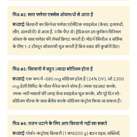
मिथ #2: सारा फ्लेवर एक्सेस ऑयल/घी से आता है
सच्चाई
: बिरयानी का सिग्नेचर फ्लेवर एरोमैटिक स्पाइसेज़ (केसर, इलायची,
लौंग, दालचीनी) से आता है, न कि फैट से। ट्रेडिशनल दम कुकिंग मिनिमल
ऑयल के साथ फ्लेवर की लेयर्स क्रिएट करती है। मॉडर्न रेसिपीज़ 4 सर्विंग्स
के लिए 1-2 टीस्पून ऑयल/घी यूज़ करती हैं बिना स्वाद की कुर्बानी दिए।
मिथ #3: बिरयानी में बहुत ज़्यादा सोडियम होता है
सच्चाई
: एक कप में ~580 mg सोडियम होता है (24% DV), जो 2,300
mg डेली लिमिट के भीतर मैनेज करने योग्य है। नमक एडजस्ट करके,
नमक-भारी मसालों की जगह फ्रेश स्पाइसेज़ यूज़ करके, और पूरे दिन लो-
सोडियम मील्स के साथ बैलेंस करके सोडियम कंट्रोल किया जा सकता है।
मिथ #4: वजन घटाने के लिए आप बिरयानी नहीं खा सकते
सच्चाई
: पोर्शन-कंट्रोल्ड बिरयानी (1 कप/200 g) ब्राउन राइस, सब्ज़ियों,