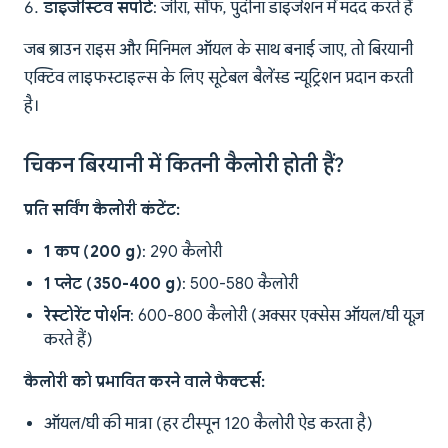
डाइजेस्टिव सपोर्ट
: जीरा, सौंफ, पुदीना डाइजेशन में मदद करते हैं
जब ब्राउन राइस और मिनिमल ऑयल के साथ बनाई जाए, तो बिरयानी
एक्टिव लाइफस्टाइल्स के लिए सूटेबल बैलेंस्ड न्यूट्रिशन प्रदान करती
है।
चिकन बिरयानी में कितनी कैलोरी होती हैं?
प्रति सर्विंग कैलोरी कंटेंट:
1 कप (200 g)
: 290 कैलोरी
1 प्लेट (350-400 g)
: 500-580 कैलोरी
रेस्टोरेंट पोर्शन
: 600-800 कैलोरी (अक्सर एक्सेस ऑयल/घी यूज़
करते हैं)
कैलोरी को प्रभावित करने वाले फैक्टर्स:
ऑयल/घी की मात्रा (हर टीस्पून 120 कैलोरी ऐड करता है)