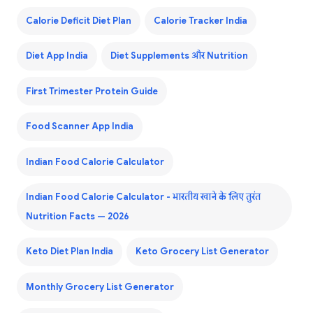
Calorie Deficit Diet Plan
Calorie Tracker India
Diet App India
Diet Supplements और Nutrition
First Trimester Protein Guide
Food Scanner App India
Indian Food Calorie Calculator
Indian Food Calorie Calculator - भारतीय खाने के लिए तुरंत
Nutrition Facts — 2026
Keto Diet Plan India
Keto Grocery List Generator
Monthly Grocery List Generator