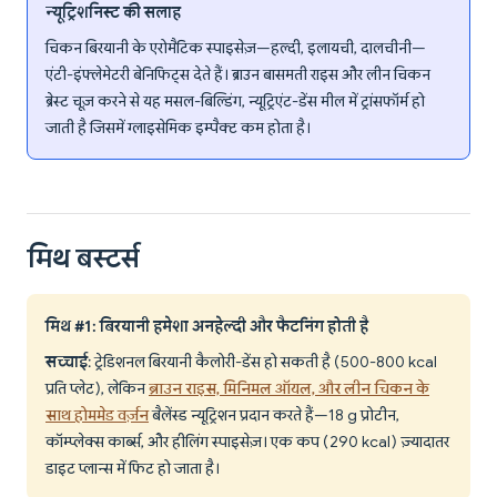
न्यूट्रिशनिस्ट की सलाह
चिकन बिरयानी के एरोमैटिक स्पाइसेज़—हल्दी, इलायची, दालचीनी—
एंटी-इंफ्लेमेटरी बेनिफिट्स देते हैं। ब्राउन बासमती राइस और लीन चिकन
ब्रेस्ट चूज़ करने से यह मसल-बिल्डिंग, न्यूट्रिएंट-डेंस मील में ट्रांसफॉर्म हो
जाती है जिसमें ग्लाइसेमिक इम्पैक्ट कम होता है।
मिथ बस्टर्स
मिथ #1: बिरयानी हमेशा अनहेल्दी और फैटनिंग होती है
सच्चाई
: ट्रेडिशनल बिरयानी कैलोरी-डेंस हो सकती है (500-800 kcal
प्रति प्लेट), लेकिन
ब्राउन राइस, मिनिमल ऑयल, और लीन चिकन के
साथ होममेड वर्ज़न
बैलेंस्ड न्यूट्रिशन प्रदान करते हैं—18 g प्रोटीन,
कॉम्प्लेक्स कार्ब्स, और हीलिंग स्पाइसेज़। एक कप (290 kcal) ज़्यादातर
डाइट प्लान्स में फिट हो जाता है।