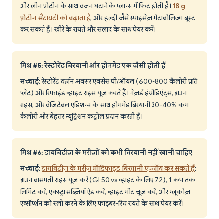
और लीन प्रोटीन के साथ वजन घटाने के प्लान्स में फिट होती है।
18 g
प्रोटीन सैटायटी को बढ़ाता है
, और हल्दी जैसे स्पाइसेज़ मेटाबोलिज्म बूस्ट
कर सकते हैं। खीरे के रायते और सलाद के साथ पेयर करें।
मिथ #5: रेस्टोरेंट बिरयानी और होममेड एक जैसी होती हैं
सच्चाई
: रेस्टोरेंट वर्ज़न अक्सर एक्सेस घी/ऑयल (600-800 कैलोरी प्रति
प्लेट) और रिफाइंड व्हाइट राइस यूज़ करते हैं। मेज़र्ड इंग्रीडिएंट्स, ब्राउन
राइस, और वेजिटेबल एडिशन्स के साथ होममेड बिरयानी 30-40% कम
कैलोरी और बेहतर न्यूट्रिशन कंट्रोल प्रदान करती है।
मिथ #6: डायबिटीज़ के मरीज़ों को कभी बिरयानी नहीं खानी चाहिए
सच्चाई
:
डायबिटीज़ के मरीज़ मॉडिफाइड बिरयानी एन्जॉय कर सकते हैं
:
ब्राउन बासमती राइस यूज़ करें (GI 50 vs व्हाइट के लिए 72), 1 कप तक
लिमिट करें, एक्स्ट्रा सब्ज़ियाँ ऐड करें, व्हाइट मीट चूज़ करें, और ग्लूकोज़
एब्सॉर्प्शन को स्लो करने के लिए फाइबर-रिच रायते के साथ पेयर करें।