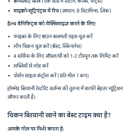
कम्पलीट मील
(एक डिश में प्रोटीन, कार्ब्स, फैट्स)
माइक्रोन्यूट्रिएंट्स में रिच
(आयरन, B विटामिन्स, ज़िंक)
हेल्थ बेनिफिट्स को मैक्सिमाइज़ करने के लिए:
फाइबर के लिए ब्राउन बासमती राइस यूज़ करें
लीन चिकन चूज़ करें (ब्रेस्ट, स्किनलेस)
4 सर्विंग्स के लिए ऑयल/घी को 1-2 टीस्पून तक लिमिट करें
सब्ज़ियों से लोड करें
पोर्शन साइज़ कंट्रोल करें (प्रति मील 1 कप)
होममेड बिरयानी रेस्टोरेंट वर्ज़न्स की तुलना में काफी बेहतर न्यूट्रिशन
ऑफर करती है।
चिकन बिरयानी खाने का बेस्ट टाइम क्या है?
आपके गोल पर निर्भर करता है: