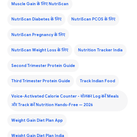
Muscle Gain के लिए NutriScan
NutriScan Diabetes के लिए
NutriScan PCOS के लिए
NutriScan Pregnancy के लिए
NutriScan Weight Loss के लिए
Nutrition Tracker India
Second Trimester Protein Guide
Third Trimester Protein Guide
Track Indian Food
Voice-Activated Calorie Counter - बोलकर Log करें Meals
और Track करें Nutrition Hands-Free — 2026
Weight Gain Diet Plan App
Weight Gain Diet Plan India