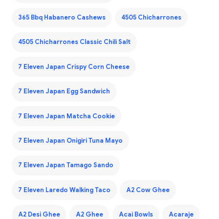
365 Bbq Habanero Cashews
4505 Chicharrones
4505 Chicharrones Classic Chili Salt
7 Eleven Japan Crispy Corn Cheese
7 Eleven Japan Egg Sandwich
7 Eleven Japan Matcha Cookie
7 Eleven Japan Onigiri Tuna Mayo
7 Eleven Japan Tamago Sando
7 Eleven Laredo Walking Taco
A2 Cow Ghee
A2 Desi Ghee
A2 Ghee
Acai Bowls
Acaraje