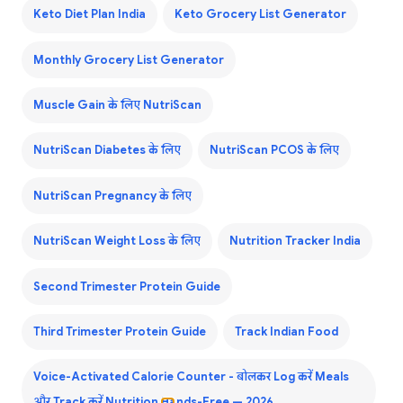
Keto Diet Plan India
Keto Grocery List Generator
Monthly Grocery List Generator
Muscle Gain के लिए NutriScan
NutriScan Diabetes के लिए
NutriScan PCOS के लिए
NutriScan Pregnancy के लिए
NutriScan Weight Loss के लिए
Nutrition Tracker India
Second Trimester Protein Guide
Third Trimester Protein Guide
Track Indian Food
Voice-Activated Calorie Counter - बोलकर Log करें Meals
और Track करें Nutrition Hands-Free — 2026