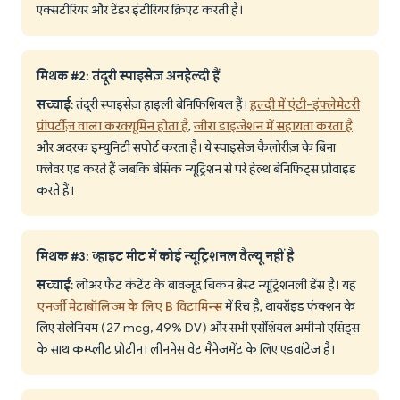
एक्सटीरियर और टेंडर इंटीरियर क्रिएट करती है।
मिथक #2: तंदूरी स्पाइसेज़ अनहेल्दी हैं
सच्चाई
: तंदूरी स्पाइसेज़ हाइली बेनिफिशियल हैं।
हल्दी में एंटी-इंफ्लेमेटरी
प्रॉपर्टीज़ वाला करक्यूमिन होता है
,
जीरा डाइजेशन में सहायता करता है
और अदरक इम्युनिटी सपोर्ट करता है। ये स्पाइसेज़ कैलोरीज़ के बिना
फ्लेवर एड करते हैं जबकि बेसिक न्यूट्रिशन से परे हेल्थ बेनिफिट्स प्रोवाइड
करते हैं।
मिथक #3: व्हाइट मीट में कोई न्यूट्रिशनल वैल्यू नहीं है
सच्चाई
: लोअर फैट कंटेंट के बावजूद चिकन ब्रेस्ट न्यूट्रिशनली डेंस है। यह
एनर्जी मेटाबॉलिज्म के लिए B विटामिन्स
में रिच है, थायरॉइड फंक्शन के
लिए सेलेनियम (27 mcg, 49% DV) और सभी एसेंशियल अमीनो एसिड्स
के साथ कम्प्लीट प्रोटीन। लीननेस वेट मैनेजमेंट के लिए एडवांटेज है।