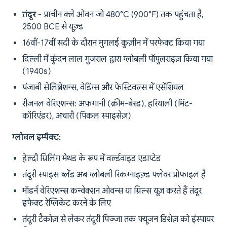
तंदूर
- प्राचीन क्ले ओवन जो 480°C (900°F) तक पहुंचता है,
2500 BCE से यूज़्ड
16वीं-17वीं सदी के दौरान मुगलई कुज़ीन में परफेक्ट किया गया
दिल्ली में कुंदन लाल गुजराल द्वारा ग्लोबली पॉपुलराइज़ किया गया
(1940s)
पंजाबी सेलिब्रेशन्स, वेडिंग्स और फेस्टिवल्स में एसेंशियल
रीजनल वेरिएशन्स: अफगानी (क्रीम-बेस्ड), हरियाली (मिंट-
कॉरिएंडर), अचारी (पिकल स्पाइसेज़)
ग्लोबल इम्पैक्ट:
हेल्दी ग्रिलिंग मेथड के रूप में वर्ल्डवाइड एडाप्टेड
तंदूरी स्पाइस ब्लेंड अब ग्लोबली रिकग्नाइज़्ड फ्लेवर प्रोफाइल है
मॉडर्न वेरिएशन्स कन्वेक्शन ओवन्स या ग्रिल्स यूज़ करते हैं तंदूर
इफेक्ट रेप्लिकेट करने के लिए
तंदूरी टैकोज़ से लेकर तंदूरी पिज्जा तक फ्यूजन डिशेज़ को इंस्पायर