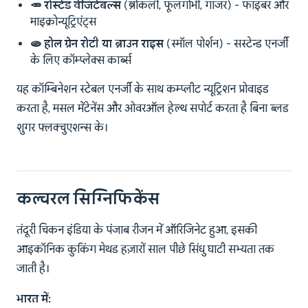
🥕 रोस्टेड वेजिटेबल्स
(ब्रोकली, फूलगोभी, गाजर) - फाइबर और
माइक्रोन्यूट्रिएंट्स
🫓 होल ग्रेन रोटी या ब्राउन राइस
(स्मॉल पोर्शन) - सस्टेन्ड एनर्जी
के लिए कॉम्प्लेक्स कार्ब्स
यह कॉम्बिनेशन स्टेबल एनर्जी के साथ कम्प्लीट न्यूट्रिशन प्रोवाइड
करता है, मसल मेंटेनेंस और ओवरऑल हेल्थ सपोर्ट करता है बिना ब्लड
शुगर फ्लक्चुएशन्स के।
कल्चरल सिग्निफिकेंस
तंदूरी चिकन इंडिया के पंजाब रीजन में ऑरिजिनेट हुआ, इसकी
आइकॉनिक कुकिंग मेथड हज़ारों साल पीछे सिंधु घाटी सभ्यता तक
जाती है।
भारत में: