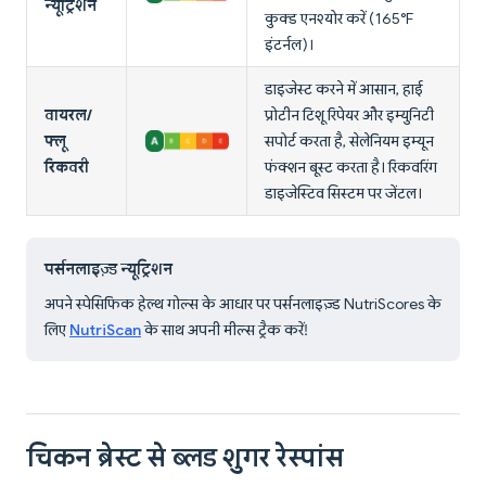
न्यूट्रिशन
कुक्ड एनश्योर करें (165°F
इंटर्नल)।
डाइजेस्ट करने में आसान, हाई
वायरल/
प्रोटीन टिशू रिपेयर और इम्युनिटी
फ्लू
सपोर्ट करता है, सेलेनियम इम्यून
रिकवरी
फंक्शन बूस्ट करता है। रिकवरिंग
डाइजेस्टिव सिस्टम पर जेंटल।
पर्सनलाइज़्ड न्यूट्रिशन
अपने स्पेसिफिक हेल्थ गोल्स के आधार पर पर्सनलाइज़्ड NutriScores के
लिए
NutriScan
के साथ अपनी मील्स ट्रैक करें!
चिकन ब्रेस्ट से ब्लड शुगर रेस्पांस