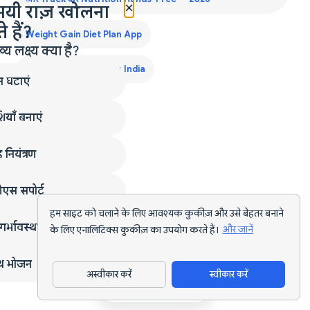
×
मयी राज़ खोलना
 हैं?
Weight Gain Diet Plan App
लक्ष्य क्या है?
Weight Gain Diet Plan India
न घटाएं
ियाँ बनाएं
 नियंत्रण
एस सपोर्ट
हम साइट को चलाने के लिए आवश्यक कुकीज़ और उसे बेहतर बनाने
गर्भावस्था
के लिए एनालिटिक्स कुकीज़ का उपयोग करते हैं।
और जानें
्थ भोजन
अस्वीकार करें
स्वीकार करें
ऐप डाउनलोड करें