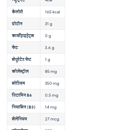
कैलोरी
165 kcal
प्रोटीन
31 g
कार्बोहाइड्रेट्स
0 g
फैट
3.6 g
सैचुरेटेड फैट
1 g
कोलेस्ट्रॉल
85 mg
सोडियम
350 mg
विटामिन B6
0.5 mg
नियासिन (B3)
14 mg
सेलेनियम
27 mcg