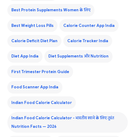
Best Protein Supplements Women के लिए
Best Weight Loss Pills
Calorie Counter App India
Calorie Deficit Diet Plan
Calorie Tracker India
Diet App India
Diet Supplements और Nutrition
First Trimester Protein Guide
Food Scanner App India
Indian Food Calorie Calculator
Indian Food Calorie Calculator - भारतीय खाने के लिए तुरंत
Nutrition Facts — 2026