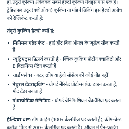
हाँ, तंदूरी कुकिंग अवेलेबल सबसे हेल्दी कुकिंग मेथड्स में से एक है।
ट्रेडिशनल तंदूर (क्ले ओवन) कुकिंग या मॉडर्न ग्रिलिंग इस हेल्दी अप्रोच
को रेप्लिकेट करती है:
तंदूरी कुकिंग हेल्दी क्यों है:
मिनिमल एडेड फैट
- हाई हीट बिना ऑयल के जूसेज़ सील करती
है
न्यूट्रिएंट्स प्रिज़र्व करती है
- क्विक कुकिंग प्रोटीन क्वालिटी और
B विटामिन्स मेंटेन करती है
चार्ड फ्लेवर
- बटर, क्रीम या हेवी सॉसेज़ की कोई नीड नहीं
नेचुरल टेंडराइजिंग
- योगर्ट मैरिनेड प्रोटीन्स ब्रेक डाउन करता है,
मीट टेंडर बनाता है
प्रोबायोटिक बेनिफिट
- योगर्ट बेनिफिशियल बैक्टीरिया एड करता
है
हेल्दियर थान:
डीप फ्राइंग (100+ कैलोरीज़ एड करती है), क्रीम-बेस्ड
करीज़ (फैट से 200+ कैलोरीज़ एड करती हैं), ऑयल में पैन-फ्राइंग