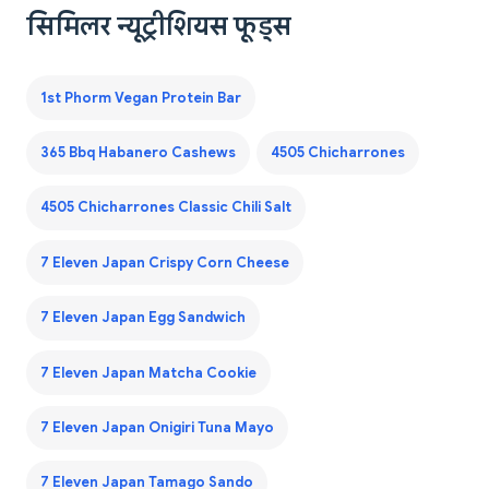
सिमिलर न्यूट्रीशियस फूड्स
1st Phorm Vegan Protein Bar
365 Bbq Habanero Cashews
4505 Chicharrones
4505 Chicharrones Classic Chili Salt
7 Eleven Japan Crispy Corn Cheese
7 Eleven Japan Egg Sandwich
7 Eleven Japan Matcha Cookie
7 Eleven Japan Onigiri Tuna Mayo
7 Eleven Japan Tamago Sando