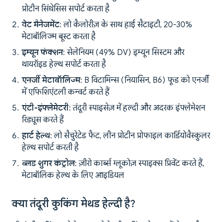
प्रोटीन सिंथेसिस सपोर्ट करता है
वेट मैनेजमेंट
: लो कैलोरीज़ के साथ हाई सैटाइटी, 20-30%
मेटाबॉलिज्म बूस्ट करता है
इम्यून फंक्शन
: सेलेनियम (49% DV) इम्यून सिस्टम और
थायरॉइड हेल्थ सपोर्ट करता है
एनर्जी मेटाबॉलिज्म
: B विटामिन्स (नियासिन, B6) फूड को एनर्जी
में एफिशिएंटली कन्वर्ट करते हैं
एंटी-इंफ्लेमेटरी
: तंदूरी स्पाइसेज़ में हल्दी और अदरक इंफ्लेमेशन
रिड्यूस करते हैं
हार्ट हेल्थ
: लो सैचुरेटेड फैट, लीन प्रोटीन प्रोफाइल कार्डियोवैस्कुलर
हेल्थ सपोर्ट करती है
ब्लड शुगर कंट्रोल
: ज़ीरो कार्ब्स ग्लूकोज़ स्पाइक्स प्रिवेंट करते हैं,
मेटाबॉलिक हेल्थ के लिए आइडियल
क्या तंदूरी कुकिंग मेथड हेल्दी है?