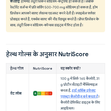
सच्चाई
: होममेड तंदूरी चिकन सोडियम-कंट्रोल्ड हो सकता है। जबकि
रेस्टोरेंट वर्जन्स में प्रति सर्विंग 500-700 mg सोडियम हो सकता है, होम
प्रिपरेशन आपको साल्ट लेवल्स एडजस्ट करने देती है। स्पाइसेज़ फ्लेवर
प्रोवाइड करते हैं, एक्सेस साल्ट की नीड रिड्यूस करते हैं। प्रॉपर प्रिपरेशन के
साथ, तंदूरी चिकन सोडियम-कॉन्शस डाइट्स में फिट होता है।
हेल्थ गोल्स के अनुसार NutriScore
हेल्थ गोल
NutriScore
यह स्कोर क्यों?
100 g में सिर्फ 165 कैलोरी, 31
g प्रोटीन सैटाइटी मैक्सिमाइज़
करता है,
हाई थर्मिक इफेक्ट
वेट लॉस
एक्स्ट्रा कैलोरीज़ बर्न करता है
।
कैलोरी डेफिसिट डाइट्स के लिए
आइडियल।