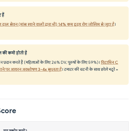
हैं
 दाल सेवन (मांस खाने वालों द्वारा भी) 14% कम हृदय रोग जोखिम से जुड़ा है
।
न की कमी होती है
्रदान करते हैं (महिलाओं के लिए 26% DV, पुरुषों के लिए 59%)।
विटामिन C
थ मिलाने पर आयरन अवशोषण 3-4x सुधरता है
। टमाटर की चटनी के साथ छोले भटूरे =
riScore
यह स्कोर क्यों?