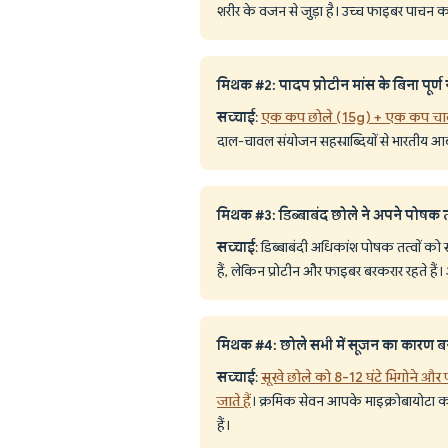
शरीर के वजन से जुड़ा है। उच्च फाइबर पाचन को ध
मिथक #2: पादप प्रोटीन मांस के बिना पूर्ण न
सच्चाई
:
एक कप छोले (15g) + एक कप चावल
दाल-चावल संयोजन सहस्राब्दियों से भारतीय आ
मिथक #3: डिब्बाबंद छोले ने अपने पोषक तत
सच्चाई
: डिब्बाबंदी अधिकांश पोषक तत्वों को
हैं, लेकिन प्रोटीन और फाइबर बरकरार रहते है
मिथक #4: छोले सभी में सूजन का कारण बनत
सच्चाई
:
सूखे छोले को 8-12 घंटे भिगोने औ
जाते हैं
। क्रमिक सेवन आपके माइक्रोबायोटा को
हैं।