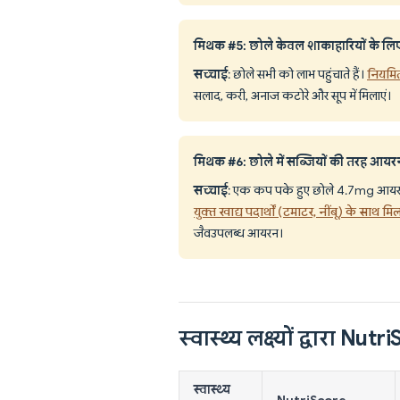
मिथक #5: छोले केवल शाकाहारियों के लिए 
सच्चाई
: छोले सभी को लाभ पहुंचाते हैं।
नियमित
सलाद, करी, अनाज कटोरे और सूप में मिलाएं।
मिथक #6: छोले में सब्जियों की तरह आयर
सच्चाई
: एक कप पके हुए छोले 4.7mg आयरन प
युक्त खाद्य पदार्थों (टमाटर, नींबू) के सा
जैवउपलब्ध आयरन।
स्वास्थ्य लक्ष्यों द्वारा Nut
स्वास्थ्य
NutriScore