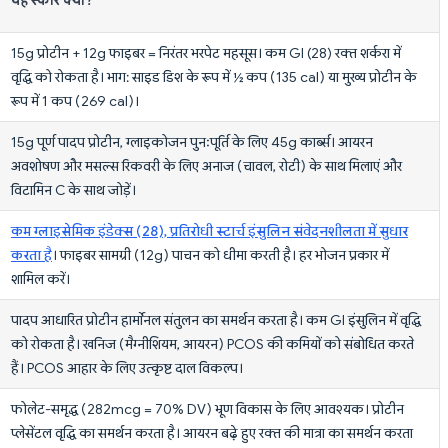
15g प्रोटीन + 12g फाइबर = निरंतर भरपेट महसूस। कम GI (28) रक्त शर्करा में
वृद्धि को रोकता है। भाग: साइड डिश के रूप में ½ कप (135 cal) या मुख्य प्रोटीन के
रूप में 1 कप (269 cal)।
15g पूर्ण पादप प्रोटीन, ग्लाइकोजन पुनःपूर्ति के लिए 45g कार्ब्स। आयरन
अवशोषण और मसल्स रिकवरी के लिए अनाज (चावल, रोटी) के साथ मिलाएं और
विटामिन C के साथ जोड़ें।
कम ग्लाइसेमिक इंडेक्स (28), प्रतिरोधी स्टार्च इंसुलिन संवेदनशीलता में सुधार
करता है
। फाइबर सामग्री (12g) पाचन को धीमा करती है। हर भोजन प्रकार में
शामिल करें।
पादप आधारित प्रोटीन हार्मोनल संतुलन का समर्थन करता है। कम GI इंसुलिन में वृद्धि
को रोकता है। खनिज (मैग्नीशियम, आयरन) PCOS की कमियों को संबोधित करते
हैं। PCOS आहार के लिए उत्कृष्ट दाल विकल्प।
फोलेट-समृद्ध (282mcg = 70% DV) भ्रूण विकास के लिए आवश्यक। प्रोटीन
प्लेसेंटल वृद्धि का समर्थन करता है। आयरन बढ़े हुए रक्त की मात्रा का समर्थन करता