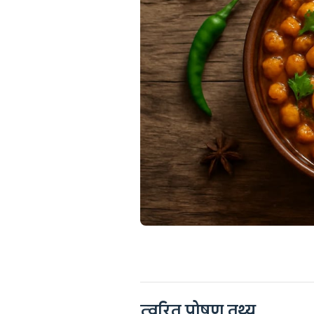
त्वरित पोषण तथ्य