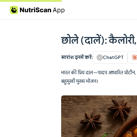
Skip to content
छोले (दालें): कैलोरी
सारांश इनमें करें:
ChatGPT
भारत की प्रिय दाल—पादप आधारित प्रोटीन, 
बहुमुखी मुख्य भोजन।