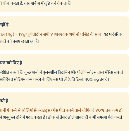
ीमा करता है, रक्त शर्करा में वृद्धि को रोकता है।
हीं है
 (4g) = 19g पूर्ण प्रोटीन सभी 9 आवश्यक अमीनो एसिड के साथ
। यह पारंपरिक
बादी को बनाए रखता रहा है।
्व खो दिए हैं
 संरक्षित करती है। कुछ पानी में घुलनशील विटामिन और पॉलीफेनोल्स तरल में रिस सकते
ं। अतिरिक्त सोडियम कम करने के लिए बस धो लें (प्रति डिब्बा 400mg तक)।
े हैं
र पानी फेंकने से ओलिगोसैकराइड्स (गैस पैदा करने वाले यौगिक) 90% तक कम हो
 अनुकूल होने में मदद करता है। ठीक से तैयार छोले शायद ही कभी समस्या पैदा करते