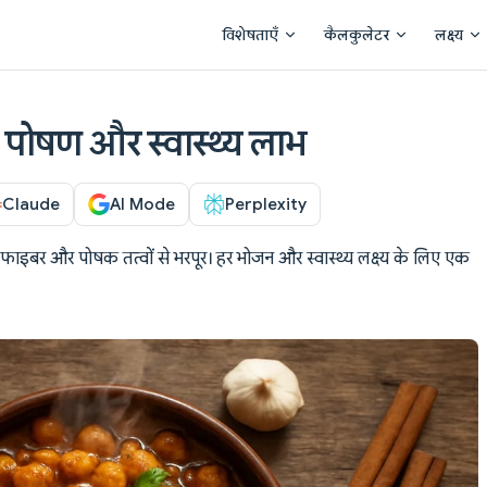
Main Navigation
विशेषताएँ
कैलकुलेटर
लक्ष्य
, पोषण और स्वास्थ्य लाभ
Claude
AI Mode
Perplexity
फाइबर और पोषक तत्वों से भरपूर। हर भोजन और स्वास्थ्य लक्ष्य के लिए एक