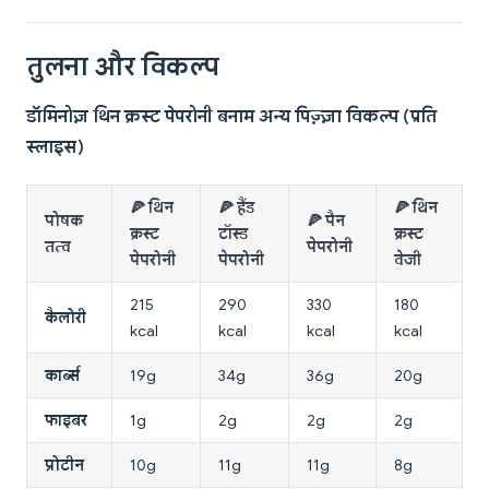
तुलना और विकल्प
डॉमिनोज़ थिन क्रस्ट पेपरोनी बनाम अन्य पिज़्ज़ा विकल्प (प्रति
स्लाइस)
🍕 थिन
🍕 हैंड
🍕 थिन
पोषक
🍕 पैन
क्रस्ट
टॉस्ड
क्रस्ट
तत्व
पेपरोनी
पेपरोनी
पेपरोनी
वेजी
215
290
330
180
कैलोरी
kcal
kcal
kcal
kcal
कार्ब्स
19g
34g
36g
20g
फाइबर
1g
2g
2g
2g
प्रोटीन
10g
11g
11g
8g