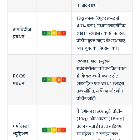
के बाद खाएं।
19g कार्ब्स (रेगुलर क्रस्ट से
40% कम), मध्यम ग्लाइसेमिक
डायबिटीज
लोड। 1 स्लाइस तक सीमित रखें,
प्रबंधन
प्रोटीन युक्त साइड के साथ खाएं,
ब्लड शुगर की निगरानी करें।
रिफाइंड आटा इंसुलिन
संवेदनशीलता को प्रभावित करता
PCOS
है। केवल कभी-कभार ट्रीट
प्रबंधन
(साप्ताहिक एक बार), 1 स्लाइस
तक सीमित, सब्जियां और लीन
प्रोटीन जोड़ें।
कैल्शियम (150mg), प्रोटीन
(10g), और आयरन (1.5mg)
गर्भावस्था
प्रदान करता है। उच्च सोडियम;
न्यूट्रिशन
साप्ताहिक 1-2 स्लाइस तक