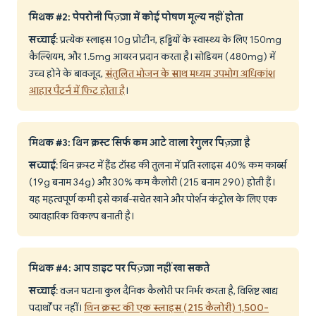
मिथक #2: पेपरोनी पिज़्ज़ा में कोई पोषण मूल्य नहीं होता
सच्चाई
: प्रत्येक स्लाइस 10g प्रोटीन, हड्डियों के स्वास्थ्य के लिए 150mg
कैल्शियम, और 1.5mg आयरन प्रदान करता है। सोडियम (480mg) में
उच्च होने के बावजूद,
संतुलित भोजन के साथ मध्यम उपभोग अधिकांश
आहार पैटर्न में फिट होता है
।
मिथक #3: थिन क्रस्ट सिर्फ कम आटे वाला रेगुलर पिज़्ज़ा है
सच्चाई
: थिन क्रस्ट में हैंड टॉस्ड की तुलना में प्रति स्लाइस 40% कम कार्ब्स
(19g बनाम 34g) और 30% कम कैलोरी (215 बनाम 290) होती हैं।
यह महत्वपूर्ण कमी इसे कार्ब-सचेत खाने और पोर्शन कंट्रोल के लिए एक
व्यावहारिक विकल्प बनाती है।
मिथक #4: आप डाइट पर पिज़्ज़ा नहीं खा सकते
सच्चाई
: वजन घटाना कुल दैनिक कैलोरी पर निर्भर करता है, विशिष्ट खाद्य
पदार्थों पर नहीं।
थिन क्रस्ट की एक स्लाइस (215 कैलोरी) 1,500-