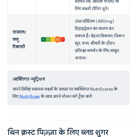
सीमित रखें, अधिक फोलेट के
लिए सब्जी टॉपिंग चुनें।
उच्च सोडियम (480mg)
डिहाइड्रेशन का कारण बन
वायरल/
सकता है। बेहतर विकल्प: चिकन
फ्लू
सूप, फल, बीमारी के दौरान
रिकवरी
प्रतिरक्षा समर्थन के लिए साबुत
अनाज।
व्यक्तिगत न्यूट्रिशन
अपने विशिष्ट स्वास्थ्य लक्ष्यों के आधार पर व्यक्तिगत NutriScores के
लिए
NutriScan
के साथ अपने भोजन को ट्रैक करें!
थिन क्रस्ट पिज़्ज़ा के लिए ब्लड शुगर