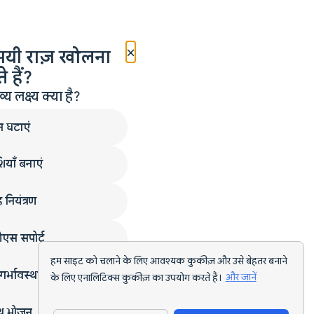
×
मयी राज़ खोलना
 हैं?
लक्ष्य क्या है?
न घटाएं
ियाँ बनाएं
 नियंत्रण
एस सपोर्ट
हम साइट को चलाने के लिए आवश्यक कुकीज़ और उसे बेहतर बनाने
गर्भावस्था
के लिए एनालिटिक्स कुकीज़ का उपयोग करते हैं।
और जानें
्थ भोजन