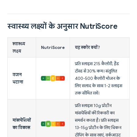
स्वास्थ्य लक्ष्यों के अनुसार NutriScore
स्वास्थ्य
NutriScore
यह स्कोर क्यों?
लक्ष्य
प्रति स्लाइस 215 कैलोरी, हैंड
टॉस्ड से 30% कम। संतुलित
वजन
400-500 कैलोरी भोजन के
घटाना
लिए सलाद के साथ 1-2 स्लाइस
तक सीमित रखें।
प्रति स्लाइस 10g प्रोटीन
मांसपेशियों की रिकवरी का
मांसपेशियों
समर्थन करता है। प्रति स्लाइस
का विकास
13-15g प्रोटीन के लिए चिकन
टॉपिंग के साथ खाएं, वर्कआउट