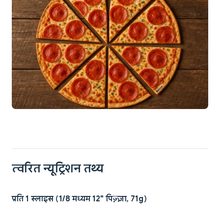
त्वरित न्यूट्रिशन तथ्य
प्रति 1 स्लाइस (1/8 मध्यम 12" पिज़्ज़ा, 71g)