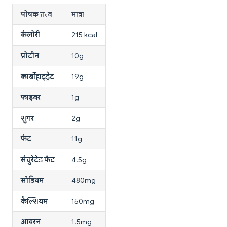
पोषक तत्व
मात्रा
कैलोरी
215 kcal
प्रोटीन
10g
कार्बोहाइड्रेट
19g
फाइबर
1g
शुगर
2g
फैट
11g
सैचुरेटेड फैट
4.5g
सोडियम
480mg
कैल्शियम
150mg
आयरन
1.5mg