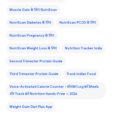
Muscle Gain के लिए NutriScan
NutriScan Diabetes के लिए
NutriScan PCOS के लिए
NutriScan Pregnancy के लिए
NutriScan Weight Loss के लिए
Nutrition Tracker India
Second Trimester Protein Guide
Third Trimester Protein Guide
Track Indian Food
Voice-Activated Calorie Counter - बोलकर Log करें Meals
और Track करें Nutrition Hands-Free — 2026
Weight Gain Diet Plan App