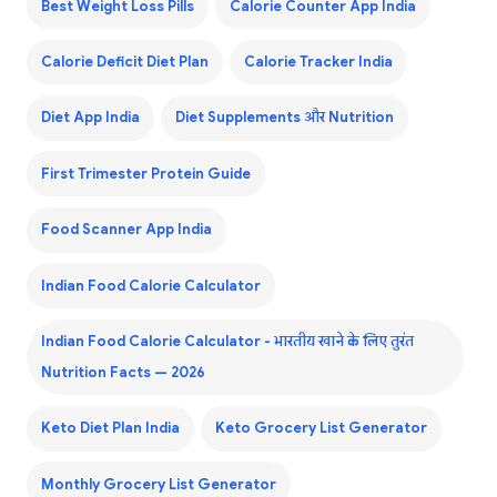
Best Weight Loss Pills
Calorie Counter App India
Calorie Deficit Diet Plan
Calorie Tracker India
Diet App India
Diet Supplements और Nutrition
First Trimester Protein Guide
Food Scanner App India
Indian Food Calorie Calculator
Indian Food Calorie Calculator - भारतीय खाने के लिए तुरंत
Nutrition Facts — 2026
Keto Diet Plan India
Keto Grocery List Generator
Monthly Grocery List Generator