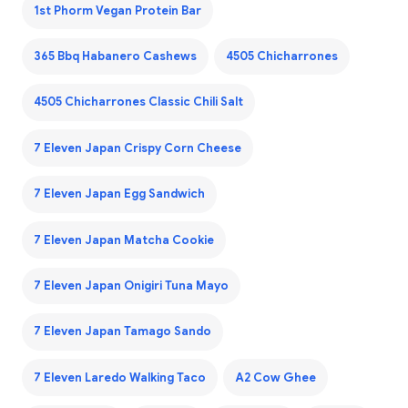
1st Phorm Vegan Protein Bar
365 Bbq Habanero Cashews
4505 Chicharrones
4505 Chicharrones Classic Chili Salt
7 Eleven Japan Crispy Corn Cheese
7 Eleven Japan Egg Sandwich
7 Eleven Japan Matcha Cookie
7 Eleven Japan Onigiri Tuna Mayo
7 Eleven Japan Tamago Sando
7 Eleven Laredo Walking Taco
A2 Cow Ghee