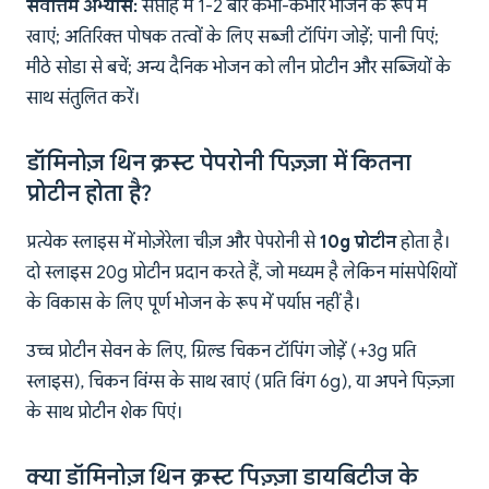
सर्वोत्तम अभ्यास:
सप्ताह में 1-2 बार कभी-कभार भोजन के रूप में
खाएं; अतिरिक्त पोषक तत्वों के लिए सब्जी टॉपिंग जोड़ें; पानी पिएं;
मीठे सोडा से बचें; अन्य दैनिक भोजन को लीन प्रोटीन और सब्जियों के
साथ संतुलित करें।
डॉमिनोज़ थिन क्रस्ट पेपरोनी पिज़्ज़ा में कितना
प्रोटीन होता है?
प्रत्येक स्लाइस में मोज़ेरेला चीज़ और पेपरोनी से
10g प्रोटीन
होता है।
दो स्लाइस 20g प्रोटीन प्रदान करते हैं, जो मध्यम है लेकिन मांसपेशियों
के विकास के लिए पूर्ण भोजन के रूप में पर्याप्त नहीं है।
उच्च प्रोटीन सेवन के लिए, ग्रिल्ड चिकन टॉपिंग जोड़ें (+3g प्रति
स्लाइस), चिकन विंग्स के साथ खाएं (प्रति विंग 6g), या अपने पिज़्ज़ा
के साथ प्रोटीन शेक पिएं।
क्या डॉमिनोज़ थिन क्रस्ट पिज़्ज़ा डायबिटीज के