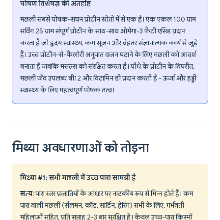
पोषण विशेषज्ञ की अंतर्दृष्टि
मछली सबसे पोषक-सघन प्रोटीन स्रोतों में से एक है। एक एकल 100 ग्राम
सर्विंग 25 ग्राम संपूर्ण प्रोटीन के साथ-साथ ओमेगा-3 फैटी एसिड प्रदान
करता है जो हृदय स्वास्थ्य, कम सूजन और बेहतर संज्ञानात्मक कार्य से जुड़े
हैं। उच्च प्रोटीन-से-कैलोरी अनुपात वजन घटाने के लिए मछली को आदर्श
बनाता है जबकि मसल्स को संरक्षित करता है। पौधे के प्रोटीन के विपरीत,
मछली जैव उपलब्ध बी12 और विटामिन डी प्रदान करती है - ऊर्जा और हड्डी
स्वास्थ्य के लिए महत्वपूर्ण पोषक तत्व।
मिथ्या अवधारणाओं को तोड़ना
मिथ्या #1: सभी मछली में उच्च पारा सामग्री है
सत्य
: पारा स्तर प्रजातियों के आधार पर नाटकीय रूप से भिन्न होते हैं। कम
पारा वाली मछली (सैलमन, कॉड, सार्डिन, हेरिंग) सभी के लिए, गर्भवती
महिलाओं सहित, प्रति सप्ताह 2-3 बार सुरक्षित हैं। केवल उच्च-पारा किस्मों