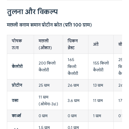
तुलना और विकल्प
मछली बनाम समान प्रोटीन स्रोत (प्रति 100 ग्राम)
पोषक
मछली
चिकन
अंडे
बीफ
तत्व
(औसत)
ब्रेस्ट
165
250
200 किलो
155 किलो
कैलोरी
किलो
किलो
कैलोरी
कैलोरी
कैलोरी
कैलोरी
प्रोटीन
25 ग्राम
26 ग्राम
13 ग्राम
26 ग्रा
11 ग्राम
वसा
3.6 ग्राम
11 ग्राम
17 ग्राम
(ओमेगा-3s!)
कार्ब्स
0 ग्राम
0 ग्राम
1 ग्राम
0 ग्राम
1.5 ग्राम
0.1 ग्राम