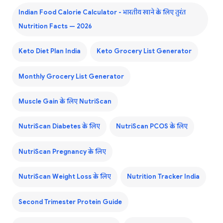
Indian Food Calorie Calculator - भारतीय खाने के लिए तुरंत
Nutrition Facts — 2026
Keto Diet Plan India
Keto Grocery List Generator
Monthly Grocery List Generator
Muscle Gain के लिए NutriScan
NutriScan Diabetes के लिए
NutriScan PCOS के लिए
NutriScan Pregnancy के लिए
NutriScan Weight Loss के लिए
Nutrition Tracker India
Second Trimester Protein Guide