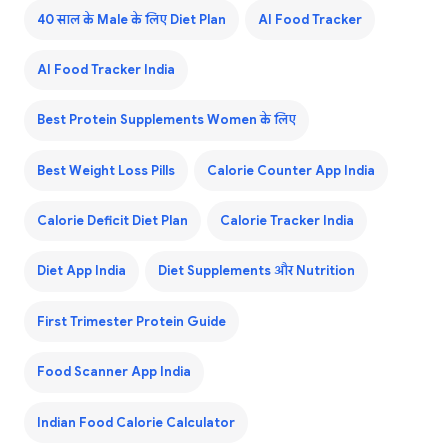
40 साल के Male के लिए Diet Plan
AI Food Tracker
AI Food Tracker India
Best Protein Supplements Women के लिए
Best Weight Loss Pills
Calorie Counter App India
Calorie Deficit Diet Plan
Calorie Tracker India
Diet App India
Diet Supplements और Nutrition
First Trimester Protein Guide
Food Scanner App India
Indian Food Calorie Calculator