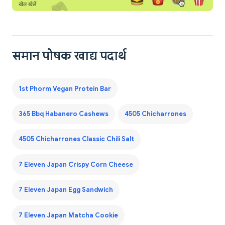
समान पोषक खाद्य पदार्थ
1st Phorm Vegan Protein Bar
365 Bbq Habanero Cashews
4505 Chicharrones
4505 Chicharrones Classic Chili Salt
7 Eleven Japan Crispy Corn Cheese
7 Eleven Japan Egg Sandwich
7 Eleven Japan Matcha Cookie