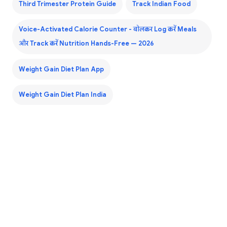
Third Trimester Protein Guide
Track Indian Food
Voice-Activated Calorie Counter - बोलकर Log करें Meals
और Track करें Nutrition Hands-Free — 2026
Weight Gain Diet Plan App
Weight Gain Diet Plan India