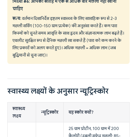
मिथ्या #6: आपको सप्ताह में एक से अधिक बार मछली नहीं खानी
चाहिए
सत्य
: वर्तमान दिशानिर्देश इष्टतम स्वास्थ्य के लिए साप्ताहिक रूप से 2-3
मछली सर्विंग (100-150 ग्राम प्रत्येक) की अनुशंसा करते हैं। कम पारा
किस्मों को चुनते समय आवृत्ति के साथ हृदय और संज्ञानात्मक लाभ बढ़ते हैं।
एथलीट सुरक्षित रूप से दैनिक मछली खा सकते हैं (पारा को कम करने के
लिए प्रकारों को अलग करते हुए)। अधिक मछली = अधिक लाभ (जब
बुद्धिमानी से चुना जाए)।
स्वास्थ्य लक्ष्यों के अनुसार न्यूट्रिस्कोर
स्वास्थ्य
न्यूट्रिस्कोर
यह स्कोर क्यों?
लक्ष्य
25 ग्राम प्रोटीन, 100 ग्राम में 200
कैलोरी (दुबली सफेद मछली: 85-