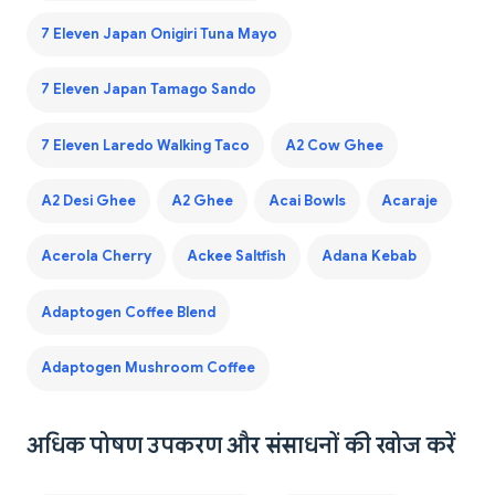
7 Eleven Japan Onigiri Tuna Mayo
7 Eleven Japan Tamago Sando
7 Eleven Laredo Walking Taco
A2 Cow Ghee
A2 Desi Ghee
A2 Ghee
Acai Bowls
Acaraje
Acerola Cherry
Ackee Saltfish
Adana Kebab
Adaptogen Coffee Blend
Adaptogen Mushroom Coffee
अधिक पोषण उपकरण और संसाधनों की खोज करें