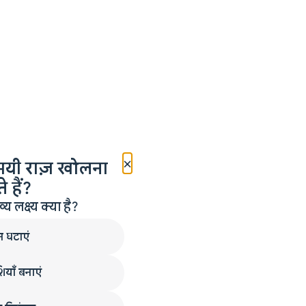
×
मयी राज़ खोलना
 हैं?
लक्ष्य क्या है?
न घटाएं
ियाँ बनाएं