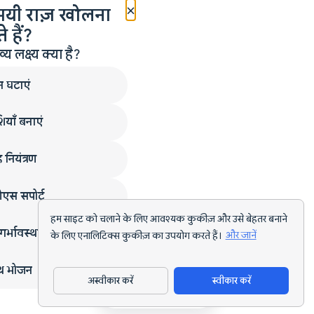
×
मयी राज़ खोलना
 हैं?
लक्ष्य क्या है?
न घटाएं
ियाँ बनाएं
 नियंत्रण
एस सपोर्ट
हम साइट को चलाने के लिए आवश्यक कुकीज़ और उसे बेहतर बनाने
गर्भावस्था
के लिए एनालिटिक्स कुकीज़ का उपयोग करते हैं।
और जानें
्थ भोजन
अस्वीकार करें
स्वीकार करें
ऐप डाउनलोड करें