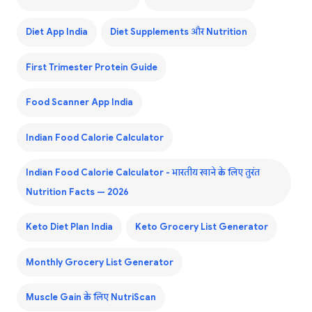
Diet App India
Diet Supplements और Nutrition
First Trimester Protein Guide
Food Scanner App India
Indian Food Calorie Calculator
Indian Food Calorie Calculator - भारतीय खाने के लिए तुरंत
Nutrition Facts — 2026
Keto Diet Plan India
Keto Grocery List Generator
Monthly Grocery List Generator
Muscle Gain के लिए NutriScan