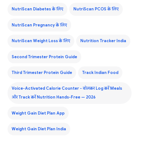
NutriScan Diabetes के लिए
NutriScan PCOS के लिए
NutriScan Pregnancy के लिए
NutriScan Weight Loss के लिए
Nutrition Tracker India
Second Trimester Protein Guide
Third Trimester Protein Guide
Track Indian Food
Voice-Activated Calorie Counter - बोलकर Log करें Meals
और Track करें Nutrition Hands-Free — 2026
Weight Gain Diet Plan App
Weight Gain Diet Plan India