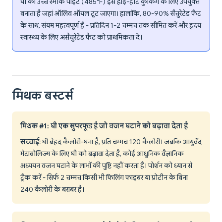
घी का उच्च स्मोक पॉइंट (485°F) इसे हाई-हीट कुकिंग के लिए उपयुक्त
बनाता है जहां ऑलिव ऑयल टूट जाएगा। हालांकि, 80-90% सैचुरेटेड फैट
के साथ, संयम महत्वपूर्ण है - प्रतिदिन 1-2 चम्मच तक सीमित करें और हृदय
स्वास्थ्य के लिए असैचुरेटेड फैट को प्राथमिकता दें।
मिथक बस्टर्स
मिथक #1: घी एक सुपरफूड है जो वजन घटाने को बढ़ावा देता है
सच्चाई
: घी बेहद कैलोरी-घना है, प्रति चम्मच 120 कैलोरी। जबकि आयुर्वेद
मेटाबोलिज्म के लिए घी को बढ़ावा देता है, कोई आधुनिक वैज्ञानिक
अध्ययन वजन घटाने के लाभों की पुष्टि नहीं करता है। पोर्शन को ध्यान से
ट्रैक करें - सिर्फ 2 चम्मच किसी भी फिलिंग फाइबर या प्रोटीन के बिना
240 कैलोरी के बराबर है।