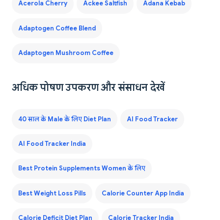
Acerola Cherry
Ackee Saltfish
Adana Kebab
Adaptogen Coffee Blend
Adaptogen Mushroom Coffee
अधिक पोषण उपकरण और संसाधन देखें
40 साल के Male के लिए Diet Plan
AI Food Tracker
AI Food Tracker India
Best Protein Supplements Women के लिए
Best Weight Loss Pills
Calorie Counter App India
Calorie Deficit Diet Plan
Calorie Tracker India