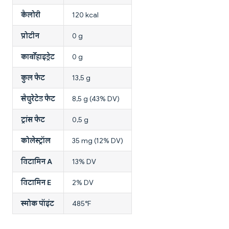
कैलोरी
120 kcal
प्रोटीन
0 g
कार्बोहाइड्रेट
0 g
कुल फैट
13,5 g
सैचुरेटेड फैट
8,5 g (43% DV)
ट्रांस फैट
0,5 g
कोलेस्ट्रॉल
35 mg (12% DV)
विटामिन A
13% DV
विटामिन E
2% DV
स्मोक पॉइंट
485°F