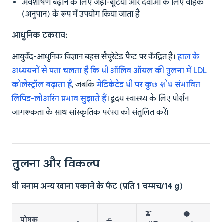
अवशोषण बढ़ाने के लिए जड़ी-बूटियों और दवाओं के लिए वाहक
(अनुपान) के रूप में उपयोग किया जाता है
आधुनिक टकराव:
आयुर्वेद-आधुनिक विज्ञान बहस सैचुरेटेड फैट पर केंद्रित है।
हाल के
अध्ययनों से पता चलता है कि घी ऑलिव ऑयल की तुलना में LDL
कोलेस्ट्रॉल बढ़ाता है
, जबकि
मेडिकेटेड घी पर कुछ शोध संभावित
लिपिड-लोअरिंग प्रभाव सुझाते हैं
। हृदय स्वास्थ्य के लिए पोर्शन
जागरूकता के साथ सांस्कृतिक परंपरा को संतुलित करें।
तुलना और विकल्प
घी बनाम अन्य खाना पकाने के फैट (प्रति 1 चम्मच/14 g)
🫒
🥥
पोषक
🧈