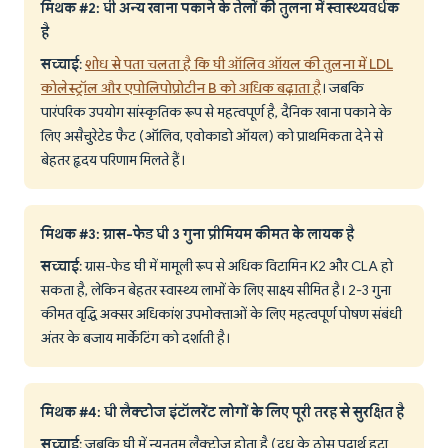
मिथक #2: घी अन्य खाना पकाने के तेलों की तुलना में स्वास्थ्यवर्धक
है
सच्चाई
:
शोध से पता चलता है कि घी ऑलिव ऑयल की तुलना में LDL
कोलेस्ट्रॉल और एपोलिपोप्रोटीन B को अधिक बढ़ाता है
। जबकि
पारंपरिक उपयोग सांस्कृतिक रूप से महत्वपूर्ण है, दैनिक खाना पकाने के
लिए असैचुरेटेड फैट (ऑलिव, एवोकाडो ऑयल) को प्राथमिकता देने से
बेहतर हृदय परिणाम मिलते हैं।
मिथक #3: ग्रास-फेड घी 3 गुना प्रीमियम कीमत के लायक है
सच्चाई
: ग्रास-फेड घी में मामूली रूप से अधिक विटामिन K2 और CLA हो
सकता है, लेकिन बेहतर स्वास्थ्य लाभों के लिए साक्ष्य सीमित है। 2-3 गुना
कीमत वृद्धि अक्सर अधिकांश उपभोक्ताओं के लिए महत्वपूर्ण पोषण संबंधी
अंतर के बजाय मार्केटिंग को दर्शाती है।
मिथक #4: घी लैक्टोज इंटॉलरेंट लोगों के लिए पूरी तरह से सुरक्षित है
सच्चाई
: जबकि घी में न्यूनतम लैक्टोज होता है (दूध के ठोस पदार्थ हटा