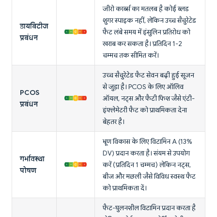
जीरो कार्ब्स का मतलब है कोई ब्लड
शुगर स्पाइक नहीं, लेकिन उच्च सैचुरेटेड
डायबिटीज
फैट लंबे समय में इंसुलिन प्रतिरोध को
प्रबंधन
खराब कर सकता है। प्रतिदिन 1-2
चम्मच तक सीमित करें।
उच्च सैचुरेटेड फैट सेवन बढ़ी हुई सूजन
से जुड़ा है। PCOS के लिए ऑलिव
PCOS
ऑयल, नट्स और फैटी फिश जैसे एंटी-
प्रबंधन
इंफ्लेमेटरी फैट को प्राथमिकता देना
बेहतर है।
भ्रूण विकास के लिए विटामिन A (13%
DV) प्रदान करता है। संयम से उपयोग
गर्भावस्था
करें (प्रतिदिन 1 चम्मच) लेकिन नट्स,
पोषण
बीज और मछली जैसे विविध स्वस्थ फैट
को प्राथमिकता दें।
फैट-घुलनशील विटामिन प्रदान करता है