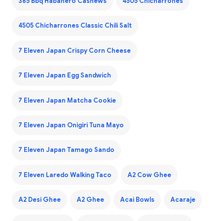
365 Bbq Habanero Cashews
4505 Chicharrones
4505 Chicharrones Classic Chili Salt
7 Eleven Japan Crispy Corn Cheese
7 Eleven Japan Egg Sandwich
7 Eleven Japan Matcha Cookie
7 Eleven Japan Onigiri Tuna Mayo
7 Eleven Japan Tamago Sando
7 Eleven Laredo Walking Taco
A2 Cow Ghee
A2 Desi Ghee
A2 Ghee
Acai Bowls
Acaraje