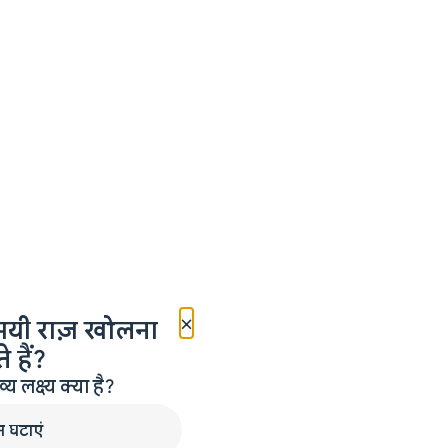
×
मयी राज़ खोलना
 हैं?
लक्ष्य क्या है?
न घटाएं