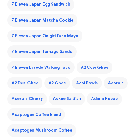
7 Eleven Japan Egg Sandwich
7 Eleven Japan Matcha Cookie
7 Eleven Japan Onigiri Tuna Mayo
7 Eleven Japan Tamago Sando
7 Eleven Laredo Walking Taco
A2 Cow Ghee
A2 Desi Ghee
A2 Ghee
Acai Bowls
Acaraje
Acerola Cherry
Ackee Saltfish
Adana Kebab
Adaptogen Coffee Blend
Adaptogen Mushroom Coffee