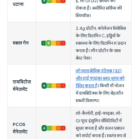
है, लो GI (32) क्रेविंग को
घटाना
रोकता है। असीमित सर्विंग्स की
सिफारिश।
2.4g प्रोटीन, कोलेजन सिंथेसिस
के लिए विटामिन C, हड्डियों के
मसल गेन
स्वास्थ्य के लिए विटामिन K प्रदान
करता है। लीन प्रोटीन के साथ
बेस्ट पेयर।
लो ग्लाइसेमिक इंडेक्स (32)
और हाई फाइबर ब्लड शुगर को
डायबिटीज
स्थिर करता है
। किसी भी भोजन
मैनेजमेंट
में डायबिटिक्स के लिए बेहतरीन
सब्जी विकल्प।
लो-कैलोरी, हाई-फाइबर, लो-
GI फूड इंसुलिन सेंसिटिविटी में
PCOS
सुधार करता है और वजन प्रबंधन
मैनेजमेंट
को सपोर्ट करता है। स्वतंत्र रूप से