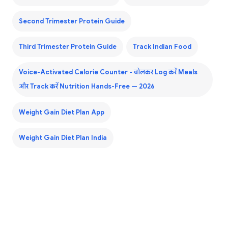
Second Trimester Protein Guide
Third Trimester Protein Guide
Track Indian Food
Voice-Activated Calorie Counter - बोलकर Log करें Meals
और Track करें Nutrition Hands-Free — 2026
Weight Gain Diet Plan App
Weight Gain Diet Plan India