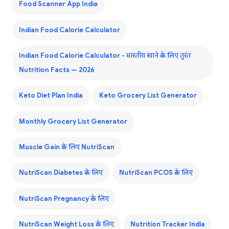
Food Scanner App India
Indian Food Calorie Calculator
Indian Food Calorie Calculator - भारतीय खाने के लिए तुरंत
Nutrition Facts — 2026
Keto Diet Plan India
Keto Grocery List Generator
Monthly Grocery List Generator
Muscle Gain के लिए NutriScan
NutriScan Diabetes के लिए
NutriScan PCOS के लिए
NutriScan Pregnancy के लिए
NutriScan Weight Loss के लिए
Nutrition Tracker India