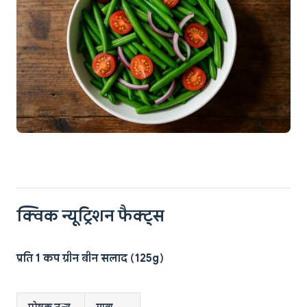
क्विक न्यूट्रिशन फैक्ट्स
प्रति 1 कप ग्रीन बीन सलाद (125g)
पोषक तत्व
मात्रा