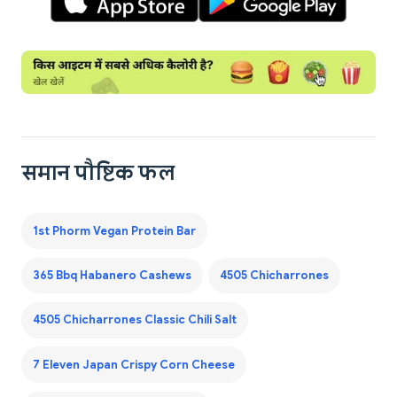
समान पौष्टिक फल
1st Phorm Vegan Protein Bar
365 Bbq Habanero Cashews
4505 Chicharrones
4505 Chicharrones Classic Chili Salt
7 Eleven Japan Crispy Corn Cheese