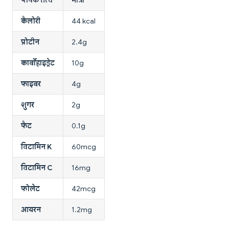
कैलोरी
44 kcal
प्रोटीन
2.4g
कार्बोहाइड्रेट
10g
फाइबर
4g
शुगर
2g
फैट
0.1g
विटामिन K
60mcg
विटामिन C
16mg
फोलेट
42mcg
आयरन
1.2mg