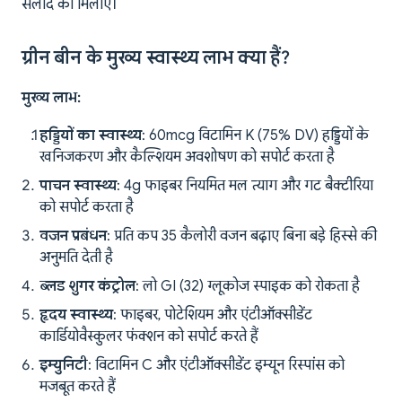
सलाद को मिलाएं।
ग्रीन बीन के मुख्य स्वास्थ्य लाभ क्या हैं?
मुख्य लाभ:
हड्डियों का स्वास्थ्य
: 60mcg विटामिन K (75% DV) हड्डियों के
खनिजकरण और कैल्शियम अवशोषण को सपोर्ट करता है
पाचन स्वास्थ्य
: 4g फाइबर नियमित मल त्याग और गट बैक्टीरिया
को सपोर्ट करता है
वजन प्रबंधन
: प्रति कप 35 कैलोरी वजन बढ़ाए बिना बड़े हिस्से की
अनुमति देती है
ब्लड शुगर कंट्रोल
: लो GI (32) ग्लूकोज स्पाइक को रोकता है
हृदय स्वास्थ्य
: फाइबर, पोटेशियम और एंटीऑक्सीडेंट
कार्डियोवैस्कुलर फंक्शन को सपोर्ट करते हैं
इम्युनिटी
: विटामिन C और एंटीऑक्सीडेंट इम्यून रिस्पांस को
मजबूत करते हैं