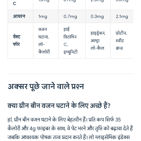
C
आयरन
1mg
0.7mg
0.3mg
2.1mg
वजन
हाई
हाइड्रेशन,
प्रोटीन,
बेस्ट
घटाना,
विटामिन
अल्ट्रा
स्वीट
फॉर
लो-
C,
लो-कैल
क्रंच
कैलोरी
इम्युनिटी
अक्सर पूछे जाने वाले प्रश्न
क्या ग्रीन बीन वजन घटाने के लिए अच्छे हैं?
हां, ग्रीन बीन वजन घटाने के लिए बेहतरीन हैं। प्रति कप सिर्फ 35
कैलोरी और 4g फाइबर के साथ, वे पेट भरने और तृप्ति को बढ़ावा देते हैं
जबकि आवश्यक पोषक तत्व प्रदान करते हैं। लो ग्लाइसेमिक इंडेक्स