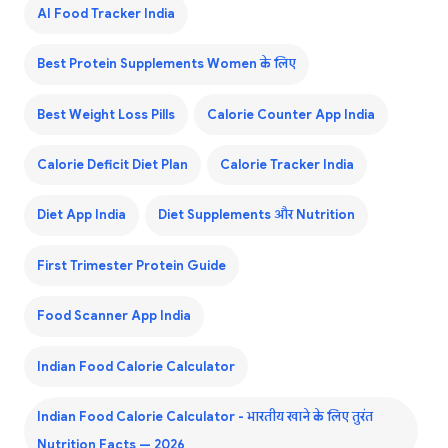
AI Food Tracker India
Best Protein Supplements Women के लिए
Best Weight Loss Pills
Calorie Counter App India
Calorie Deficit Diet Plan
Calorie Tracker India
Diet App India
Diet Supplements और Nutrition
First Trimester Protein Guide
Food Scanner App India
Indian Food Calorie Calculator
Indian Food Calorie Calculator - भारतीय खाने के लिए तुरंत
Nutrition Facts — 2026