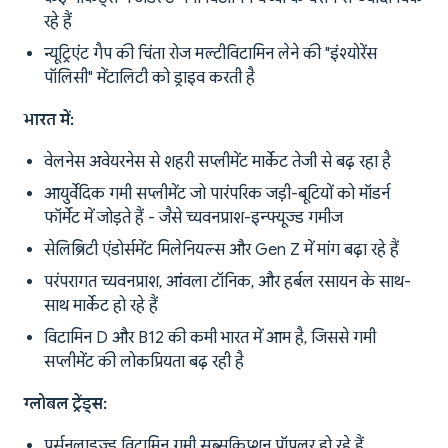
रहे हैं
न्यूट्रिएंट गैप की चिंता रोज मल्टीविटामिन लेने की "इंश्योरेंस
पॉलिसी" मेंटालिटी को ड्राइव करती है
भारत में:
वेलनेस अवेयरनेस से शहरी सप्लीमेंट मार्केट तेजी से बढ़ रहा है
आयुर्वेदिक गमी सप्लीमेंट जो पारंपरिक जड़ी-बूटियों को मॉडर्न
फॉर्मेट में जोड़ते हैं - जैसे च्यवनप्राश-इन्फ्यूज्ड गमीज
सेलिब्रिटी एंडोर्समेंट मिलेनियल्स और Gen Z में मांग बढ़ा रहे हैं
परंपरागत च्यवनप्राश, आंवला टॉनिक, और हर्बल रसायन के साथ-
साथ मार्केट हो रहे हैं
विटामिन D और B12 की कमी भारत में आम है, जिससे गमी
सप्लीमेंट की लोकप्रियता बढ़ रही है
ग्लोबल ट्रेंड्स:
पर्सनलाइज्ड विटामिन गमी सब्सक्रिप्शन पॉपुलर हो रहे हैं