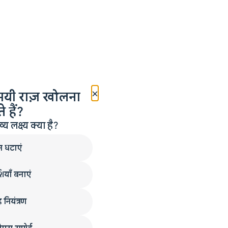
×
मयी राज़ खोलना
 हैं?
लक्ष्य क्या है?
न घटाएं
ियाँ बनाएं
 नियंत्रण