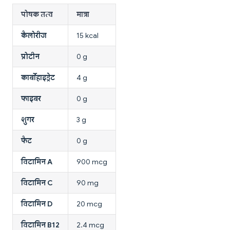
पोषक तत्व
मात्रा
कैलोरीज
15 kcal
प्रोटीन
0 g
कार्बोहाइड्रेट
4 g
फाइबर
0 g
शुगर
3 g
फैट
0 g
विटामिन A
900 mcg
विटामिन C
90 mg
विटामिन D
20 mcg
विटामिन B12
2.4 mcg