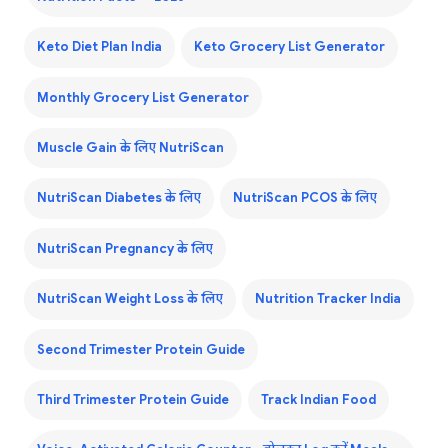
Keto Diet Plan India
Keto Grocery List Generator
Monthly Grocery List Generator
Muscle Gain के लिए NutriScan
NutriScan Diabetes के लिए
NutriScan PCOS के लिए
NutriScan Pregnancy के लिए
NutriScan Weight Loss के लिए
Nutrition Tracker India
Second Trimester Protein Guide
Third Trimester Protein Guide
Track Indian Food