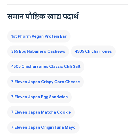
समान पौष्टिक खाद्य पदार्थ
1st Phorm Vegan Protein Bar
365 Bbq Habanero Cashews
4505 Chicharrones
4505 Chicharrones Classic Chili Salt
7 Eleven Japan Crispy Corn Cheese
7 Eleven Japan Egg Sandwich
7 Eleven Japan Matcha Cookie
7 Eleven Japan Onigiri Tuna Mayo