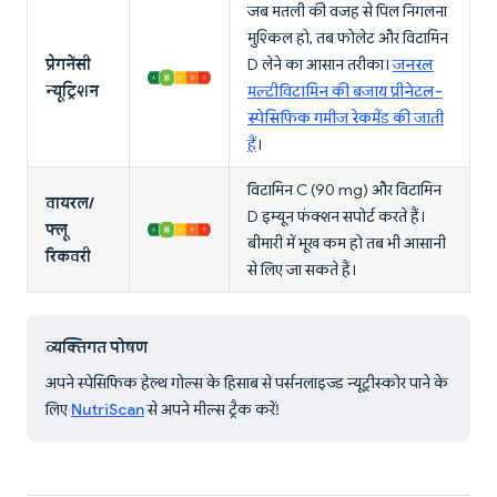
जब मतली की वजह से पिल निगलना
मुश्किल हो, तब फोलेट और विटामिन
प्रेगनेंसी
D लेने का आसान तरीका।
जनरल
न्यूट्रिशन
मल्टीविटामिन की बजाय प्रीनेटल-
स्पेसिफिक गमीज रेकमेंड की जाती
हैं
।
विटामिन C (90 mg) और विटामिन
वायरल/
D इम्यून फंक्शन सपोर्ट करते हैं।
फ्लू
बीमारी में भूख कम हो तब भी आसानी
रिकवरी
से लिए जा सकते हैं।
व्यक्तिगत पोषण
अपने स्पेसिफिक हेल्थ गोल्स के हिसाब से पर्सनलाइज्ड न्यूट्रीस्कोर पाने के
लिए
NutriScan
से अपने मील्स ट्रैक करें!