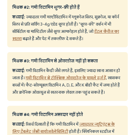
मिथक #2: गमी विटामिन शुगर-फ्री होते हैं
सच्चाई:
ज्यादातर गमी मल्टीविटामिन में ग्लूकोज सिरप, सुक्रोज, या कॉर्न
सिरप से प्रति सर्विंग 3-4g एडेड शुगर होती है। "शुगर-फ्री" वर्शन में भी
सॉर्बिटॉल या माल्टिटॉल जैसे शुगर अल्कोहल होते हैं, जो
डेंटल कैरीज का
खतरा
बढ़ाते हैं और पेट में तकलीफ दे सकते हैं।
मिथक #3: गमी विटामिन से ओवरडोज नहीं हो सकता
सच्चाई:
गमी विटामिन कैंडी जैसे लगते हैं, इसलिए ज्यादा खाना आसान हो
जाता है।
गमी विटामिन से टॉक्सिक ओवरडोज के मामले दर्ज हैं
, खासकर
बच्चों में। फैट-सोल्यूबल विटामिन A, D, E, और K बॉडी फैट में जमा होते हैं
और क्रोनिक ओवरयूज से खतरनाक लेवल तक पहुंच सकते हैं।
मिथक #4: गमी विटामिन असरदार नहीं होते
सच्चाई:
रिसर्च दिखाती है कि गमी विटामिन में
ज्यादातर न्यूट्रिएंट्स के
लिए टैबलेट जैसी बायोअवेलेबिलिटी
होती है। क्लिनिकल स्टडीज में