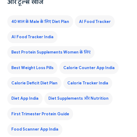
और टूल्स खोजें
40 साल के Male के लिए Diet Plan
AI Food Tracker
AI Food Tracker India
Best Protein Supplements Women के लिए
Best Weight Loss Pills
Calorie Counter App India
Calorie Deficit Diet Plan
Calorie Tracker India
Diet App India
Diet Supplements और Nutrition
First Trimester Protein Guide
Food Scanner App India