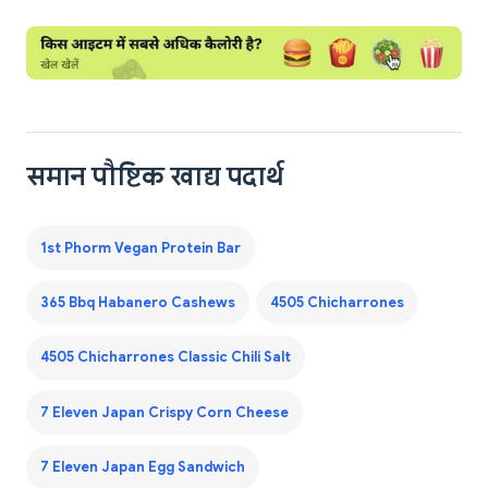
समान पौष्टिक खाद्य पदार्थ
1st Phorm Vegan Protein Bar
365 Bbq Habanero Cashews
4505 Chicharrones
4505 Chicharrones Classic Chili Salt
7 Eleven Japan Crispy Corn Cheese
7 Eleven Japan Egg Sandwich