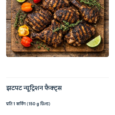
झटपट न्यूट्रिशन फैक्ट्स
प्रति 1 सर्विंग (150 g ग्रिल्ड)