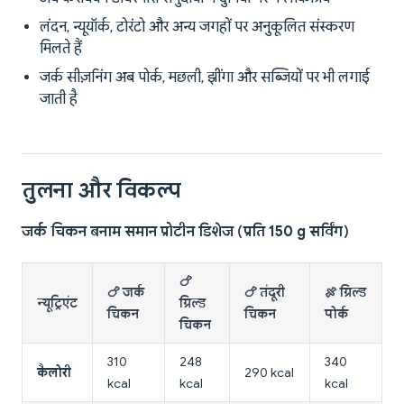
लंदन, न्यूयॉर्क, टोरंटो और अन्य जगहों पर अनुकूलित संस्करण
मिलते हैं
जर्क सीज़निंग अब पोर्क, मछली, झींगा और सब्जियों पर भी लगाई
जाती है
तुलना और विकल्प
जर्क चिकन बनाम समान प्रोटीन डिशेज (प्रति 150 g सर्विंग)
🍗
🍗 जर्क
🍗 तंदूरी
🍖 ग्रिल्ड
न्यूट्रिएंट
ग्रिल्ड
चिकन
चिकन
पोर्क
चिकन
310
248
340
कैलोरी
290 kcal
kcal
kcal
kcal