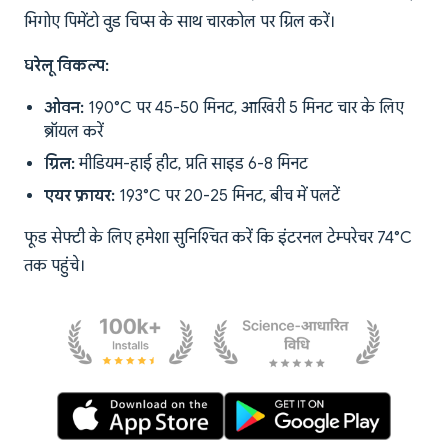
भिगोए पिमेंटो वुड चिप्स के साथ चारकोल पर ग्रिल करें।
घरेलू विकल्प:
ओवन:
190°C पर 45-50 मिनट, आखिरी 5 मिनट चार के लिए
ब्रॉयल करें
ग्रिल:
मीडियम-हाई हीट, प्रति साइड 6-8 मिनट
एयर फ्रायर:
193°C पर 20-25 मिनट, बीच में पलटें
फूड सेफ्टी के लिए हमेशा सुनिश्चित करें कि इंटरनल टेम्परेचर 74°C
तक पहुंचे।