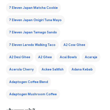
7 Eleven Japan Matcha Cookie
7 Eleven Japan Onigiri Tuna Mayo
7 Eleven Japan Tamago Sando
7 Eleven Laredo Walking Taco
A2 Cow Ghee
A2 Desi Ghee
A2 Ghee
Acai Bowls
Acaraje
Acerola Cherry
Ackee Saltfish
Adana Kebab
Adaptogen Coffee Blend
Adaptogen Mushroom Coffee