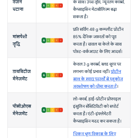
वजन
के साथ। उच्च तृप्ति, न्यूनतम कार्ब्स,
घटाना
कैप्साइसिन मेटाबॉलिज्म बढ़ा
सकता है।
प्रति सर्विंग 48 g कम्प्लीट प्रोटीन
मांसपेशी
85% दैनिक जरूरतों को पूरा
वृद्धि
करता है। चावल या केले के साथ
पोस्ट-वर्कआउट के लिए आदर्श।
केवल 3 g कार्ब्स, ब्लड शुगर पर
डायबिटीज
लगभग कोई प्रभाव नहीं।
प्रोटीन
मैनेजमेंट
साथ के खाद्य पदार्थों से ग्लूकोज
अवशोषण को धीमा करता है
।
लो-कार्ब, हाई-प्रोटीन प्रोफाइल
पीसीओएस
इंसुलिन सेंसिटिविटी को सपोर्ट
मैनेजमेंट
करता है। एंटी-इंफ्लेमेटरी
कैप्साइसिन मदद कर सकता है।
चिकन भ्रूण विकास के लिए