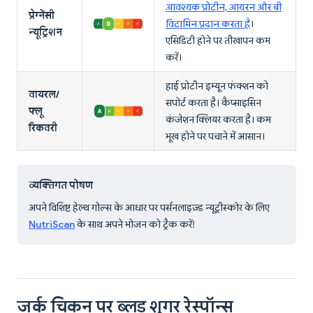
आवश्यक प्रोटीन, आयरन और बी
प्रेग्नेंसी
विटामिन प्रदान करता है
।
न्यूट्रिशन
एसिडिटी होने पर तीखापन कम
करें।
हाई प्रोटीन इम्यून फंक्शन को
वायरल/
सपोर्ट करता है। कैप्साइसिन
फ्लू
कंजेशन क्लियर करता है। कम
रिकवरी
भूख होने पर पचाने में आसान।
व्यक्तिगत पोषण
अपने विशिष्ट हेल्थ गोल्स के आधार पर पर्सनलाइज़्ड न्यूट्रीस्कोर के लिए
NutriScan
के साथ अपने भोजन को ट्रैक करें!
जर्क चिकन पर ब्लड शुगर रेस्पॉन्स