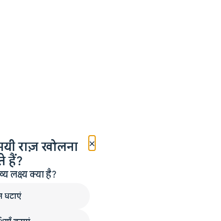
×
मयी राज़ खोलना
 हैं?
लक्ष्य क्या है?
न घटाएं