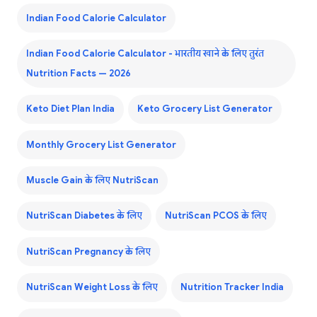
Indian Food Calorie Calculator
Indian Food Calorie Calculator - भारतीय खाने के लिए तुरंत
Nutrition Facts — 2026
Keto Diet Plan India
Keto Grocery List Generator
Monthly Grocery List Generator
Muscle Gain के लिए NutriScan
NutriScan Diabetes के लिए
NutriScan PCOS के लिए
NutriScan Pregnancy के लिए
NutriScan Weight Loss के लिए
Nutrition Tracker India