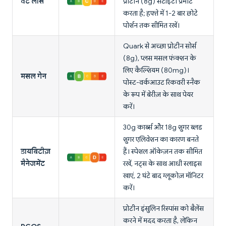
वेट लॉस
प्रोटीन (8g) सैटाइटी प्रमोट
करता है; हफ्ते में 1-2 बार छोटे
पोर्शन तक सीमित रखें।
Quark से अच्छा प्रोटीन सोर्स
(8g), प्लस मसल फंक्शन के
लिए कैल्शियम (80mg)।
मसल गेन
पोस्ट-वर्कआउट रिकवरी स्नैक
के रूप में बेरीज़ के साथ पेयर
करें।
30g कार्ब्स और 18g शुगर ब्लड
शुगर एलिवेशन का कारण बनते
डायबिटीज़
हैं। स्पेशल ऑकेज़न तक सीमित
मैनेजमेंट
रखें, नट्स के साथ आधी स्लाइस
खाएं, 2 घंटे बाद ग्लूकोज़ मॉनिटर
करें।
प्रोटीन इंसुलिन रिस्पांस को बैलेंस
करने में मदद करता है, लेकिन