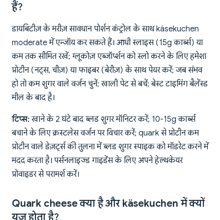
हैं?
डायबिटीज़ के मरीज़ सावधान पोर्शन कंट्रोल के साथ käsekuchen
moderate में एन्जॉय कर सकते हैं। आधी स्लाइस (15g कार्ब्स) या
कम तक सीमित रखें; ग्लूकोज़ एब्जॉर्प्शन को स्लो करने के लिए हमेशा
प्रोटीन (नट्स, चीज़) या फाइबर (बेरीज़) के साथ पेयर करें; जब संभव
हो तो कम शुगर वाले वर्जन चुनें; खाली पेट से बचें; बेस्ट टाइमिंग बैलेंस्ड
मील के बाद है।
टिप्स:
खाने के 2 घंटे बाद ब्लड शुगर मॉनिटर करें; 10-15g कार्ब्स
बचाने के लिए क्रस्टलेस वर्जन पर विचार करें; quark से प्रोटीन कम
प्रोटीन वाले डेज़र्ट्स की तुलना में ब्लड शुगर स्पाइक को मॉडरेट करने में
मदद करता है। पर्सनलाइज्ड गाइडेंस के लिए अपने हेल्थकेयर
प्रोवाइडर से परामर्श करें।
Quark cheese क्या है और käsekuchen में क्यों
यूज़ होता है?