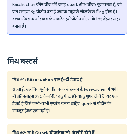
Käsekuchen क्रीम चीज़ की जगह quark (फ्रेश चीज़) यूज़ करता है, जो
प्रति स्लाइस 8g प्रोटीन देता है जबकि न्यूयॉर्क चीज़केक में 5g होता है।
हल्का टेक्सचर और कम फैट कंटेंट इसे प्रोटीन गोल्स के लिए बेहतर चॉइस
बनाता है।
मिथ बस्टर्स
मिथ #1: Käsekuchen एक हेल्दी डेज़र्ट है
सच्चाई
: हालांकि न्यूयॉर्क चीज़केक से हल्का है, käsekuchen में अभी
भी प्रति स्लाइस 280 कैलोरी, 14g फैट, और 18g शुगर होती है। यह एक
डेज़र्ट है जिसे कभी-कभी एन्जॉय करना चाहिए, quark से प्रोटीन के
बावजूद हेल्थ फूड नहीं है।
मिथ #2: सभी Quark चीज़केक लो-कैलोरी होते हैं