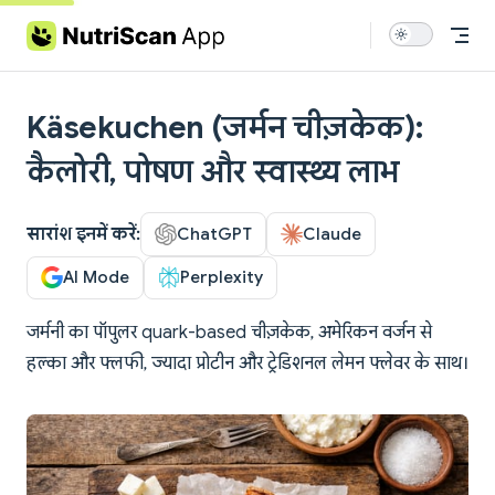
Skip to content
Käsekuchen (जर्मन चीज़केक):
कैलोरी, पोषण और स्वास्थ्य लाभ
सारांश इनमें करें:
ChatGPT
Claude
AI Mode
Perplexity
जर्मनी का पॉपुलर quark-based चीज़केक, अमेरिकन वर्जन से
हल्का और फ्लफी, ज्यादा प्रोटीन और ट्रेडिशनल लेमन फ्लेवर के साथ।