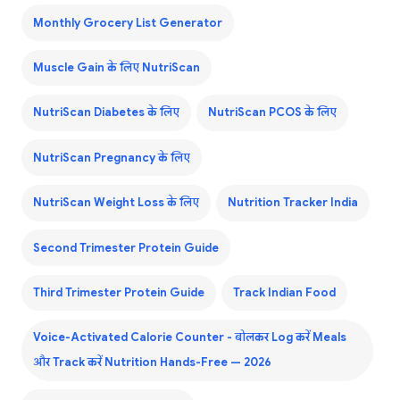
Monthly Grocery List Generator
Muscle Gain के लिए NutriScan
NutriScan Diabetes के लिए
NutriScan PCOS के लिए
NutriScan Pregnancy के लिए
NutriScan Weight Loss के लिए
Nutrition Tracker India
Second Trimester Protein Guide
Third Trimester Protein Guide
Track Indian Food
Voice-Activated Calorie Counter - बोलकर Log करें Meals
और Track करें Nutrition Hands-Free — 2026