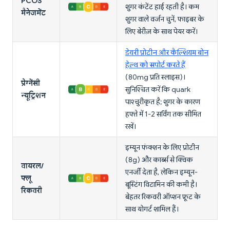
PCOS
शुगर कंटेंट हाई रहती है। कम
मैनेजमेंट
शुगर वाले वर्जन चुनें, फाइबर के
लिए बेरीज़ के साथ पेयर करें।
डेयरी प्रोटीन और कैल्शियम बोन
हेल्थ को सपोर्ट करते हैं
(80mg प्रति स्लाइस)।
प्रेग्नेंसी
सुनिश्चित करें कि quark
न्यूट्रिशन
पाश्चुरीकृत है; शुगर के कारण
हफ्ते में 1-2 सर्विंग तक सीमित
रखें।
इम्यून फंक्शन के लिए प्रोटीन
(8g) और कार्ब्स से क्विक
वायरल/
एनर्जी देता है, लेकिन इम्यून-
फ्लू
बूस्टिंग विटामिन की कमी है।
रिकवरी
बेहतर रिकवरी ऑप्शन फ्रूट के
साथ योगर्ट शामिल हैं।