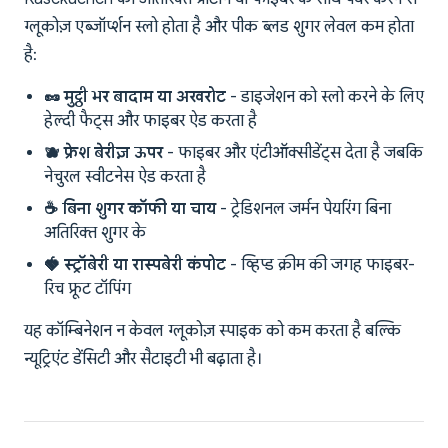
ग्लूकोज़ एब्जॉर्प्शन स्लो होता है और पीक ब्लड शुगर लेवल कम होता
है:
🥜 मुट्ठी भर बादाम या अखरोट
- डाइजेशन को स्लो करने के लिए
हेल्दी फैट्स और फाइबर ऐड करता है
🫐 फ्रेश बेरीज़ ऊपर
- फाइबर और एंटीऑक्सीडेंट्स देता है जबकि
नेचुरल स्वीटनेस ऐड करता है
☕ बिना शुगर कॉफी या चाय
- ट्रेडिशनल जर्मन पेयरिंग बिना
अतिरिक्त शुगर के
🍓 स्ट्रॉबेरी या रास्पबेरी कंपोट
- व्हिप्ड क्रीम की जगह फाइबर-
रिच फ्रूट टॉपिंग
यह कॉम्बिनेशन न केवल ग्लूकोज़ स्पाइक को कम करता है बल्कि
न्यूट्रिएंट डेंसिटी और सैटाइटी भी बढ़ाता है।