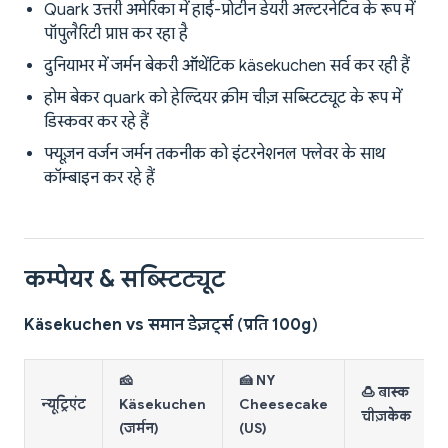
Quark उत्तरी अमेरिका में हाई-प्रोटीन डेयरी अल्टरनेटिव के रूप में
पॉपुलैरिटी प्राप्त कर रहा है
दुनियाभर में जर्मन बेकरी ऑथेंटिक käsekuchen सर्व कर रही हैं
होम बेकर quark को हेल्दियर क्रीम चीज़ सब्स्टिट्यूट के रूप में
डिस्कवर कर रहे हैं
फ्यूज़न वर्जन जर्मन तकनीक को इंटरनेशनल फ्लेवर के साथ
कॉम्बाइन कर रहे हैं
कम्पेयर & सब्स्टिट्यूट
Käsekuchen vs समान डेज़र्ट्स (प्रति 100g)
🧀
🍰 NY
🍮 बास्क
न्यूट्रिएंट
Käsekuchen
Cheesecake
चीज़केक
(जर्मन)
(US)