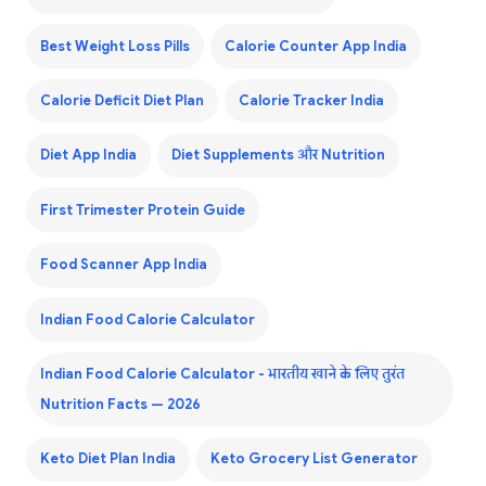
Best Weight Loss Pills
Calorie Counter App India
Calorie Deficit Diet Plan
Calorie Tracker India
Diet App India
Diet Supplements और Nutrition
First Trimester Protein Guide
Food Scanner App India
Indian Food Calorie Calculator
Indian Food Calorie Calculator - भारतीय खाने के लिए तुरंत
Nutrition Facts — 2026
Keto Diet Plan India
Keto Grocery List Generator