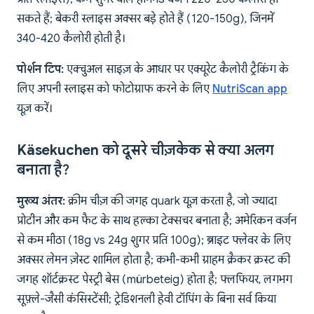
सकते हैं; बेकरी स्लाइस अक्सर बड़े होते हैं (120-150g), जिनमें
340-420 कैलोरी होती है।
पोर्शन टिप:
एक्चुअल साइज़ के आधार पर एक्यूरेट कैलोरी ट्रैकिंग के
लिए अपनी स्लाइस को फोटोग्राफ करने के लिए
NutriScan app
यूज़ करें।
Käsekuchen को दूसरे चीज़केक से क्या अलग
बनाता है?
मुख्य अंतर:
क्रीम चीज़ की जगह quark यूज़ करता है, जो ज्यादा
प्रोटीन और कम फैट के साथ हल्का टेक्सचर बनाता है; अमेरिकन वर्जन
से कम मीठा (18g vs 24g शुगर प्रति 100g); ब्राइट फ्लेवर के लिए
अक्सर लेमन ज़ेस्ट शामिल होता है; कभी-कभी ग्राहम क्रैकर क्रस्ट की
जगह शॉर्टक्रस्ट पेस्ट्री बेस (mürbeteig) होता है; फ्लफियर, लगभग
सूफ़्ले-जैसी कंसिस्टेंसी; ट्रेडिशनली हेवी टॉपिंग के बिना सर्व किया