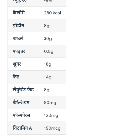
कैलोरी
280 kcal
प्रोटीन
8g
कार्ब्स
30g
फाइबर
0.5g
शुगर
18g
फैट
14g
सैचुरेटेड फैट
8g
कैल्शियम
80mg
फॉस्फोरस
120mg
विटामिन A
150mcg