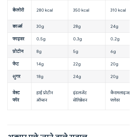
कैलोरी
280 kcal
350 kcal
310 kcal
कार्ब्स
30g
28g
24g
फाइबर
0.5g
0.3g
0.2g
प्रोटीन
8g
5g
6g
फैट
14g
22g
20g
शुगर
18g
24g
20g
बेस्ट
हाई प्रोटीन
इंडलजेंट
कैरामलाइज्ड
फॉर
ऑप्शन
सेलिब्रेशन
फ्लेवर