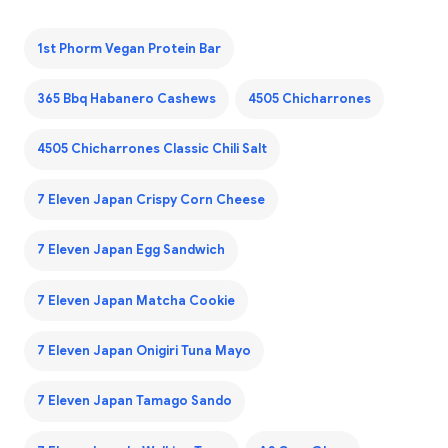
1st Phorm Vegan Protein Bar
365 Bbq Habanero Cashews
4505 Chicharrones
4505 Chicharrones Classic Chili Salt
7 Eleven Japan Crispy Corn Cheese
7 Eleven Japan Egg Sandwich
7 Eleven Japan Matcha Cookie
7 Eleven Japan Onigiri Tuna Mayo
7 Eleven Japan Tamago Sando