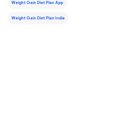
Weight Gain Diet Plan App
Weight Gain Diet Plan India