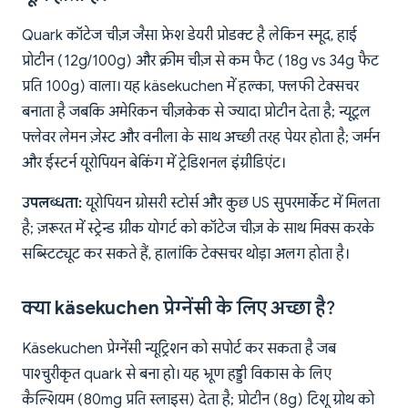
Quark कॉटेज चीज़ जैसा फ्रेश डेयरी प्रोडक्ट है लेकिन स्मूद, हाई
प्रोटीन (12g/100g) और क्रीम चीज़ से कम फैट (18g vs 34g फैट
प्रति 100g) वाला। यह käsekuchen में हल्का, फ्लफी टेक्सचर
बनाता है जबकि अमेरिकन चीज़केक से ज्यादा प्रोटीन देता है; न्यूट्रल
फ्लेवर लेमन ज़ेस्ट और वनीला के साथ अच्छी तरह पेयर होता है; जर्मन
और ईस्टर्न यूरोपियन बेकिंग में ट्रेडिशनल इंग्रीडिएंट।
उपलब्धता:
यूरोपियन ग्रोसरी स्टोर्स और कुछ US सुपरमार्केट में मिलता
है; ज़रूरत में स्ट्रेन्ड ग्रीक योगर्ट को कॉटेज चीज़ के साथ मिक्स करके
सब्स्टिट्यूट कर सकते हैं, हालांकि टेक्सचर थोड़ा अलग होता है।
क्या käsekuchen प्रेग्नेंसी के लिए अच्छा है?
Käsekuchen प्रेग्नेंसी न्यूट्रिशन को सपोर्ट कर सकता है जब
पाश्चुरीकृत quark से बना हो। यह भ्रूण हड्डी विकास के लिए
कैल्शियम (80mg प्रति स्लाइस) देता है; प्रोटीन (8g) टिशू ग्रोथ को