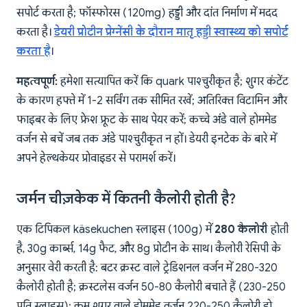
सपोर्ट करता है; फॉस्फोरस (120mg) हड्डी और दांत निर्माण में मदद
करता है।
डेयरी प्रोटीन प्रेग्नेंसी के दौरान मातृ हड्डी स्वास्थ्य को सपोर्ट
करता है
।
महत्वपूर्ण:
हमेशा सत्यापित करें कि quark पाश्चुरीकृत है; शुगर कंटेंट
के कारण हफ्ते में 1-2 सर्विंग तक सीमित रखें; अतिरिक्त विटामिन और
फाइबर के लिए फ्रेश फ्रूट के साथ पेयर करें; कच्चे अंडे वाले होममेड
वर्जन से बचें जब तक अंडे पाश्चुरीकृत न हों। डेयरी इनटेक के बारे में
अपने हेल्थकेयर प्रोवाइडर से परामर्श करें।
जर्मन चीज़केक में कितनी कैलोरी होती है?
एक टिपिकल käsekuchen स्लाइस (100g) में
280 कैलोरी
होती
है, 30g कार्ब्स, 14g फैट, और 8g प्रोटीन के साथ। कैलोरी रेसिपी के
अनुसार वेरी करती है: बटर क्रस्ट वाले ट्रेडिशनल वर्जन में 280-320
कैलोरी होती है; क्रस्टलेस वर्जन 50-80 कैलोरी बचाते हैं (230-250
प्रति स्लाइस); कम शुगर वाले होममेड वर्जन 220-250 कैलोरी हो