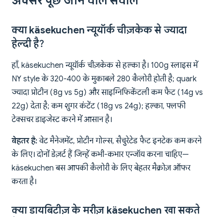
अक्सर पूछे जाने वाले सवाल
क्या käsekuchen न्यूयॉर्क चीज़केक से ज्यादा
हेल्दी है?
हाँ, käsekuchen न्यूयॉर्क चीज़केक से हल्का है। 100g स्लाइस में
NY style के 320-400 के मुकाबले 280 कैलोरी होती है; quark
ज्यादा प्रोटीन (8g vs 5g) और साइग्निफिकेंटली कम फैट (14g vs
22g) देता है; कम शुगर कंटेंट (18g vs 24g); हल्का, फ्लफी
टेक्सचर डाइजेस्ट करने में आसान है।
बेहतर है:
वेट मैनेजमेंट, प्रोटीन गोल्स, सैचुरेटेड फैट इनटेक कम करने
के लिए। दोनों डेज़र्ट हैं जिन्हें कभी-कभार एन्जॉय करना चाहिए—
käsekuchen बस आपकी कैलोरी के लिए बेहतर मैक्रोज़ ऑफर
करता है।
क्या डायबिटीज़ के मरीज़ käsekuchen खा सकते