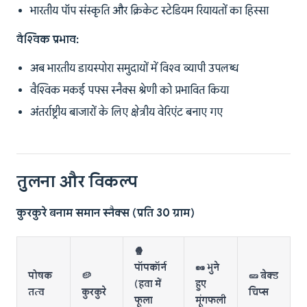
भारतीय पॉप संस्कृति और क्रिकेट स्टेडियम रियायतों का हिस्सा
वैश्विक प्रभाव:
अब भारतीय डायस्पोरा समुदायों में विश्व व्यापी उपलब्ध
वैश्विक मकई पफ्स स्नैक्स श्रेणी को प्रभावित किया
अंतर्राष्ट्रीय बाजारों के लिए क्षेत्रीय वेरिएंट बनाए गए
तुलना और विकल्प
कुरकुरे बनाम समान स्नैक्स (प्रति 30 ग्राम)
🍿
पॉपकॉर्न
🥜 भुने
पोषक
🥔
🥒 बेक्ड
(हवा में
हुए
तत्व
कुरकुरे
चिप्स
फूला
मूंगफली