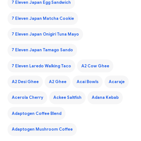
7 Eleven Japan Egg Sandwich
7 Eleven Japan Matcha Cookie
7 Eleven Japan Onigiri Tuna Mayo
7 Eleven Japan Tamago Sando
7 Eleven Laredo Walking Taco
A2 Cow Ghee
A2 Desi Ghee
A2 Ghee
Acai Bowls
Acaraje
Acerola Cherry
Ackee Saltfish
Adana Kebab
Adaptogen Coffee Blend
Adaptogen Mushroom Coffee