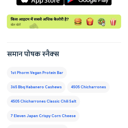
समान पोषक स्नैक्स
1st Phorm Vegan Protein Bar
365 Bbq Habanero Cashews
4505 Chicharrones
4505 Chicharrones Classic Chili Salt
7 Eleven Japan Crispy Corn Cheese