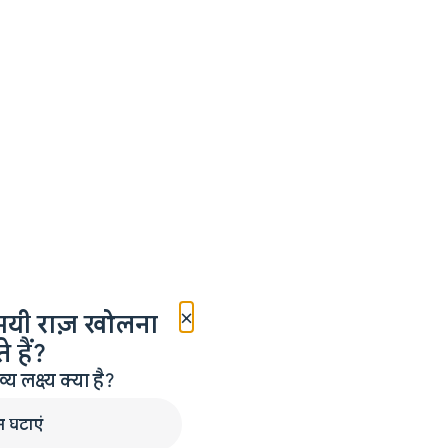
×
मयी राज़ खोलना
 हैं?
लक्ष्य क्या है?
न घटाएं