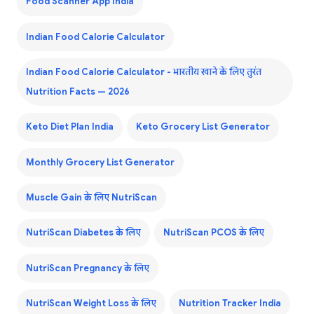
Food Scanner App India
Indian Food Calorie Calculator
Indian Food Calorie Calculator - भारतीय खाने के लिए तुरंत
Nutrition Facts — 2026
Keto Diet Plan India
Keto Grocery List Generator
Monthly Grocery List Generator
Muscle Gain के लिए NutriScan
NutriScan Diabetes के लिए
NutriScan PCOS के लिए
NutriScan Pregnancy के लिए
NutriScan Weight Loss के लिए
Nutrition Tracker India