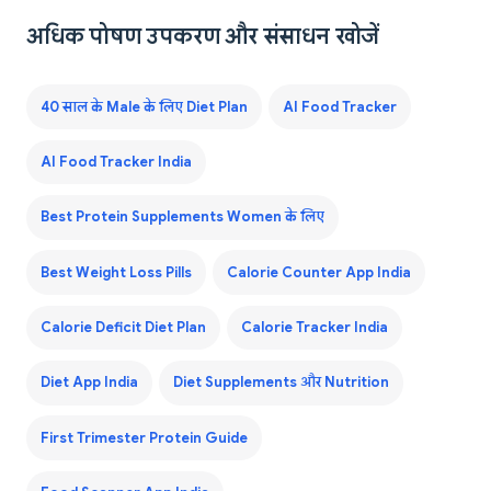
अधिक पोषण उपकरण और संसाधन खोजें
40 साल के Male के लिए Diet Plan
AI Food Tracker
AI Food Tracker India
Best Protein Supplements Women के लिए
Best Weight Loss Pills
Calorie Counter App India
Calorie Deficit Diet Plan
Calorie Tracker India
Diet App India
Diet Supplements और Nutrition
First Trimester Protein Guide