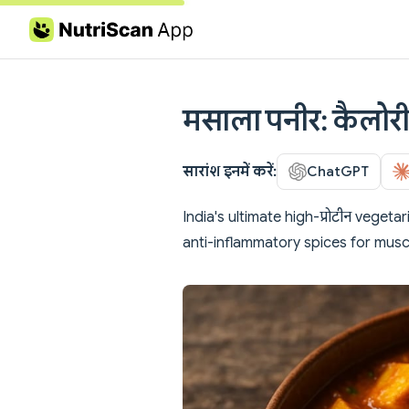
Skip to content
मसाला पनीर: कैलोरी,
सारांश इनमें करें:
ChatGPT
India's ultimate high-प्रोटीन veget
anti-inflammatory spices for musc