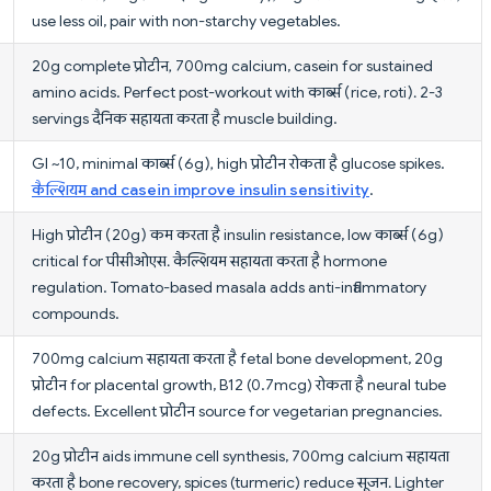
use less oil, pair with non-starchy vegetables.
20g complete प्रोटीन, 700mg calcium, casein for sustained
amino acids. Perfect post-workout with कार्ब्स (rice, roti). 2-3
servings दैनिक सहायता करता है muscle building.
GI ~10, minimal कार्ब्स (6g), high प्रोटीन रोकता है glucose spikes.
कैल्शियम and casein improve insulin sensitivity
.
High प्रोटीन (20g) कम करता है insulin resistance, low कार्ब्स (6g)
critical for पीसीओएस. कैल्शियम सहायता करता है hormone
regulation. Tomato-based masala adds anti-inflammatory
compounds.
700mg calcium सहायता करता है fetal bone development, 20g
प्रोटीन for placental growth, B12 (0.7mcg) रोकता है neural tube
defects. Excellent प्रोटीन source for vegetarian pregnancies.
20g प्रोटीन aids immune cell synthesis, 700mg calcium सहायता
करता है bone recovery, spices (turmeric) reduce सूजन. Lighter