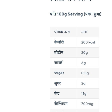
प्रति 100g Serving (पका हुआ)
पोषक तत्व
मात्रा
कैलोरी
200 kcal
प्रोटीन
20g
कार्ब्स
6g
फाइबर
0.8g
शुगर
2g
फैट
11g
कैल्शियम
700mg