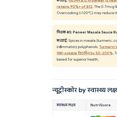
सच्चाई:
विटामिन B12 in paneer is he
retains 90%+ of B12
. The 0.7mcg प्
Overcooking (>120°C) may reduce it s
मिथक #5: Paneer Masala Sauce Ruin
सच्चाई:
Spices in masala (turmeric, c
inflammatory polyphenols.
Turmeric'
वसा-soluble विटामिन by 50-200%
. 
based for superior health.
न्यूट्रीस्कोर by स्वास्थ्य लक्ष्
स्वास्थ्य लक्ष्य
NutriScore