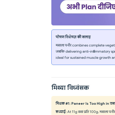
पोषण विशेषज्ञ की सलाह
मसाला पनीर combines complete vegeta
जबकि delivering anti-inflammatory spi
ideal for sustained muscle growth and 
मिथ्या विध्वंसक
मिथक #1: Paneer Is Too High in वस
सच्चाई:
At 11g वसा प्रति 100g, मसाला पन