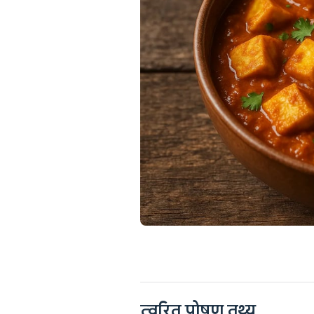
त्वरित पोषण तथ्य