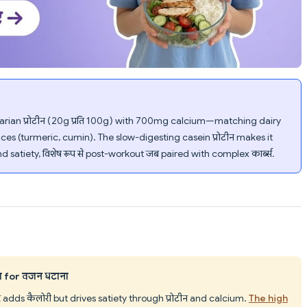
rian प्रोटीन (20g प्रति 100g) with 700mg calcium—matching dairy
ces (turmeric, cumin). The slow-digesting casein प्रोटीन makes it
satiety, विशेष रूप से post-workout जब paired with complex कार्ब्स.
ा for वजन घटाना
ीर adds कैलोरी but drives satiety through प्रोटीन and calcium.
The high