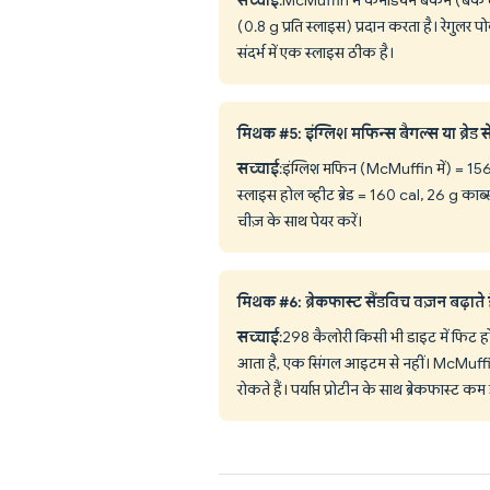
(0.8 g प्रति स्लाइस) प्रदान करता है। रेगुलर
संदर्भ में एक स्लाइस ठीक है।
मिथक #5: इंग्लिश मफिन्स बैगल्स या ब्रेड से 
सच्चाई
: इंग्लिश मफिन (McMuffin में) = 156
स्लाइस होल व्हीट ब्रेड = 160 cal, 26 g कार्
चीज़ के साथ पेयर करें।
मिथक #6: ब्रेकफास्ट सैंडविच वज़न बढ़ाते ह
सच्चाई
: 298 कैलोरी किसी भी डाइट में फिट हो
आता है, एक सिंगल आइटम से नहीं। McMuffin क
रोकते हैं। पर्याप्त प्रोटीन के साथ ब्रेकफास्ट क