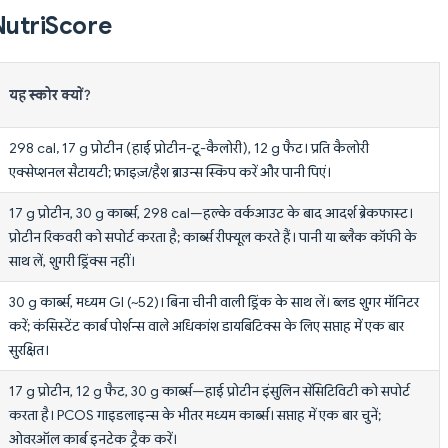
ार NutriScore
यह स्कोर क्यों?
298 cal, 17 g प्रोटीन (हाई प्रोटीन-टू-कैलोरी), 12 g फैट। प्रति कैलोरी
एक्सेप्शनल सैटायटी; फ्राइज़/हैश ब्राउन्स स्किप करें और पानी पिएं।
17 g प्रोटीन, 30 g कार्ब्स, 298 cal—हल्के वर्कआउट के बाद आदर्श ब्रेकफास्ट।
प्रोटीन रिकवरी को सपोर्ट करता है; कार्ब्स रीफ्यूल करते हैं। पानी या ब्लैक कॉफी के
साथ लें, शुगरी ड्रिंक्स नहीं।
30 g कार्ब्स, मध्यम GI (~52)। बिना चीनी वाली ड्रिंक के साथ लें। ब्लड शुगर मॉनिटर
करें; कंसिस्टेंट कार्ब पोर्शन्स वाले अधिकांश डायबिटिक्स के लिए सप्ताह में एक बार
सुरक्षित।
17 g प्रोटीन, 12 g फैट, 30 g कार्ब्स—हाई प्रोटीन इंसुलिन सेंसिटिविटी को सपोर्ट
करता है। PCOS गाइडलाइन्स के भीतर मध्यम कार्ब्स। सप्ताह में एक बार चुनें;
ओवरऑल कार्ब इनटेक ट्रैक करें।