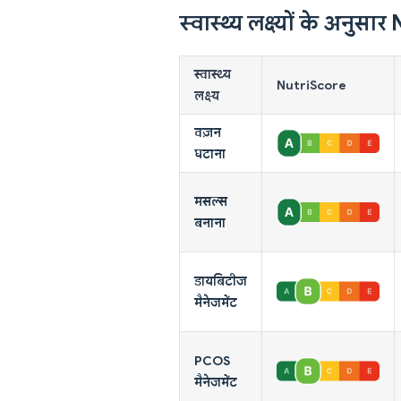
स्वास्थ्य लक्ष्यों के अनुस
स्वास्थ्य
NutriScore
लक्ष्य
वज़न
घटाना
मसल्स
बनाना
डायबिटीज
मैनेजमेंट
PCOS
मैनेजमेंट