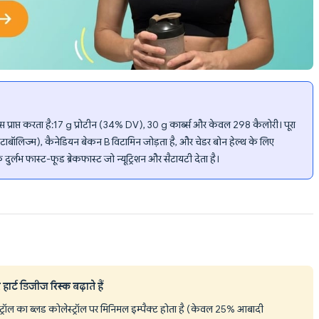
ंस प्राप्त करता है: 17 g प्रोटीन (34% DV), 30 g कार्ब्स और केवल 298 कैलोरी। पूरा
 मेटाबॉलिज्म), कैनेडियन बेकन B विटामिन जोड़ता है, और चेडर बोन हेल्थ के लिए
र्लभ फास्ट-फूड ब्रेकफास्ट जो न्यूट्रिशन और सैटायटी देता है।
हार्ट डिजीज रिस्क बढ़ाते हैं
्ट्रॉल का ब्लड कोलेस्ट्रॉल पर मिनिमल इम्पैक्ट होता है (केवल 25% आबादी