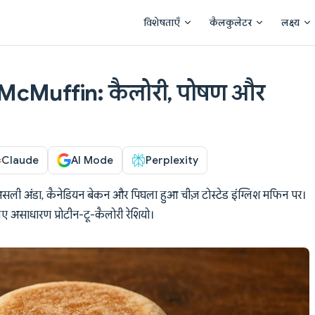
Main Navigation
विशेषताएँ
कैलकुलेटर
लक्ष्य
McMuffin: कैलोरी, पोषण और
Claude
AI Mode
Perplexity
असली अंडा, कैनेडियन बेकन और पिघला हुआ चीज़ टोस्टेड इंग्लिश मफिन पर।
ए असाधारण प्रोटीन-टू-कैलोरी रेशियो।