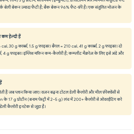
 पोर्क बेली बेकन ज़्यादा फैटी है; बैक बेकन 96% फैट-फ्री है। एक संतुलित भोजन के
कम हेल्दी हैं
 cal, 30 g कार्ब्स, 1.5 g फाइबर। बैगल = 210 cal, 41 g कार्ब्स, 2 g फाइबर। दो
ब्स, 4 g फाइबर। इंग्लिश मफिन कम-कैलोरी है; कम्प्लीट मैक्रोज़ के लिए इसे अंडे और
ैं
ती हैं जब प्लान किया जाए। वज़न बढ़ना टोटल डेली कैलोरी और मील फ्रीक्वेंसी से
े 17 g प्रोटीन (बनाम पेस्ट्री में 2–5 g) लंच में 200+ कैलोरी से ओवरईटिंग को
म डेली कैलोरी इनटेक से जुड़ा है।