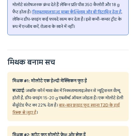
मोलोटे संतोषजनक क्रंच देते हैं लेकिन प्रति पीस 350 कैलोरी और 18 g
फैट होता है।
निक्स्तामालाइज़्ड मासा कैल्शियम और बी विटामिन देता है
,
लेकिन डीप-फ्राइंग कई फायदे खत्म कर देता है। इसे कभी-कभार ट्रीट के
रूप में एन्जॉय करें, रोज़ाना के खाने में नहीं।
मिथक बनाम सच
मिथक #1: मोलोटे एक हेल्दी मेक्सिकन फूड है
सच्चाई
: जबकि कॉर्न मासा बेस में निक्स्तामालाइज़ेशन से न्यूट्रिशनल वैल्यू
होती है, डीप-फ्राइंग 15-20 g एब्ज़ॉर्ब्ड ऑयल जोड़ता है। एक मोलोटे डेली
सैचुरेटेड फैट का 22% देता है।
बार-बार फ्राइड फूड खाना T2D के हाई
रिस्क से जुड़ा है
।
मिथक #2: स्ट्रीट फूड मोलोटे फ्रेश और सेफ हैं