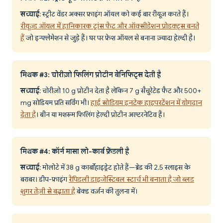
सच्चाई
: स्ट्रीट वेंडर अक्सर फ्राइंग ऑयल को कई बार रीयूज़ करते हैं।
रीयूज़्ड ऑयल में हानिकारक ट्रांस फैट और ऑक्सीडेशन प्रोडक्ट्स बनते
हैं
जो इन्फ्लेमेशन से जुड़े हैं। घर पर फ्रेश ऑयल से बनाना ज़्यादा हेल्दी है।
मिथक #3: चोरीज़ो फिलिंग प्रोटीन बेनिफिट्स देती है
सच्चाई
: चोरीज़ो 10 g प्रोटीन देता है लेकिन 7 g सैचुरेटेड फैट और 500+
mg सोडियम प्रति सर्विंग भी।
हाई सोडियम इनटेक हाइपरटेंशन में योगदान
देता है
। बीन या मशरूम फिलिंग हेल्दी प्रोटीन अल्टरनेटिव हैं।
मिथक #4: कॉर्न मासा लो-कार्ब फ्रेंडली है
सच्चाई
: मोलोटे में 38 g कार्बोहाइड्रेट होते हैं—ब्रेड की 2.5 स्लाइस के
बराबर। डीप-फ्राइंग
रैपिडली डाइजेस्टिबल स्टार्च भी बनाता है जो ब्लड
शुगर तेज़ी से बढ़ाता है
बेक्ड वर्ज़न की तुलना में।