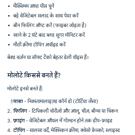
मैक्सिमम आधा पीस चुनें
बड़े वेजिटेबल सलाद के साथ पेयर करें
बीन फिलिंग ऑप्ट करें (फाइबर जोड़ता है)
खाने के 2 घंटे बाद ब्लड शुगर मॉनिटर करें
मीठी क्रीमा टॉपिंग अवॉइड करें
बेक्ड वर्ज़न या सॉफ्ट टैको बेहतर डेली चॉइस हैं।
मोलोटे किससे बनते हैं?
मोलोटे इनसे बनते हैं:
मासा
- निक्स्तामालाइज़्ड कॉर्न डो (टॉर्टिया जैसा)
फिलिंग
- टिपिकली चोरीज़ो और आलू, चीज़, बीन्स या चिकन
फ्राइंग
- वेजिटेबल ऑयल में गोल्डन होने तक डीप-फ्राइड
टॉपिंग
- सालसा वर्दे, मेक्सिकन क्रीमा, क्वेसो फ्रेस्को, स्लाइस्ड