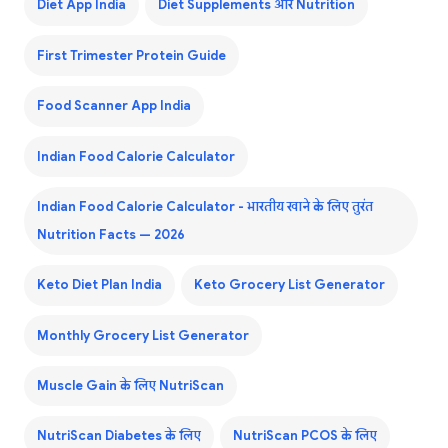
Diet App India
Diet Supplements और Nutrition
First Trimester Protein Guide
Food Scanner App India
Indian Food Calorie Calculator
Indian Food Calorie Calculator - भारतीय खाने के लिए तुरंत
Nutrition Facts — 2026
Keto Diet Plan India
Keto Grocery List Generator
Monthly Grocery List Generator
Muscle Gain के लिए NutriScan
NutriScan Diabetes के लिए
NutriScan PCOS के लिए