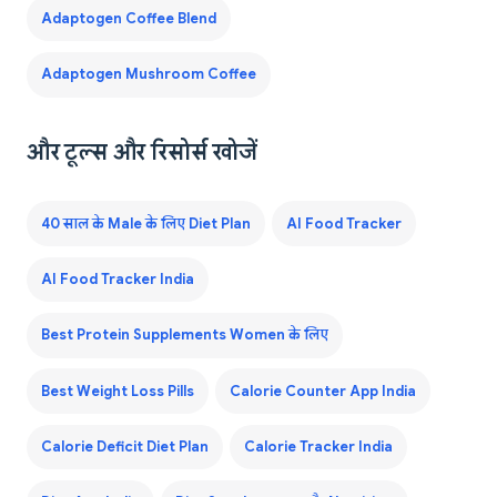
Adaptogen Coffee Blend
Adaptogen Mushroom Coffee
और टूल्स और रिसोर्स खोजें
40 साल के Male के लिए Diet Plan
AI Food Tracker
AI Food Tracker India
Best Protein Supplements Women के लिए
Best Weight Loss Pills
Calorie Counter App India
Calorie Deficit Diet Plan
Calorie Tracker India