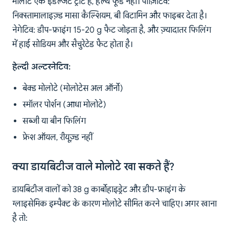
मोलोटे एक इंडल्जेंट ट्रीट है, हेल्थ फूड नहीं। पॉज़िटिव:
निक्स्तामालाइज़्ड मासा कैल्शियम, बी विटामिन और फाइबर देता है।
नेगेटिव: डीप-फ्राइंग 15-20 g फैट जोड़ता है, और ज़्यादातर फिलिंग
में हाई सोडियम और सैचुरेटेड फैट होता है।
हेल्दी अल्टरनेटिव:
बेक्ड मोलोटे (मोलोटेस अल ऑर्नो)
स्मॉलर पोर्शन (आधा मोलोटे)
सब्जी या बीन फिलिंग
फ्रेश ऑयल, रीयूज़्ड नहीं
क्या डायबिटीज वाले मोलोटे खा सकते हैं?
डायबिटीज वालों को 38 g कार्बोहाइड्रेट और डीप-फ्राइंग के
ग्लाइसेमिक इम्पैक्ट के कारण मोलोटे सीमित करने चाहिए। अगर खाना
है तो: