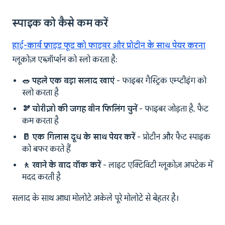
स्पाइक को कैसे कम करें
हाई-कार्ब फ्राइड फूड को फाइबर और प्रोटीन के साथ पेयर करना
ग्लूकोज़ एब्ज़ॉर्प्शन को स्लो करता है:
🥗 पहले एक बड़ा सलाद खाएं
- फाइबर गैस्ट्रिक एम्प्टीइंग को
स्लो करता है
🫘 चोरीज़ो की जगह बीन फिलिंग चुनें
- फाइबर जोड़ता है, फैट
कम करता है
🥛 एक गिलास दूध के साथ पेयर करें
- प्रोटीन और फैट स्पाइक
को बफर करते हैं
🚶 खाने के बाद वॉक करें
- लाइट एक्टिविटी ग्लूकोज़ अपटेक में
मदद करती है
सलाद के साथ आधा मोलोटे अकेले पूरे मोलोटे से बेहतर है।