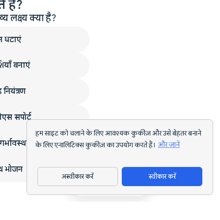
 हैं?
लक्ष्य क्या है?
न घटाएं
ियाँ बनाएं
 नियंत्रण
एस सपोर्ट
हम साइट को चलाने के लिए आवश्यक कुकीज़ और उसे बेहतर बनाने
गर्भावस्था
के लिए एनालिटिक्स कुकीज़ का उपयोग करते हैं।
और जानें
्थ भोजन
अस्वीकार करें
स्वीकार करें
ऐप डाउनलोड करें