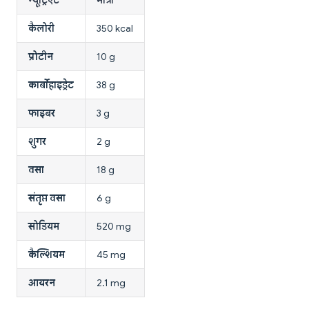
कैलोरी
350 kcal
प्रोटीन
10 g
कार्बोहाइड्रेट
38 g
फाइबर
3 g
शुगर
2 g
वसा
18 g
संतृप्त वसा
6 g
सोडियम
520 mg
कैल्शियम
45 mg
आयरन
2.1 mg