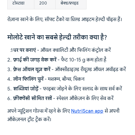
टोस्टाडा
200
बेक्ड/फ्राइड
रोज़ाना खाने के लिए, सॉफ्ट टैको या ग्रिल्ड आइटम हेल्दी चॉइस हैं।
मोलोटे खाने का सबसे हेल्दी तरीका क्या है?
घर पर बनाएं
- ऑयल क्वालिटी और फिलिंग कंट्रोल करें
फ्राई की जगह बेक करें
- फैट 10-15 g कम होता है
फ्रेश ऑयल यूज़ करें
- ऑक्सीडाइज़्ड रीयूज़्ड ऑयल अवॉइड करें
लीन फिलिंग चुनें
- मशरूम, बीन्स, चिकन
सब्जियां जोड़ें
- फाइबर जोड़ने के लिए सलाद के साथ सर्व करें
फ्रीक्वेंसी सीमित रखें
- स्पेशल ऑकेज़न के लिए सेव करें
अपने न्यूट्रिशन गोल्स में रहने के लिए
NutriScan app
से अपनी
ऑकेज़नल ट्रीट ट्रैक करें।