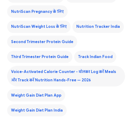
NutriScan Pregnancy के लिए
NutriScan Weight Loss के लिए
Nutrition Tracker India
Second Trimester Protein Guide
Third Trimester Protein Guide
Track Indian Food
Voice-Activated Calorie Counter - बोलकर Log करें Meals
और Track करें Nutrition Hands-Free — 2026
Weight Gain Diet Plan App
Weight Gain Diet Plan India