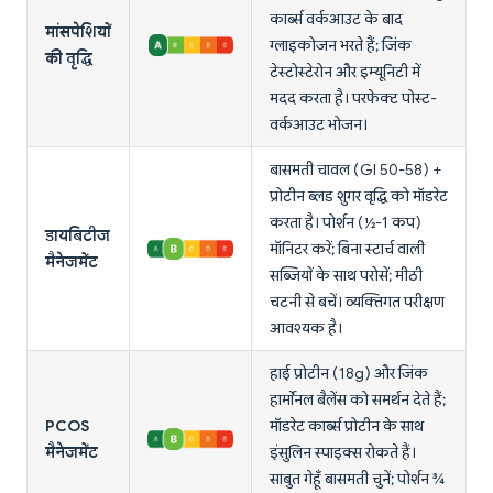
कार्ब्स वर्कआउट के बाद
मांसपेशियों
ग्लाइकोजन भरते हैं; जिंक
की वृद्धि
टेस्टोस्टेरोन और इम्यूनिटी में
मदद करता है। परफेक्ट पोस्ट-
वर्कआउट भोजन।
बासमती चावल (GI 50-58) +
प्रोटीन ब्लड शुगर वृद्धि को मॉडरेट
करता है। पोर्शन (½-1 कप)
डायबिटीज
मॉनिटर करें; बिना स्टार्च वाली
मैनेजमेंट
सब्जियों के साथ परोसें; मीठी
चटनी से बचें। व्यक्तिगत परीक्षण
आवश्यक है।
हाई प्रोटीन (18g) और जिंक
हार्मोनल बैलेंस को समर्थन देते हैं;
PCOS
मॉडरेट कार्ब्स प्रोटीन के साथ
मैनेजमेंट
इंसुलिन स्पाइक्स रोकते हैं।
साबुत गेहूँ बासमती चुनें; पोर्शन ¾