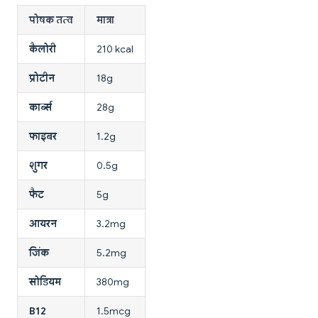
पोषक तत्व
मात्रा
कैलोरी
210 kcal
प्रोटीन
18g
कार्ब्स
28g
फाइबर
1.2g
शुगर
0.5g
फैट
5g
आयरन
3.2mg
जिंक
5.2mg
सोडियम
380mg
B12
1.5mcg