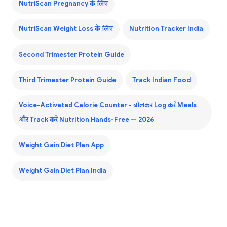
NutriScan Pregnancy के लिए
NutriScan Weight Loss के लिए
Nutrition Tracker India
Second Trimester Protein Guide
Third Trimester Protein Guide
Track Indian Food
Voice-Activated Calorie Counter - बोलकर Log करें Meals
और Track करें Nutrition Hands-Free — 2026
Weight Gain Diet Plan App
Weight Gain Diet Plan India