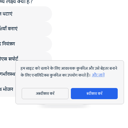
लक्ष्य क्या है?
न घटाएं
ियाँ बनाएं
 नियंत्रण
एस सपोर्ट
हम साइट को चलाने के लिए आवश्यक कुकीज़ और उसे बेहतर बनाने
गर्भावस्था
के लिए एनालिटिक्स कुकीज़ का उपयोग करते हैं।
और जानें
्थ भोजन
अस्वीकार करें
स्वीकार करें
ऐप डाउनलोड करें