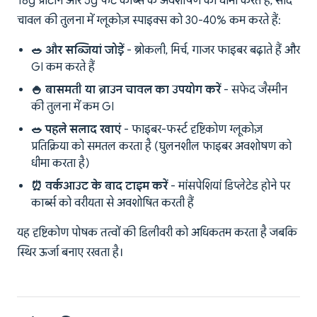
18g प्रोटीन और 5g फैट कार्ब्स के अवशोषण को धीमा करते हैं, सादे
चावल की तुलना में ग्लूकोज़ स्पाइक्स को 30-40% कम करते हैं:
🥗 और सब्जियां जोड़ें
- ब्रोकली, मिर्च, गाजर फाइबर बढ़ाते हैं और
GI कम करते हैं
🍚 बासमती या ब्राउन चावल का उपयोग करें
- सफेद जैस्मीन
की तुलना में कम GI
🥗 पहले सलाद खाएं
- फाइबर-फर्स्ट दृष्टिकोण ग्लूकोज़
प्रतिक्रिया को समतल करता है (घुलनशील फाइबर अवशोषण को
धीमा करता है)
⏰ वर्कआउट के बाद टाइम करें
- मांसपेशियां डिप्लेटेड होने पर
कार्ब्स को वरीयता से अवशोषित करती हैं
यह दृष्टिकोण पोषक तत्वों की डिलीवरी को अधिकतम करता है जबकि
स्थिर ऊर्जा बनाए रखता है।