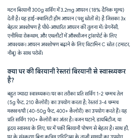
मटन बिरयानी 300g सर्विंग में 3.2mg आयरन (18% दैनिक मूल्य)
देती है। यह हाई-क्वालिटी हीम आयरन (पशु स्रोतों से) है जिसका 3x
बेहतर अवशोषण है पौधे-आधारित आयरन की तुलना में। प्रेगनेंसी,
एनीमिया रोकथाम, और एथलीटों में ऑक्सीजन ट्रांसपोर्ट के लिए
आवश्यक। आयरन अवशोषण बढ़ाने के लिए विटामिन C स्रोत (टमाटर,
नीबू) के साथ परोसें।
क्या घर की बिरयानी रेस्तरां बिरयानी से स्वास्थ्यकर
है?
बहुत ज्यादा स्वास्थ्यकर। घर का तरीका प्रति सर्विंग 1-2 चम्मच तेल
(5g फैट, 210 कैलोरी) का उपयोग करता है; रेस्तरां 3-4 चम्मच
मक्खन/घी (40-50g फैट, 400+ कैलोरी) का उपयोग करते हैं। यह
प्रति सर्विंग 190+ कैलोरी का अंतर है। वजन घटाने, डायबिटीज, या
हृदय स्वास्थ्य के लिए, घर में पकी बिरयानी पोषण से बेहतर है। साथ ही,
घर के संस्करण बिना कृत्रिम एडिटिव्स के ताज़ी सामग्री का उपयोग