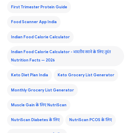
First Trimester Protein Guide
Food Scanner App India
Indian Food Calorie Calculator
Indian Food Calorie Calculator - भारतीय खाने के लिए तुरंत
Nutrition Facts — 2026
Keto Diet Plan India
Keto Grocery List Generator
Monthly Grocery List Generator
Muscle Gain के लिए NutriScan
NutriScan Diabetes के लिए
NutriScan PCOS के लिए