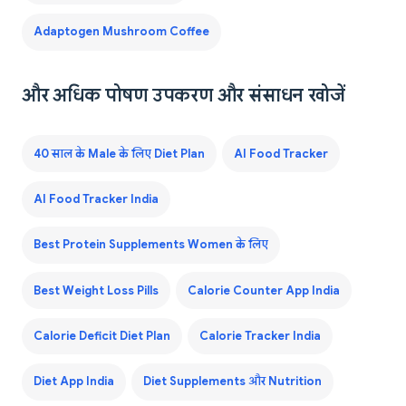
Adaptogen Mushroom Coffee
और अधिक पोषण उपकरण और संसाधन खोजें
40 साल के Male के लिए Diet Plan
AI Food Tracker
AI Food Tracker India
Best Protein Supplements Women के लिए
Best Weight Loss Pills
Calorie Counter App India
Calorie Deficit Diet Plan
Calorie Tracker India
Diet App India
Diet Supplements और Nutrition