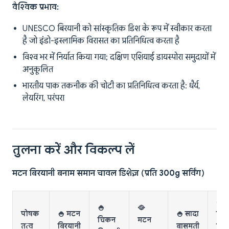
वैश्विक प्रभाव:
UNESCO बिरयानी को सांस्कृतिक डिश के रूप में स्वीकार करता
है जो इंडो-इस्लामिक विरासत का प्रतिनिधित्व करता है
विश्व भर में निर्यात किया गया; दक्षिण एशियाई डायस्पोरा समुदायों में
अनुकूलित
भारतीय पाक तकनीक की चोटी का प्रतिनिधित्व करता है: धैर्य,
लेयरिंग, परंपरा
तुलना करें और विकल्प लें
मटन बिरयानी बनाम समान चावल डिशेज़ (प्रति 300g सर्विंग)
🍝
🍚
🥘
पोषक
🍚 मटन
🍚 सादा
चि
चिकन
मटन
तत्व
बिरयानी
बासमती
फ्रा