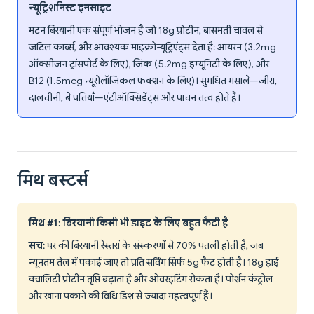
न्यूट्रिशनिस्ट इनसाइट
मटन बिरयानी एक संपूर्ण भोजन है जो 18g प्रोटीन, बासमती चावल से
जटिल कार्ब्स, और आवश्यक माइक्रोन्यूट्रिएंट्स देता है: आयरन (3.2mg
ऑक्सीजन ट्रांसपोर्ट के लिए), जिंक (5.2mg इम्यूनिटी के लिए), और
B12 (1.5mcg न्यूरोलॉजिकल फंक्शन के लिए)। सुगंधित मसाले—जीरा,
दालचीनी, बे पत्तियाँ—एंटीऑक्सिडेंट्स और पाचन तत्व होते हैं।
मिथ बस्टर्स
मिथ #1: बिरयानी किसी भी डाइट के लिए बहुत फैटी है
सच
: घर की बिरयानी रेस्तरां के संस्करणों से 70% पतली होती है, जब
न्यूनतम तेल में पकाई जाए तो प्रति सर्विंग सिर्फ 5g फैट होती है। 18g हाई
क्वालिटी प्रोटीन तृप्ति बढ़ाता है और ओवरइटिंग रोकता है। पोर्शन कंट्रोल
और खाना पकाने की विधि डिश से ज्यादा महत्वपूर्ण हैं।