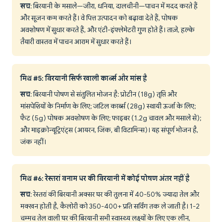
सच
: बिरयानी के मसाले—जीरा, धनिया, दालचीनी—पाचन में मदद करते हैं
और सूजन कम करते हैं। वे पित्त उत्पादन को बढ़ावा देते हैं, पोषक
अवशोषण में सुधार करते हैं, और एंटी-इंफ्लेमेटरी गुण होते हैं। ताज़े, हल्के
तैयारी वास्तव में पाचन आराम में सुधार करते हैं।
मिथ #5: बिरयानी सिर्फ खाली कार्ब्स और मांस है
सच
: बिरयानी पोषण से संतुलित भोजन है: प्रोटीन (18g) तृप्ति और
मांसपेशियों के निर्माण के लिए; जटिल कार्ब्स (28g) स्थायी ऊर्जा के लिए;
फैट (5g) पोषक अवशोषण के लिए; फाइबर (1.2g चावल और मसाले से);
और माइक्रोन्यूट्रिएंट्स (आयरन, जिंक, बी विटामिन्स)। यह संपूर्ण भोजन है,
जंक नहीं।
मिथ #6: रेस्तरां बनाम घर की बिरयानी में कोई पोषण अंतर नहीं है
सच
: रेस्तरां की बिरयानी अक्सर घर की तुलना में 40-50% ज्यादा तेल और
मक्खन होती है, कैलोरी को 350-400+ प्रति सर्विंग तक ले जाती है। 1-2
चम्मच तेल वाली घर की बिरयानी सभी स्वास्थ्य लक्ष्यों के लिए एक लीन,