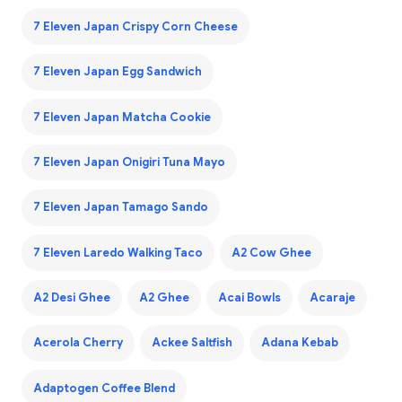
7 Eleven Japan Crispy Corn Cheese
7 Eleven Japan Egg Sandwich
7 Eleven Japan Matcha Cookie
7 Eleven Japan Onigiri Tuna Mayo
7 Eleven Japan Tamago Sando
7 Eleven Laredo Walking Taco
A2 Cow Ghee
A2 Desi Ghee
A2 Ghee
Acai Bowls
Acaraje
Acerola Cherry
Ackee Saltfish
Adana Kebab
Adaptogen Coffee Blend