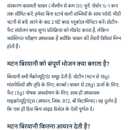
संस्करण बासमती चावल (जैस्मीन से कम GI) चुनें; पोर्शन ½-1 कप
तक सीमित करें; हमेशा बिना स्टार्च वाली सब्जियों के साथ परोसें; मीठी
चटनी से बचें; खाने के बाद 2 घंटे ब्लड ग्लूकोज़ मॉनिटर करें। प्रोटीन-
फैट संयोजन ब्लड शुगर प्रतिक्रिया को मॉडरेट करता है, लेकिन
व्यक्तिगत परीक्षण आवश्यक है क्योंकि चावल की तैयारी विधियां भिन्न
होती हैं।
मटन बिरयानी को संपूर्ण भोजन क्या बनाता है?
बिरयानी सभी मैक्रोन्यूट्रिएंट समूह देती है: प्रोटीन (मटन से 18g)
मांसपेशियों और तृप्ति के लिए; कार्ब्स (चावल से 28g) ऊर्जा के लिए;
फैट (5g) पोषक अवशोषण के लिए; साथ ही आवश्यक
माइक्रोन्यूट्रिएंट्स (आयरन, जिंक, B12, बी विटामिन्स)। यह दुर्लभ है
कि एक ही डिश बिना साइड डिशेज़ के ऐसी पूर्णता दे।
मटन बिरयानी कितना आयरन देती है?