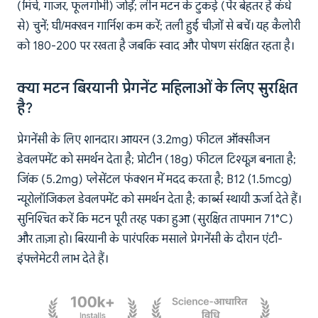
(मिर्च, गाजर, फूलगोभी) जोड़ें; लीन मटन के टुकड़े (पैर बेहतर है कंधे
से) चुनें; घी/मक्खन गार्निश कम करें; तली हुई चीज़ों से बचें। यह कैलोरी
को 180-200 पर रखता है जबकि स्वाद और पोषण संरक्षित रहता है।
क्या मटन बिरयानी प्रेगनेंट महिलाओं के लिए सुरक्षित
है?
प्रेगनेंसी के लिए शानदार। आयरन (3.2mg) फीटल ऑक्सीजन
डेवलपमेंट को समर्थन देता है; प्रोटीन (18g) फीटल टिश्यूज़ बनाता है;
जिंक (5.2mg) प्लेसेंटल फंक्शन में मदद करता है; B12 (1.5mcg)
न्यूरोलॉजिकल डेवलपमेंट को समर्थन देता है; कार्ब्स स्थायी ऊर्जा देते हैं।
सुनिश्चित करें कि मटन पूरी तरह पका हुआ (सुरक्षित तापमान 71°C)
और ताज़ा हो। बिरयानी के पारंपरिक मसाले प्रेगनेंसी के दौरान एंटी-
इंफ्लेमेटरी लाभ देते हैं।