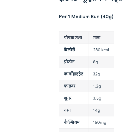
Per 1 Medium Bun (40g)
पोषक तत्व
मात्रा
कैलोरी
280 kcal
प्रोटीन
8g
कार्बोहाइड्रेट
32g
फाइबर
1.2g
शुगर
3.5g
वसा
14g
कैल्शियम
150mg