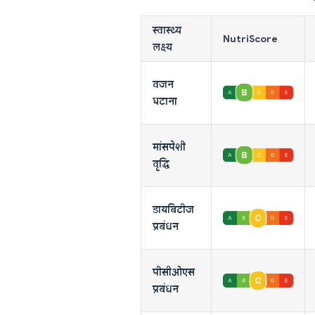
स्वास्थ्य
NutriScore
लक्ष्य
वजन
घटाना
मांसपेशी
वृद्धि
डायबिटीज
प्रबंधन
पीसीओएस
प्रबंधन