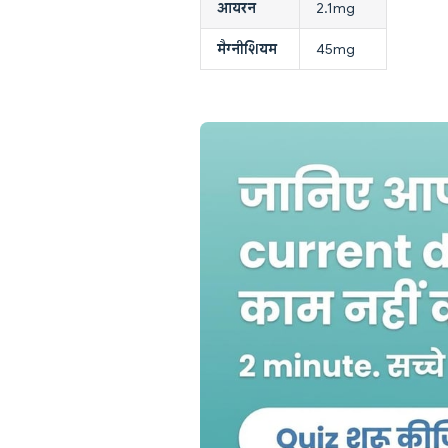
आयरन
2.1mg
मैग्नीशियम
45mg