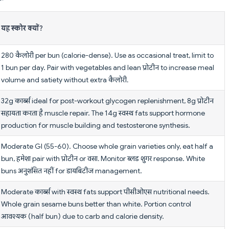
यह स्कोर क्यों?
280 कैलोरी per bun (calorie-dense). Use as occasional treat, limit to
1 bun per day. Pair with vegetables and lean प्रोटीन to increase meal
volume and satiety without extra कैलोरी.
32g कार्ब्स ideal for post-workout glycogen replenishment, 8g प्रोटीन
सहायता करता है muscle repair. The 14g स्वस्थ fats support hormone
production for muscle building and testosterone synthesis.
Moderate GI (55-60). Choose whole grain varieties only, eat half a
bun, हमेशा pair with प्रोटीन or वसा. Monitor ब्लड शुगर response. White
buns अनुशंसित नहीं for डायबिटीज management.
Moderate कार्ब्स with स्वस्थ fats support पीसीओएस nutritional needs.
Whole grain sesame buns better than white. Portion control
आवश्यक (half bun) due to carb and calorie density.