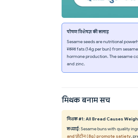
पोषण विशेषज्ञ की सलाह
Sesame seeds are nutritional powerh
स्वस्थ fats (14g per bun) from sesame p
hormone production. The sesame coa
and zinc.
मिथक बनाम सच
मिथक #1: All Bread Causes Weigh
सच्चाई:
Sesame buns with quality ingr
and प्रोटीन (8g) promote satiety
, p