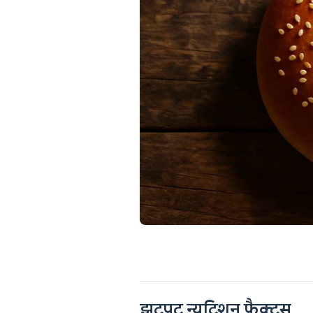
झटपट न्यूट्रिशन फैक्ट्स