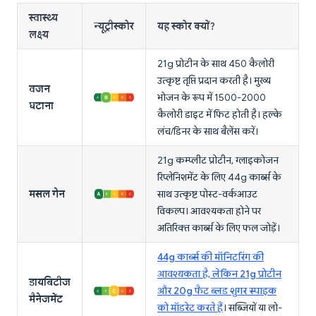
स्वास्थ्य
न्यूट्रीस्कोर
यह स्कोर क्यों?
लक्ष्य
21g प्रोटीन के साथ 450 कैलोरी
उत्कृष्ट तृप्ति प्रदान करती है। मुख्य
वजन
भोजन के रूप में 1500-2000
घटाना
कैलोरी डाइट में फिट होती है। हल्के
लंच/डिनर के साथ बैलेंस करें।
21g कम्प्लीट प्रोटीन, ग्लाइकोजन
रिप्लेनिशमेंट के लिए 44g कार्ब्स के
मसल गेन
साथ उत्कृष्ट पोस्ट-वर्कआउट
विकल्प। आवश्यकता होने पर
अतिरिक्त कार्ब्स के लिए फल जोड़ें।
44g कार्ब्स की मॉनिटरिंग की
आवश्यकता है, लेकिन 21g प्रोटीन
डायबिटीज
और 20g फैट ब्लड शुगर स्पाइक
मैनेजमेंट
को मॉडरेट करते हैं
। सब्जियों या लो-