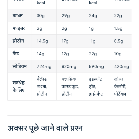
kcal
kcal
कार्ब्स
30g
29g
24g
22g
फाइबर
2g
2g
1g
1.5g
प्रोटीन
14.5g
17g
11g
8.5g
फैट
14g
12g
22g
10g
सोडियम
724mg
820mg
590mg
420mg
बैलेंस्ड
क्लासिक
इंडल्जेंट
लोअर
सर्वश्रेष्ठ
नाश्ता,
फास्ट फूड,
ट्रीट,
कैलोरी,
के लिए
प्रोटीन
प्रोटीन
हाई-फैट
पोर्टेबल
अक्सर पूछे जाने वाले प्रश्न