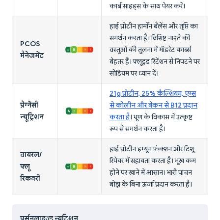
कार्ब साइड्स के साथ पेयर करें।
हाई प्रोटीन हार्मोन बैलेंस और तृप्ति का
समर्थन करता है। विशिष्ट नाश्ते की
PCOS
वस्तुओं की तुलना में मॉडरेट कार्ब्स
मैनेजमेंट
बेहतर हैं। फ्लूइड रिटेंशन से निपटने पर
सोडियम पर ध्यान दें।
21g प्रोटीन, 25% कैल्शियम, एग्स
प्रेग्नेंसी
से कोलीन और बेकन से B12 प्रदान
न्यूट्रिशन
करता है
। भ्रूण के विकास में उत्कृष्ट
रूप से समर्थन करता है।
हाई प्रोटीन इम्यून फंक्शन और टिशू
वायरल/
रिपेयर में सहायता करता है। भूख कम
फ्लू
होने पर खाने में आसान। भारी पाचन
रिकवरी
बोझ के बिना ऊर्जा प्रदान करता है।
पर्सनलाइज्ड न्यूट्रिशन