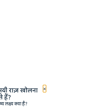
×
मयी राज़ खोलना
 हैं?
लक्ष्य क्या है?