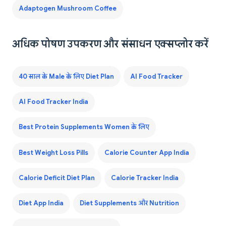
Adaptogen Mushroom Coffee
अधिक पोषण उपकरण और संसाधन एक्सप्लोर करें
40 साल के Male के लिए Diet Plan
AI Food Tracker
AI Food Tracker India
Best Protein Supplements Women के लिए
Best Weight Loss Pills
Calorie Counter App India
Calorie Deficit Diet Plan
Calorie Tracker India
Diet App India
Diet Supplements और Nutrition