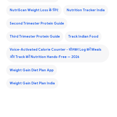
NutriScan Weight Loss के लिए
Nutrition Tracker India
Second Trimester Protein Guide
Third Trimester Protein Guide
Track Indian Food
Voice-Activated Calorie Counter - बोलकर Log करें Meals
और Track करें Nutrition Hands-Free — 2026
Weight Gain Diet Plan App
Weight Gain Diet Plan India