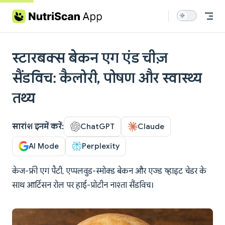
Skip to content
स्टारबक्स बेकन एग एंड चीज़
सैंडविच: कैलोरी, पोषण और स्वास्थ्य
तथ्य
सारांश इनमें करें:
ChatGPT
Claude
AI Mode
Perplexity
केज-फ्री एग पैटी, एप्पलवुड-स्मोक्ड बेकन और एज्ड व्हाइट चेडर के
साथ आर्टिसन रोल पर हाई-प्रोटीन नाश्ता सैंडविच।