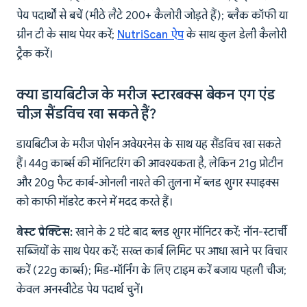
पेय पदार्थों से बचें (मीठे लैटे 200+ कैलोरी जोड़ते हैं); ब्लैक कॉफी या
ग्रीन टी के साथ पेयर करें;
NutriScan ऐप
के साथ कुल डेली कैलोरी
ट्रैक करें।
क्या डायबिटीज के मरीज स्टारबक्स बेकन एग एंड
चीज़ सैंडविच खा सकते हैं?
डायबिटीज के मरीज पोर्शन अवेयरनेस के साथ यह सैंडविच खा सकते
हैं। 44g कार्ब्स की मॉनिटरिंग की आवश्यकता है, लेकिन 21g प्रोटीन
और 20g फैट कार्ब-ओनली नाश्ते की तुलना में ब्लड शुगर स्पाइक्स
को काफी मॉडरेट करने में मदद करते हैं।
बेस्ट प्रैक्टिस:
खाने के 2 घंटे बाद ब्लड शुगर मॉनिटर करें; नॉन-स्टार्ची
सब्जियों के साथ पेयर करें; सख्त कार्ब लिमिट पर आधा खाने पर विचार
करें (22g कार्ब्स); मिड-मॉर्निंग के लिए टाइम करें बजाय पहली चीज;
केवल अनस्वीटेड पेय पदार्थ चुनें।