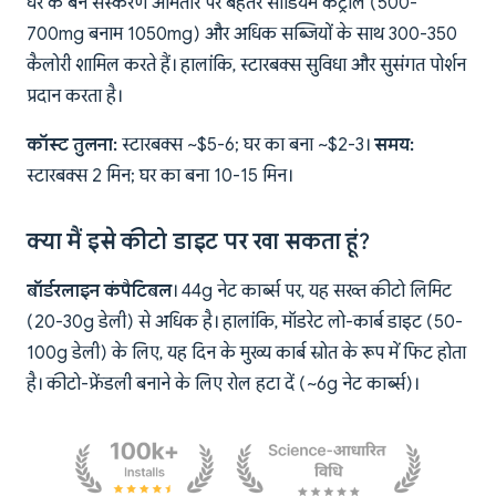
घर के बने संस्करण आमतौर पर बेहतर सोडियम कंट्रोल (500-
700mg बनाम 1050mg) और अधिक सब्जियों के साथ 300-350
कैलोरी शामिल करते हैं। हालांकि, स्टारबक्स सुविधा और सुसंगत पोर्शन
प्रदान करता है।
कॉस्ट तुलना:
स्टारबक्स ~$5-6; घर का बना ~$2-3।
समय:
स्टारबक्स 2 मिन; घर का बना 10-15 मिन।
क्या मैं इसे कीटो डाइट पर खा सकता हूं?
बॉर्डरलाइन कंपैटिबल
। 44g नेट कार्ब्स पर, यह सख्त कीटो लिमिट
(20-30g डेली) से अधिक है। हालांकि, मॉडरेट लो-कार्ब डाइट (50-
100g डेली) के लिए, यह दिन के मुख्य कार्ब स्रोत के रूप में फिट होता
है। कीटो-फ्रेंडली बनाने के लिए रोल हटा दें (~6g नेट कार्ब्स)।