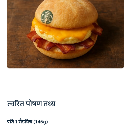
त्वरित पोषण तथ्य
प्रति 1 सैंडविच (145g)