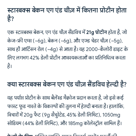
स्टारबक्स बेकन एग एंड चीज़ में कितना प्रोटीन होता
है?
एक स्टारबक्स बेकन, एग एंड चीज़ सैंडविच में
21g प्रोटीन
होता है, जो
केज-फ्री एग्स (~6g), बेकन (~6g), और एज्ड चेडर चीज़ (~5g),
साथ ही आर्टिसन रोल (~4g) से आता है। यह 2000-कैलोरी डाइट के
लिए लगभग 42% डेली प्रोटीन आवश्यकताओं का प्रतिनिधित्व करता
है।
क्या स्टारबक्स बेकन एग एंड चीज़ सैंडविच हेल्दी है?
यह पर्याप्त प्रोटीन के साथ बैलेंस्ड मैक्रोज प्रदान करता है, जो इसे कई
फास्ट फूड नाश्ते के विकल्पों की तुलना में हेल्दी बनाता है। हालांकि,
विचारों में 20g फैट (9g सैचुरेटेड, 45% डेली लिमिट), 1050mg
सोडियम (44% डेली लिमिट), और 185mg कोलेस्ट्रॉल शामिल हैं।