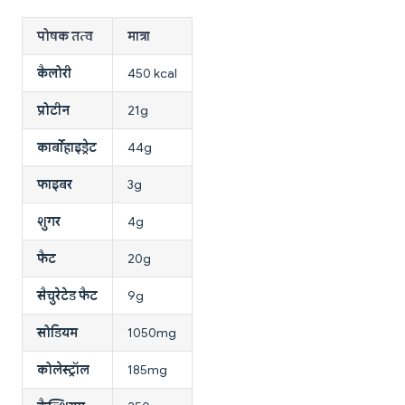
पोषक तत्व
मात्रा
कैलोरी
450 kcal
प्रोटीन
21g
कार्बोहाइड्रेट
44g
फाइबर
3g
शुगर
4g
फैट
20g
सैचुरेटेड फैट
9g
सोडियम
1050mg
कोलेस्ट्रॉल
185mg