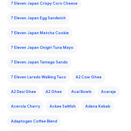
7 Eleven Japan Crispy Corn Cheese
7 Eleven Japan Egg Sandwich
7 Eleven Japan Matcha Cookie
7 Eleven Japan Onigiri Tuna Mayo
7 Eleven Japan Tamago Sando
7 Eleven Laredo Walking Taco
A2 Cow Ghee
A2 Desi Ghee
A2 Ghee
Acai Bowls
Acaraje
Acerola Cherry
Ackee Saltfish
Adana Kebab
Adaptogen Coffee Blend