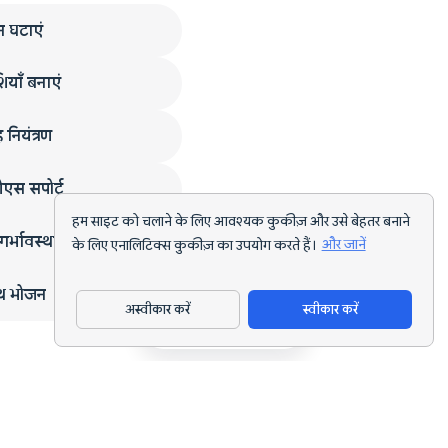
न घटाएं
ियाँ बनाएं
 नियंत्रण
एस सपोर्ट
हम साइट को चलाने के लिए आवश्यक कुकीज़ और उसे बेहतर बनाने
गर्भावस्था
के लिए एनालिटिक्स कुकीज़ का उपयोग करते हैं।
और जानें
्थ भोजन
अस्वीकार करें
स्वीकार करें
ऐप डाउनलोड करें