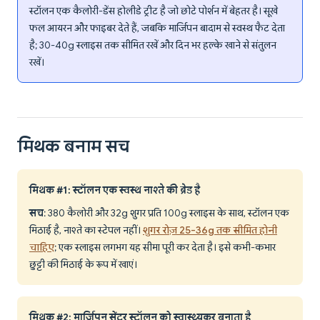
स्टॉलन एक कैलोरी-डेंस होलीडे ट्रीट है जो छोटे पोर्शन में बेहतर है। सूखे
फल आयरन और फाइबर देते हैं, जबकि मार्जिपन बादाम से स्वस्थ फैट देता
है; 30-40g स्लाइस तक सीमित रखें और दिन भर हल्के खाने से संतुलन
रखें।
मिथक बनाम सच
मिथक #1: स्टॉलन एक स्वस्थ नाश्ते की ब्रेड है
सच
: 380 कैलोरी और 32g शुगर प्रति 100g स्लाइस के साथ, स्टॉलन एक
मिठाई है, नाश्ते का स्टेपल नहीं।
शुगर रोज़ 25-36g तक सीमित होनी
चाहिए
; एक स्लाइस लगभग यह सीमा पूरी कर देता है। इसे कभी-कभार
छुट्टी की मिठाई के रूप में खाएं।
मिथक #2: मार्जिपन सेंटर स्टॉलन को स्वास्थ्यकर बनाता है