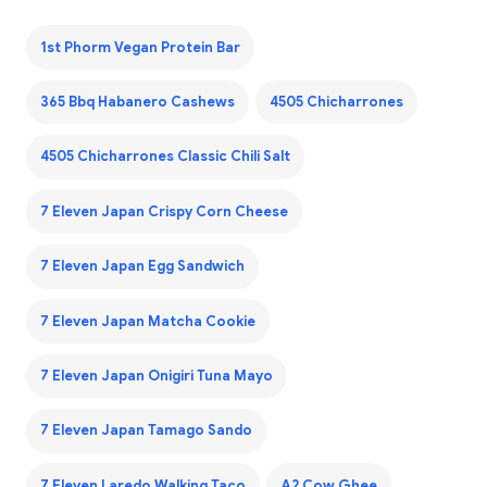
1st Phorm Vegan Protein Bar
365 Bbq Habanero Cashews
4505 Chicharrones
4505 Chicharrones Classic Chili Salt
7 Eleven Japan Crispy Corn Cheese
7 Eleven Japan Egg Sandwich
7 Eleven Japan Matcha Cookie
7 Eleven Japan Onigiri Tuna Mayo
7 Eleven Japan Tamago Sando
7 Eleven Laredo Walking Taco
A2 Cow Ghee