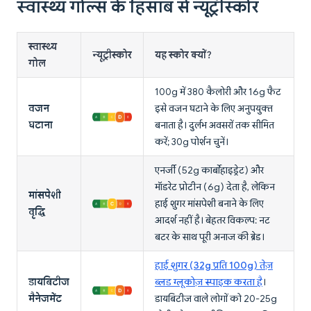
स्वास्थ्य गोल्स के हिसाब से न्यूट्रीस्कोर
स्वास्थ्य
न्यूट्रीस्कोर
यह स्कोर क्यों?
गोल
100g में 380 कैलोरी और 16g फैट
वजन
इसे वजन घटाने के लिए अनुपयुक्त
घटाना
बनाता है। दुर्लभ अवसरों तक सीमित
करें; 30g पोर्शन चुनें।
एनर्जी (52g कार्बोहाइड्रेट) और
मॉडरेट प्रोटीन (6g) देता है, लेकिन
मांसपेशी
हाई शुगर मांसपेशी बनाने के लिए
वृद्धि
आदर्श नहीं है। बेहतर विकल्प: नट
बटर के साथ पूरी अनाज की ब्रेड।
हाई शुगर (32g प्रति 100g) तेज़
डायबिटीज
ब्लड ग्लूकोज़ स्पाइक करता है
।
मैनेजमेंट
डायबिटीज वाले लोगों को 20-25g