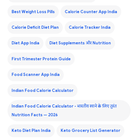
Best Weight Loss Pills
Calorie Counter App India
Calorie Deficit Diet Plan
Calorie Tracker India
Diet App India
Diet Supplements और Nutrition
First Trimester Protein Guide
Food Scanner App India
Indian Food Calorie Calculator
Indian Food Calorie Calculator - भारतीय खाने के लिए तुरंत
Nutrition Facts — 2026
Keto Diet Plan India
Keto Grocery List Generator