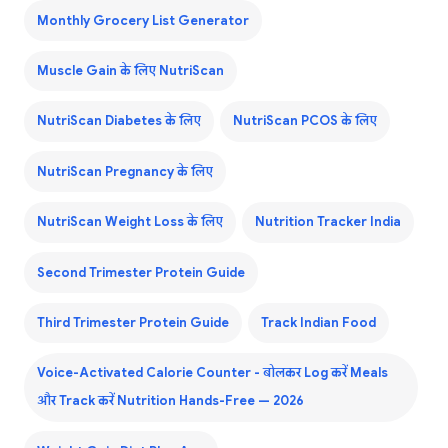
Monthly Grocery List Generator
Muscle Gain के लिए NutriScan
NutriScan Diabetes के लिए
NutriScan PCOS के लिए
NutriScan Pregnancy के लिए
NutriScan Weight Loss के लिए
Nutrition Tracker India
Second Trimester Protein Guide
Third Trimester Protein Guide
Track Indian Food
Voice-Activated Calorie Counter - बोलकर Log करें Meals
और Track करें Nutrition Hands-Free — 2026