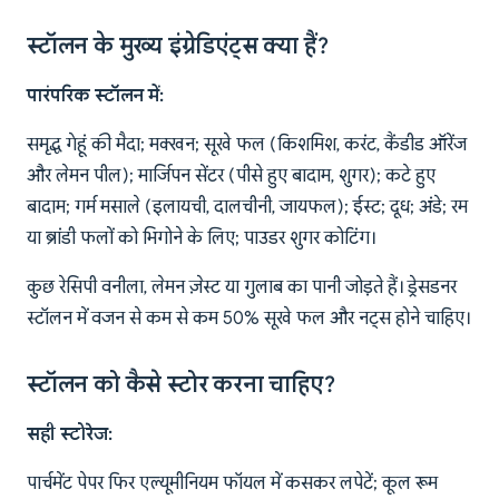
स्टॉलन के मुख्य इंग्रेडिएंट्स क्या हैं?
पारंपरिक स्टॉलन में:
समृद्ध गेहूं की मैदा; मक्खन; सूखे फल (किशमिश, करंट, कैंडीड ऑरेंज
और लेमन पील); मार्जिपन सेंटर (पीसे हुए बादाम, शुगर); कटे हुए
बादाम; गर्म मसाले (इलायची, दालचीनी, जायफल); ईस्ट; दूध; अंडे; रम
या ब्रांडी फलों को भिगोने के लिए; पाउडर शुगर कोटिंग।
कुछ रेसिपी वनीला, लेमन ज़ेस्ट या गुलाब का पानी जोड़ते हैं। ड्रेसडनर
स्टॉलन में वजन से कम से कम 50% सूखे फल और नट्स होने चाहिए।
स्टॉलन को कैसे स्टोर करना चाहिए?
सही स्टोरेज:
पार्चमेंट पेपर फिर एल्यूमीनियम फॉयल में कसकर लपेटें; कूल रूम