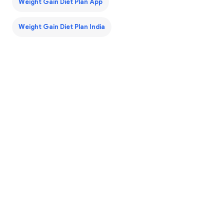
Weight Gain Diet Plan App
Weight Gain Diet Plan India