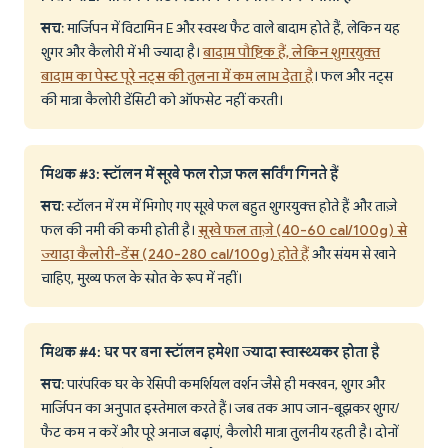
सच
: मार्जिपन में विटामिन E और स्वस्थ फैट वाले बादाम होते हैं, लेकिन यह
शुगर और कैलोरी में भी ज्यादा है।
बादाम पौष्टिक हैं, लेकिन शुगरयुक्त
बादाम का पेस्ट पूरे नट्स की तुलना में कम लाभ देता है
। फल और नट्स
की मात्रा कैलोरी डेंसिटी को ऑफसेट नहीं करती।
मिथक #3: स्टॉलन में सूखे फल रोज़ फल सर्विंग गिनते हैं
सच
: स्टॉलन में रम में भिगोए गए सूखे फल बहुत शुगरयुक्त होते हैं और ताज़े
फल की नमी की कमी होती है।
सूखे फल ताज़े (40-60 cal/100g) से
ज्यादा कैलोरी-डेंस (240-280 cal/100g) होते हैं
और संयम से खाने
चाहिए, मुख्य फल के स्रोत के रूप में नहीं।
मिथक #4: घर पर बना स्टॉलन हमेशा ज्यादा स्वास्थ्यकर होता है
सच
: पारंपरिक घर के रेसिपी कमर्शियल वर्शन जैसे ही मक्खन, शुगर और
मार्जिपन का अनुपात इस्तेमाल करते हैं। जब तक आप जान-बूझकर शुगर/
फैट कम न करें और पूरे अनाज बढ़ाएं, कैलोरी मात्रा तुलनीय रहती है। दोनों