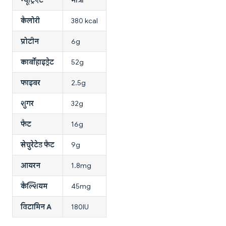
कैलोरी
380 kcal
प्रोटीन
6g
कार्बोहाइड्रेट
52g
फाइबर
2.5g
शुगर
32g
फैट
16g
सेचुरेटेड फैट
9g
आयरन
1.8mg
कैल्शियम
45mg
विटामिन A
180IU