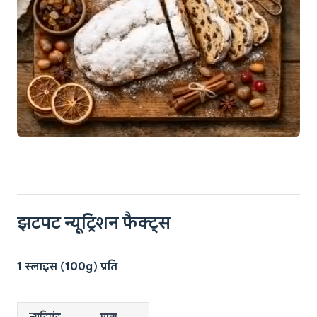
झटपट न्यूट्रिशन फैक्ट्स
1 स्लाइस (100g) प्रति
न्यूट्रिएंट
मात्रा