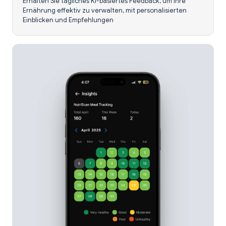
Erhalten Sie tägliches KI-basiertes Feedback, um Ihre
Ernährung effektiv zu verwalten, mit personalisierten
Einblicken und Empfehlungen