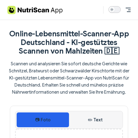
Skip to content
Online-Lebensmittel-Scanner-App
Deutschland - KI-gestütztes
Scannen von Mahlzeiten 🇩🇪
Scannen und analysieren Sie sofort deutsche Gerichte wie
Schnitzel, Bratwurst oder Schwarzwälder Kirschtorte mit der
KI-gestützten Lebensmittel-Scanner-App von NutriScan für
Deutschland. Erhalten Sie schnell und mühelos präzise
Nährwertinformationen und verwalten Sie Ihre Ernährung.
Please upload a photo or enter food name first
📷 Foto
✏️ Text