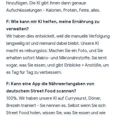
hinzufügen. Die KI gibt Ihnen dann genaue
Aufschlüsselungen - Kalorien, Protein, Fette, alles.
F: Wie kann mir KI helfen, meine Ernährung zu
verwalten?
Wir haben dies entwickelt, weil die manuelle Verfolgung
langweilig ist und niemand dabei bleibt. Unsere KI
macht es reibungslos: Machen Sie ein Foto, und Sie
erhalten sofort Makro- und Mikronährstoffe. Sie lernt
sogar, was Sie essen, und gibt Einblicke + Anstöße, um
es Tag für Tag zu verbessern.
F: Kann eine App die Nährwertangaben von
deutschem Street Food scannen?
100%. Wir haben unsere KI auf Currywurst, Döner,
Brezeln trainiert - Sie nennen es. Selbst wenn Sie sich
Street Food holen, wissen Sie, was Sie essen und wie