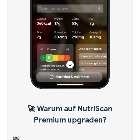
🚀 Warum auf NutriScan
Premium upgraden?
📸