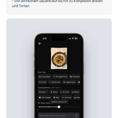
- von einfachem Sauerkraut bis hin zu komplexen Braten
und Torten