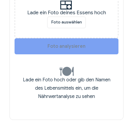
🍱
Upload a JPEG or PNG image f
Lade ein Foto deines Essens hoch
Foto auswählen
Foto analysieren
🍽️
Lade ein Foto hoch oder gib den Namen
des Lebensmittels ein, um die
Nährwertanalyse zu sehen