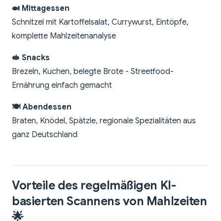
🍛 Mittagessen
Schnitzel mit Kartoffelsalat, Currywurst, Eintöpfe,
komplette Mahlzeitenanalyse
🥪 Snacks
Brezeln, Kuchen, belegte Brote - Streetfood-
Ernährung einfach gemacht
🍽️ Abendessen
Braten, Knödel, Spätzle, regionale Spezialitäten aus
ganz Deutschland
Vorteile des regelmäßigen KI-
basierten Scannens von Mahlzeiten
🌟