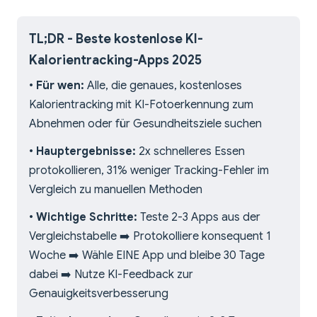
TL;DR - Beste kostenlose KI-
Kalorientracking-Apps 2025
•
Für wen:
Alle, die genaues, kostenloses
Kalorientracking mit KI-Fotoerkennung zum
Abnehmen oder für Gesundheitsziele suchen
•
Hauptergebnisse:
2x schnelleres Essen
protokollieren, 31% weniger Tracking-Fehler im
Vergleich zu manuellen Methoden
•
Wichtige Schritte:
Teste 2-3 Apps aus der
Vergleichstabelle ➡️ Protokolliere konsequent 1
Woche ➡️ Wähle EINE App und bleibe 30 Tage
dabei ➡️ Nutze KI-Feedback zur
Genauigkeitsverbesserung