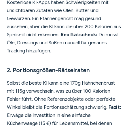
Kostenlose KI-Apps haben Schwierigkeiten mit
unsichtbaren Zutaten wie Ölen, Butter und
Gewürzen. Ein Pfannengericht mag gesund
aussehen, aber die KI kann die über 200 Kalorien aus
Speiseöl nicht erkennen.
Realitätscheck:
Du musst
Öle, Dressings und Soßen manuell für genaues
Tracking hinzufügen.
2.
Portionsgrößen-Rätselraten
Selbst die beste KI kann eine 170g Hähnchenbrust
mit 115g verwechseln, was zu über 100 Kalorien
Fehler führt. Ohne Referenzobjekte oder perfekte
Winkel bleibt die Portionsschätzung schwierig.
Fazit:
Erwäge die Investition in eine einfache
Küchenwaage (15 €) für Lebensmittel, bei denen