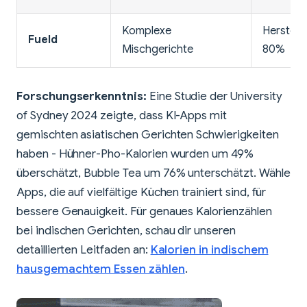
Komplexe
Herstell
Fueld
Mischgerichte
80%
Forschungserkenntnis:
Eine Studie der University
of Sydney 2024 zeigte, dass KI-Apps mit
gemischten asiatischen Gerichten Schwierigkeiten
haben - Hühner-Pho-Kalorien wurden um 49%
überschätzt, Bubble Tea um 76% unterschätzt. Wähle
Apps, die auf vielfältige Küchen trainiert sind, für
bessere Genauigkeit. Für genaues Kalorienzählen
bei indischen Gerichten, schau dir unseren
detaillierten Leitfaden an:
Kalorien in indischem
hausgemachtem Essen zählen
.