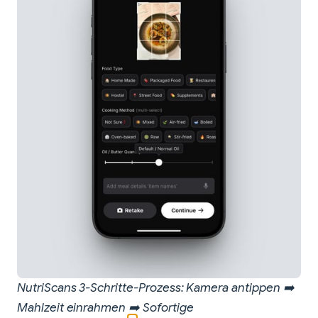
NutriScans 3-Schritte-Prozess: Kamera antippen ➡️
Mahlzeit einrahmen ➡️ Sofortige