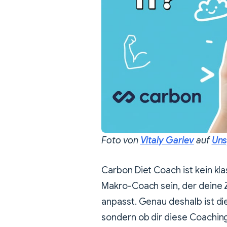
Foto von
Vitaly Gariev
auf
Uns
Carbon Diet Coach ist kein klas
Makro-Coach sein, der deine 
anpasst. Genau deshalb ist di
sondern ob dir diese Coaching