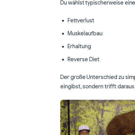
Du wählst typischerweise eines
Fettverlust
Muskelaufbau
Erhaltung
Reverse Diet
Der große Unterschied zu simp
eingibst, sondern trifft dar