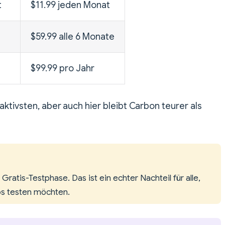
t
$11.99 jeden Monat
$59.99 alle 6 Monate
$99.99 pro Jahr
raktivsten, aber auch hier bleibt Carbon teurer als
Gratis-Testphase. Das ist ein echter Nachteil für alle,
los testen möchten.