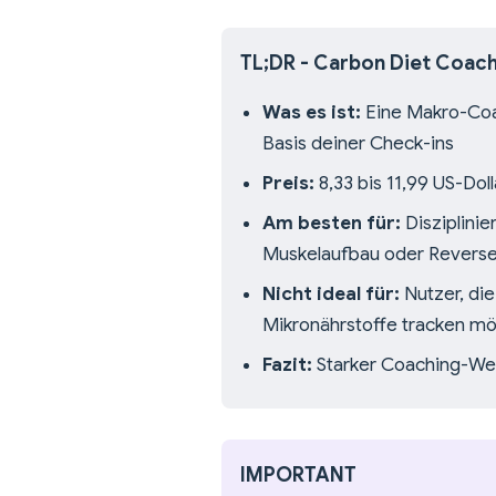
TL;DR - Carbon Diet Coach
Was es ist:
Eine Makro-Coa
Basis deiner Check-ins
Preis:
8,33 bis 11,99 US-Dol
Am besten für:
Disziplinie
Muskelaufbau oder Reverse
Nicht ideal für:
Nutzer, die
Mikronährstoffe tracken m
Fazit:
Starker Coaching-Wer
IMPORTANT