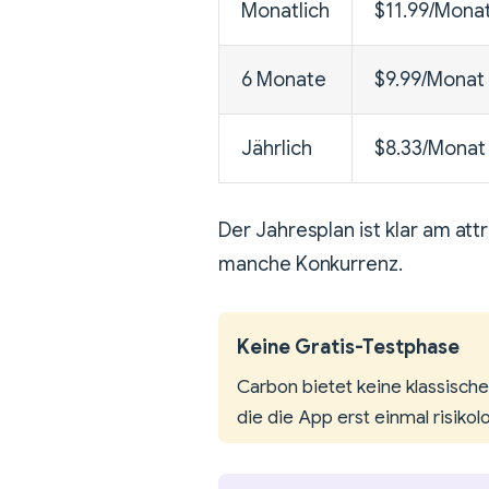
Monatlich
$11.99/Mona
6 Monate
$9.99/Monat
Jährlich
$8.33/Monat
Der Jahresplan ist klar am att
manche Konkurrenz.
Keine Gratis-Testphase
Carbon bietet keine klassische 
die die App erst einmal risiko