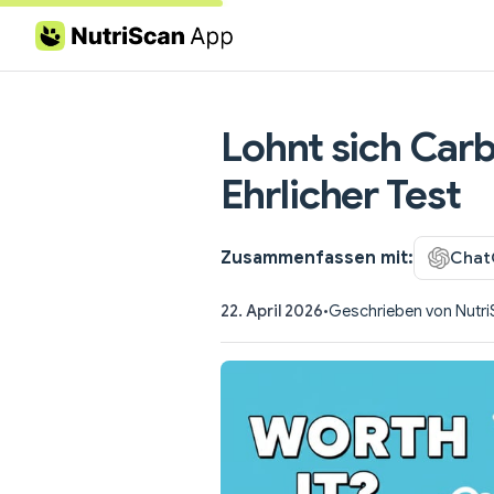
Skip to content
Lohnt sich Car
Ehrlicher Test
Zusammenfassen mit:
Chat
22. April 2026
•
Geschrieben von Nutr