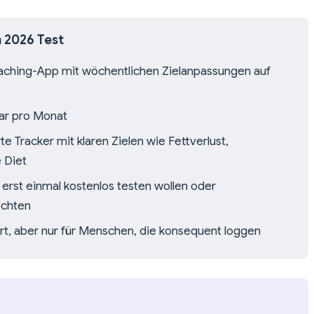
 2026 Test
ching-App mit wöchentlichen Zielanpassungen auf
lar pro Monat
rte Tracker mit klaren Zielen wie Fettverlust,
 Diet
 erst einmal kostenlos testen wollen oder
öchten
t, aber nur für Menschen, die konsequent loggen