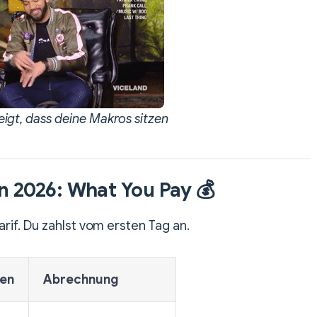
gt, dass deine Makros sitzen
in 2026: What You Pay 💰
rif. Du zahlst vom ersten Tag an.
en
Abrechnung