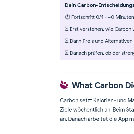
Dein Carbon-Entscheidungsp
⏱️ Fortschritt 0/4 - ~0 Minuten
⏳ Erst verstehen, wie Carbon w
⏳ Dann Preis und Alternativen
⏳ Danach prüfen, ob der strenge
What Carbon Die
Carbon setzt Kalorien- und Ma
Ziele wöchentlich an. Beim Star
an. Danach arbeitet die App 