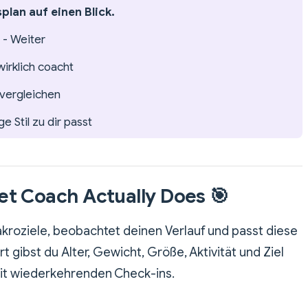
lan auf einen Blick.
 - Weiter
irklich coacht
 vergleichen
 Stil zu dir passt
t Coach Actually Does 🎯
kroziele, beobachtet deinen Verlauf und passt diese
t gibst du Alter, Gewicht, Größe, Aktivität und Ziel
mit wiederkehrenden Check-ins.