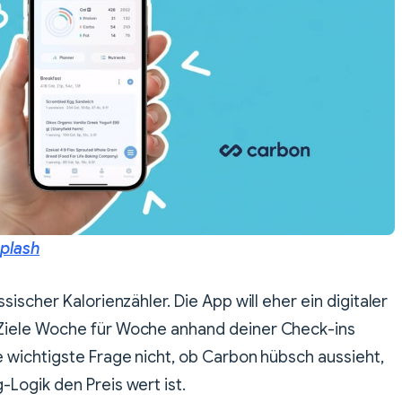
plash
sischer Kalorienzähler. Die App will eher ein digitaler
Ziele Woche für Woche anhand deiner Check-ins
e wichtigste Frage nicht, ob Carbon hübsch aussieht,
-Logik den Preis wert ist.