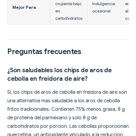
crujiente bajo
Indulgencia
energ
Mejor Para
en
ocasional
alto 
carbohidratos
carbo
Preguntas frecuentes
¿Son saludables los chips de aros de
cebolla en freidora de aire?
Si, los chips de aros de cebolla en freidora de aire son
una alternativa mas saludable a los aros de cebolla
fritos tradicionales. Contienen 75% menos grasa, 8 g
de proteina del parmesano y solo 8 g de
carbohidratos por porcion. Las cebollas proporcionan
quercetina, un antioxidante vinculado a la reduccion