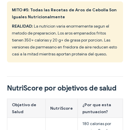
MITO #5: Todas las Recetas de Aros de Cebolla Son
Iguales Nutricionalmente
REALIDAD:
La nutricion varia enormemente segun el
metodo de preparacion. Los aros empanados fritos
tienen 350+ calorias y 20 g+ de grasa por porcion. Las
versiones de parmesano en freidora de aire reducen esto
casi a la mitad mientras aportan proteina del queso.
NutriScore por objetivos de salud
Objetivo de
¿Por que esta
NutriScore
Salud
puntuacion?
180 calorias por