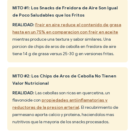
MITO #1: Los Snacks de Freidora de Aire Son Igual
de Poco Saludables que los Fritos
REALIDAD:
Freir en aire reduce el contenido de grasa
hasta en un 75% en comparacion con freir en aceite
mientras produce una textura y sabor similares. Una
porcion de chips de aros de cebolla en freidora de aire
tiene 14 g de grasa versus 25-30 g en versiones fritas.
MITO #2: Los Chips de Aros de Cebolla No Tienen
Valor Nutricional
REALIDAD:
Las cebollas son ricas en quercetina, un
flavonoide con
propiedades antiinflamatorias y
reductoras de la presion arterial
. El recubrimiento de
parmesano aporta calcio y proteina, haciendolos mas
nutritivos que la mayoria de los snacks procesados.