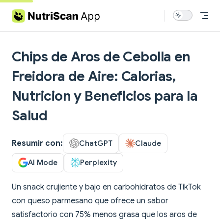
Skip to content
Chips de Aros de Cebolla en
Freidora de Aire: Calorias,
Nutricion y Beneficios para la
Salud
Resumir con:
ChatGPT
Claude
AI Mode
Perplexity
Un snack crujiente y bajo en carbohidratos de TikTok
con queso parmesano que ofrece un sabor
satisfactorio con 75% menos grasa que los aros de