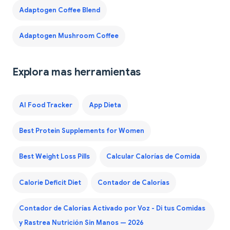
Adaptogen Coffee Blend
Adaptogen Mushroom Coffee
Explora mas herramientas
AI Food Tracker
App Dieta
Best Protein Supplements for Women
Best Weight Loss Pills
Calcular Calorías de Comida
Calorie Deficit Diet
Contador de Calorías
Contador de Calorías Activado por Voz - Di tus Comidas
y Rastrea Nutrición Sin Manos — 2026