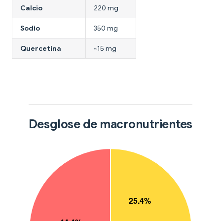
Calcio
220 mg
Sodio
350 mg
Quercetina
~15 mg
Desglose de macronutrientes