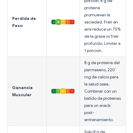
porcion, 8 g de
proteina
promueven la
Perdida de
saciedad. Freir en
Peso
aire reduce un 75%
de la grasa vs freir
profundo. Limitar a
1 porcion.
8 g de proteina del
parmesano, 220
mg de calcio para
la salud osea.
Ganancia
Combinar con un
Muscular
batido de proteinas
para un snack
post-
entrenamiento.
Solo 8 g de