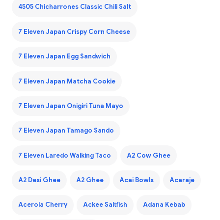
4505 Chicharrones Classic Chili Salt
7 Eleven Japan Crispy Corn Cheese
7 Eleven Japan Egg Sandwich
7 Eleven Japan Matcha Cookie
7 Eleven Japan Onigiri Tuna Mayo
7 Eleven Japan Tamago Sando
7 Eleven Laredo Walking Taco
A2 Cow Ghee
A2 Desi Ghee
A2 Ghee
Acai Bowls
Acaraje
Acerola Cherry
Ackee Saltfish
Adana Kebab