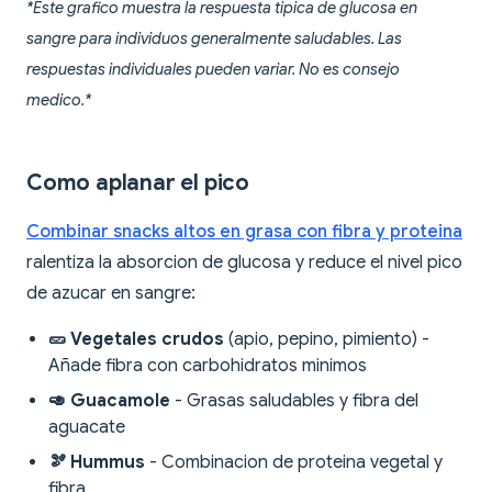
*Este grafico muestra la respuesta tipica de glucosa en
sangre para individuos generalmente saludables. Las
respuestas individuales pueden variar. No es consejo
medico.*
Como aplanar el pico
Combinar snacks altos en grasa con fibra y proteina
ralentiza la absorcion de glucosa y reduce el nivel pico
de azucar en sangre:
🥒 Vegetales crudos
(apio, pepino, pimiento) -
Añade fibra con carbohidratos minimos
🥑 Guacamole
- Grasas saludables y fibra del
aguacate
🫘 Hummus
- Combinacion de proteina vegetal y
fibra