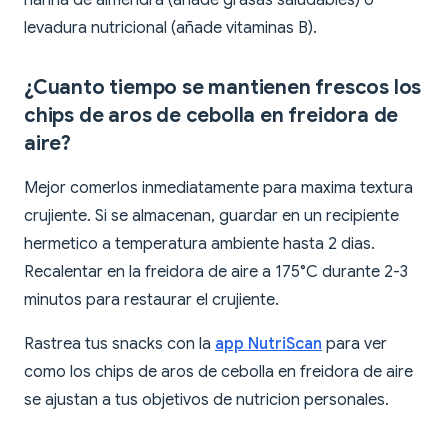
harina de almendra (añade grasas saludables) o
levadura nutricional (añade vitaminas B).
¿Cuanto tiempo se mantienen frescos los
chips de aros de cebolla en freidora de
aire?
Mejor comerlos inmediatamente para maxima textura
crujiente. Si se almacenan, guardar en un recipiente
hermetico a temperatura ambiente hasta 2 dias.
Recalentar en la freidora de aire a 175°C durante 2-3
minutos para restaurar el crujiente.
Rastrea tus snacks con la
app NutriScan
para ver
como los chips de aros de cebolla en freidora de aire
se ajustan a tus objetivos de nutricion personales.