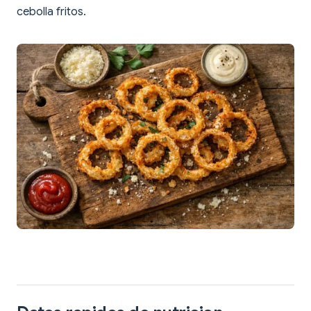
cebolla fritos.