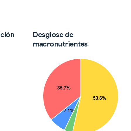
ición
Desglose de
macronutrientes