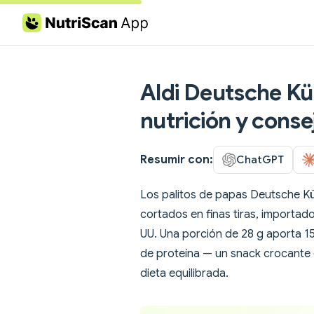
Skip to content
Aldi Deutsche Küc
nutrición y conse
Resumir con:
ChatGPT
Los palitos de papas Deutsche Küc
cortados en finas tiras, importad
UU. Una porción de 28 g aporta 15
de proteína — un snack crocante
dieta equilibrada.