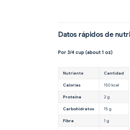
Datos rápidos de nutr
Por 3/4 cup (about 1 oz)
Nutriente
Cantidad
Calorías
150 kcal
Proteína
2 g
Carbohidratos
15 g
Fibra
1 g