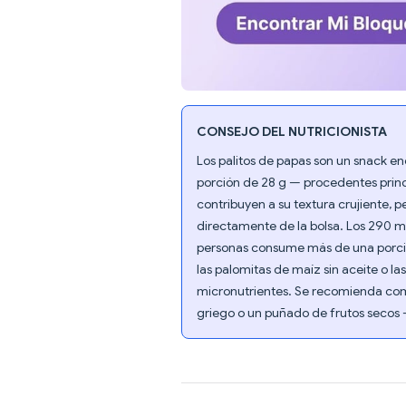
CONSEJO DEL NUTRICIONISTA
Los palitos de papas son un snack e
porción de 28 g — procedentes princ
contribuyen a su textura crujiente, p
directamente de la bolsa. Los 290 m
personas consume más de una porció
las palomitas de maíz sin aceite o la
micronutrientes. Se recomienda com
griego o un puñado de frutos secos —