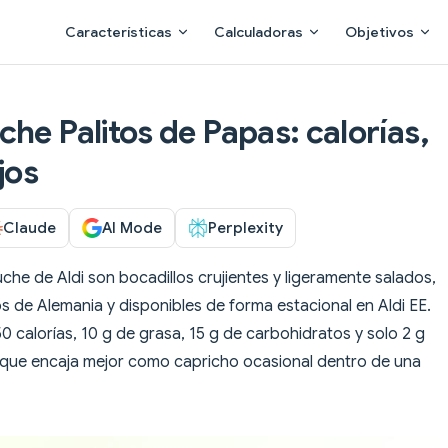
Main Navigation
Características
Calculadoras
Objetivos
he Palitos de Papas: calorías,
jos
Claude
AI Mode
Perplexity
he de Aldi son bocadillos crujientes y ligeramente salados,
os de Alemania y disponibles de forma estacional en Aldi EE.
0 calorías, 10 g de grasa, 15 g de carbohidratos y solo 2 g
 que encaja mejor como capricho ocasional dentro de una