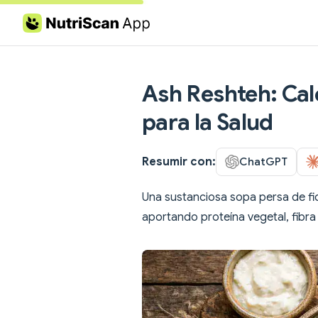
Skip to content
Ash Reshteh: Calo
para la Salud
Resumir con:
ChatGPT
Una sustanciosa sopa persa de f
aportando proteína vegetal, fibra 