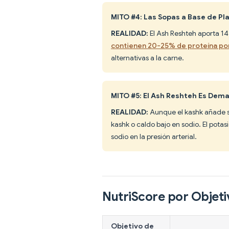
MITO #4: Las Sopas a Base de Pl
REALIDAD:
El Ash Reshteh aporta 14
contienen 20-25% de proteína por
alternativas a la carne.
MITO #5: El Ash Reshteh Es Dema
REALIDAD:
Aunque el kashk añade s
kashk o caldo bajo en sodio. El potas
sodio en la presión arterial.
NutriScore por Objeti
Objetivo de