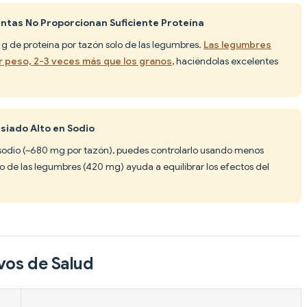
antas No Proporcionan Suficiente Proteína
 g de proteína por tazón solo de las legumbres.
Las legumbres
 peso, 2-3 veces más que los granos
, haciéndolas excelentes
siado Alto en Sodio
odio (~680 mg por tazón), puedes controlarlo usando menos
io de las legumbres (420 mg) ayuda a equilibrar los efectos del
vos de Salud