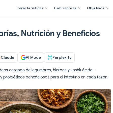
Main Navigation
Características
Calculadoras
Objetivos
rías, Nutrición y Beneficios
Claude
AI Mode
Perplexity
ideos cargada de legumbres, hierbas y kashk ácido—
y probióticos beneficiosos para el intestino en cada tazón.