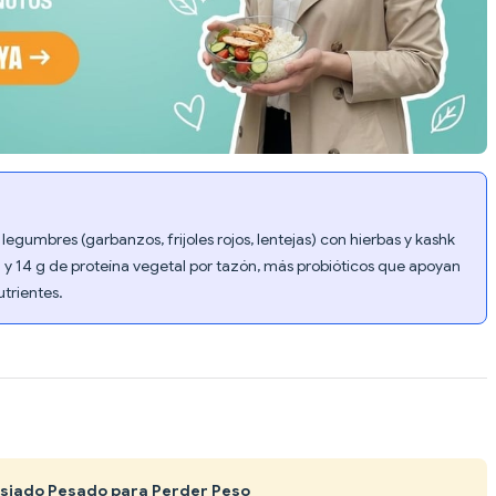
legumbres (garbanzos, frijoles rojos, lentejas) con hierbas y kashk
 y 14 g de proteína vegetal por tazón, más probióticos que apoyan
utrientes.
asiado Pesado para Perder Peso