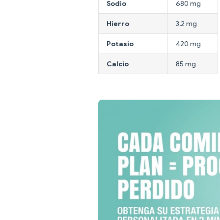
Sodio
680 mg
Hierro
3,2 mg
Potasio
420 mg
Calcio
85 mg