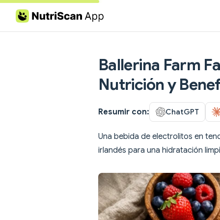
Skip to content
Ballerina Farm F
Nutrición y Benef
Resumir con:
ChatGPT
Una bebida de electrolitos en te
irlandés para una hidratación limp