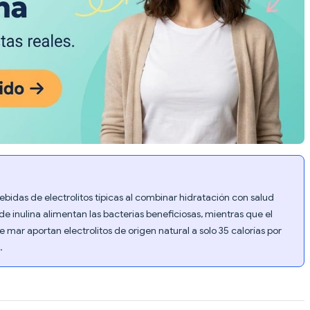
ebidas de electrolitos típicas al combinar hidratación con salud
a de inulina alimentan las bacterias beneficiosas, mientras que el
e mar aportan electrolitos de origen natural a solo 35 calorías por
.