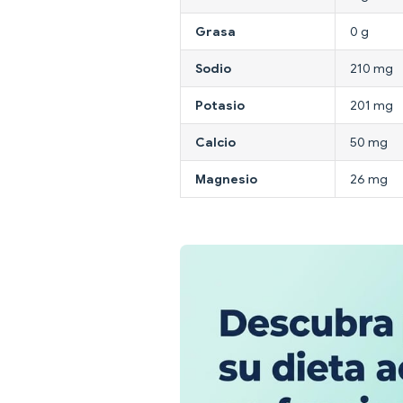
Grasa
0 g
Sodio
210 mg
Potasio
201 mg
Calcio
50 mg
Magnesio
26 mg