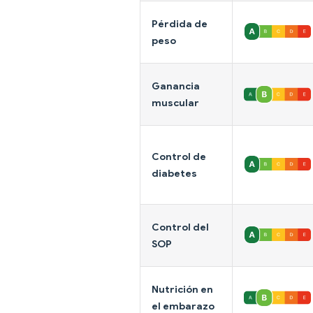
Pérdida de
peso
Ganancia
muscular
Control de
diabetes
Control del
SOP
Nutrición en
el embarazo