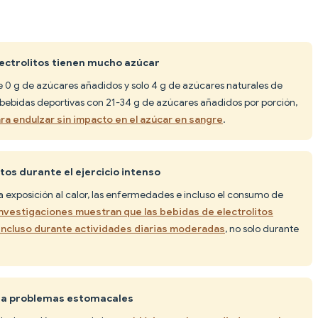
lectrolitos tienen mucho azúcar
e 0 g de azúcares añadidos y solo 4 g de azúcares naturales de
s bebidas deportivas con 21-34 g de azúcares añadidos por porción,
ara endulzar sin impacto en el azúcar en sangre
.
itos durante el ejercicio intenso
 la exposición al calor, las enfermedades e incluso el consumo de
investigaciones muestran que las bebidas de electrolitos
 incluso durante actividades diarias moderadas
, no solo durante
ausa problemas estomacales