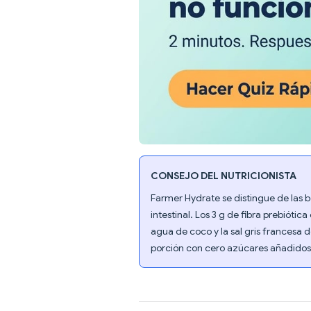
CONSEJO DEL NUTRICIONISTA
Farmer Hydrate se distingue de las b
intestinal. Los 3 g de fibra prebiótic
agua de coco y la sal gris francesa d
porción con cero azúcares añadidos