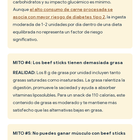
carbohidratos y su impacto glucémico es mínimo.
Aunque
el alto consumo de carne procesada se
asocia con mayor riesgo de diabetes tipo 2
, la ingesta
moderada de 1-2 unidades por día dentro de una dieta
equilibrada no representa un factor de riesgo
significativo.
MITO #4: Los beef sticks tienen demasiada grasa
REALIDAD:
Los 8 g de grasa por unidad incluyen tanto
grasas saturadas como insaturadas. La grasa ralentiza la
digestión, promueve la saciedad y ayuda a absorber
vitaminas liposolubles. Para un snack de 110 calorías, este
contenido de grasa es moderado y te mantiene más
satisfecho que las alternativas bajas en grasa.
MITO #5: No puedes ganar músculo con beef sticks