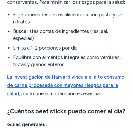
conservantes. Para minimizar los riesgos para la salud:
Elige variedades de res alimentada con pasto y sin
nitratos
Busca listas cortas de ingredientes (res, sal,
especias)
Limita a 1-2 porciones por día
Equilibra con alimentos integrales como verduras,
frutas y granos enteros
La investigación de Harvard vincula el alto consumo
de carne procesada con mayores riesgos para la
salud
, por lo que la moderación es esencial.
¿Cuántos beef sticks puedo comer al día?
Guías generales: