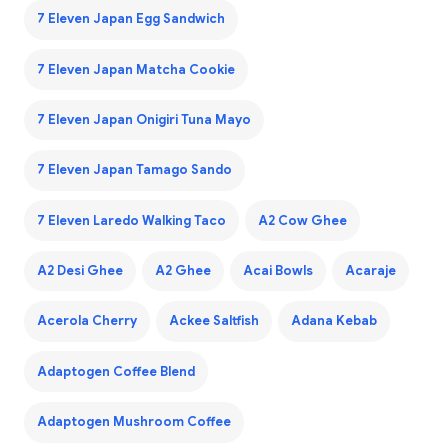
7 Eleven Japan Egg Sandwich
7 Eleven Japan Matcha Cookie
7 Eleven Japan Onigiri Tuna Mayo
7 Eleven Japan Tamago Sando
7 Eleven Laredo Walking Taco
A2 Cow Ghee
A2 Desi Ghee
A2 Ghee
Acai Bowls
Acaraje
Acerola Cherry
Ackee Saltfish
Adana Kebab
Adaptogen Coffee Blend
Adaptogen Mushroom Coffee