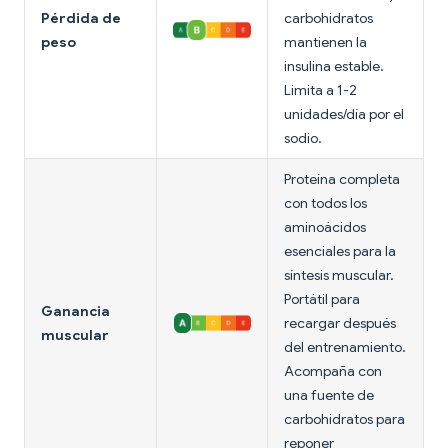
Pérdida de
carbohidratos
peso
mantienen la
insulina estable.
Limita a 1-2
unidades/día por el
sodio.
Proteína completa
con todos los
aminoácidos
esenciales para la
síntesis muscular.
Portátil para
Ganancia
recargar después
muscular
del entrenamiento.
Acompaña con
una fuente de
carbohidratos para
reponer