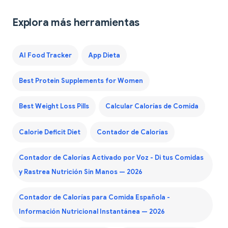
Explora más herramientas
AI Food Tracker
App Dieta
Best Protein Supplements for Women
Best Weight Loss Pills
Calcular Calorías de Comida
Calorie Deficit Diet
Contador de Calorías
Contador de Calorías Activado por Voz - Di tus Comidas
y Rastrea Nutrición Sin Manos — 2026
Contador de Calorías para Comida Española -
Información Nutricional Instantánea — 2026