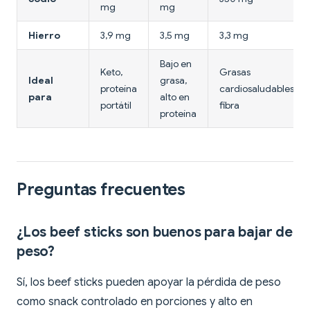
mg
mg
Hierro
3,9 mg
3,5 mg
3,3 mg
Bajo en
Keto,
Grasas
Ideal
grasa,
proteína
cardiosaludables,
para
alto en
portátil
fibra
proteína
Preguntas frecuentes
¿Los beef sticks son buenos para bajar de
peso?
Sí, los beef sticks pueden apoyar la pérdida de peso
como snack controlado en porciones y alto en