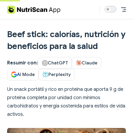
Skip to content
Beef stick: calorías, nutrición y
beneficios para la salud
Resumir con:
ChatGPT
Claude
AI Mode
Perplexity
Un snack portátil y rico en proteína que aporta 9 g de
proteína completa por unidad con mínimos
carbohidratos y energía sostenida para estilos de vida
activos.