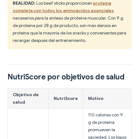
REALIDAD:
Los beef sticks proporcionan
proteína
completa con todos los aminoácidos esenciales
necesarios para la síntesis de proteína muscular. Con 9 g
de proteína por 28 g de producto, son más densos en
proteína que la mayoría de los snacks y convenientes para
recargar después del entrenamiento.
NutriScore por objetivos de salud
Objetivo de
NutriScore
Motivo
salud
110 calorías con 9
g de proteína
promueven la
saciedad. Los bajos