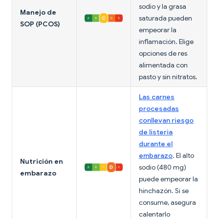
sodio y la grasa
Manejo de
saturada pueden
SOP (PCOS)
empeorar la
inflamación. Elige
opciones de res
alimentada con
pasto y sin nitratos.
Las carnes
procesadas
conllevan riesgo
de listeria
durante el
embarazo
. El alto
Nutrición en
sodio (480 mg)
embarazo
puede empeorar la
hinchazón. Si se
consume, asegura
calentarlo