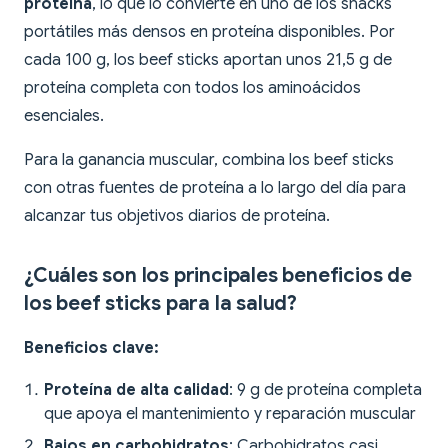
proteína
, lo que lo convierte en uno de los snacks
portátiles más densos en proteína disponibles. Por
cada 100 g, los beef sticks aportan unos 21,5 g de
proteína completa con todos los aminoácidos
esenciales.
Para la ganancia muscular, combina los beef sticks
con otras fuentes de proteína a lo largo del día para
alcanzar tus objetivos diarios de proteína.
¿Cuáles son los principales beneficios de
los beef sticks para la salud?
Beneficios clave:
Proteína de alta calidad
: 9 g de proteína completa
que apoya el mantenimiento y reparación muscular
Bajos en carbohidratos
: Carbohidratos casi