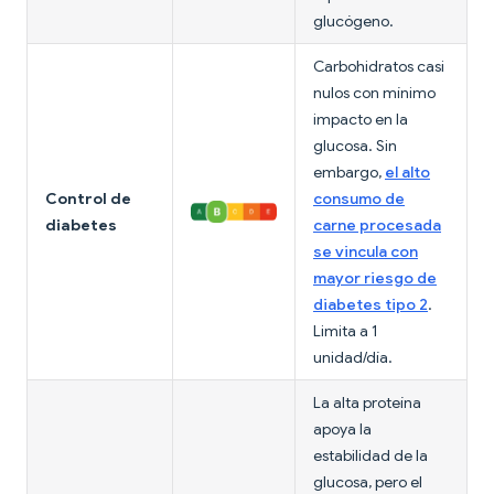
glucógeno.
Carbohidratos casi
nulos con mínimo
impacto en la
glucosa. Sin
embargo,
el alto
Control de
consumo de
diabetes
carne procesada
se vincula con
mayor riesgo de
diabetes tipo 2
.
Limita a 1
unidad/día.
La alta proteína
apoya la
estabilidad de la
glucosa, pero el