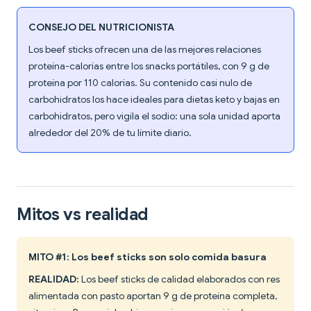
CONSEJO DEL NUTRICIONISTA
Los beef sticks ofrecen una de las mejores relaciones
proteína-calorías entre los snacks portátiles, con 9 g de
proteína por 110 calorías. Su contenido casi nulo de
carbohidratos los hace ideales para dietas keto y bajas en
carbohidratos, pero vigila el sodio: una sola unidad aporta
alrededor del 20% de tu límite diario.
Mitos vs realidad
MITO #1: Los beef sticks son solo comida basura
REALIDAD:
Los beef sticks de calidad elaborados con res
alimentada con pasto aportan 9 g de proteína completa,