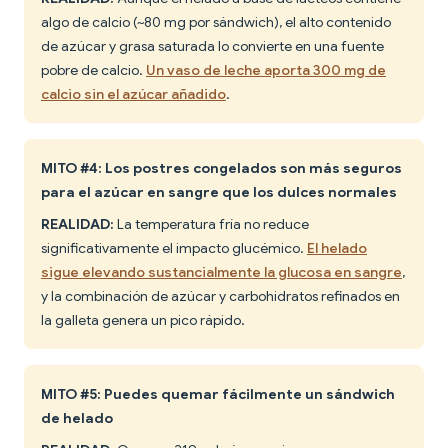
algo de calcio (~80 mg por sándwich), el alto contenido
de azúcar y grasa saturada lo convierte en una fuente
pobre de calcio.
Un vaso de leche aporta 300 mg de
calcio sin el azúcar añadido
.
MITO #4: Los postres congelados son más seguros
para el azúcar en sangre que los dulces normales
REALIDAD:
La temperatura fría no reduce
significativamente el impacto glucémico.
El helado
sigue elevando sustancialmente la glucosa en sangre
,
y la combinación de azúcar y carbohidratos refinados en
la galleta genera un pico rápido.
MITO #5: Puedes quemar fácilmente un sándwich
de helado