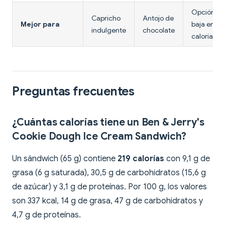
Opción
Capricho
Antojo de
Mejor para
baja en
indulgente
chocolate
calorías
Preguntas frecuentes
¿Cuántas calorías tiene un Ben & Jerry's
Cookie Dough Ice Cream Sandwich?
Un sándwich (65 g) contiene
219 calorías
con 9,1 g de
grasa (6 g saturada), 30,5 g de carbohidratos (15,6 g
de azúcar) y 3,1 g de proteínas. Por 100 g, los valores
son 337 kcal, 14 g de grasa, 47 g de carbohidratos y
4,7 g de proteínas.