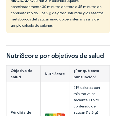
REALIDAD:
Quemar 219 calorías requiere
aproximadamente 30 minutos de trote o 45 minutos de
caminata rápida. Los 6 g de grasa saturada y los efectos
metabólicos del azúcar añadido persisten más allá del
simple cálculo de calorías.
NutriScore por objetivos de salud
Objetivo de
¿Por qué esta
NutriScore
salud
puntuación?
219 calorías con
mínimo valor
saciante. El alto
contenido de
Pérdida de
azúcar (15,6 g)