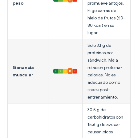
peso
promueve antojos.
Elige barras de
hielo de frutas (60-
80 kcal) en su
lugar.
Solo 3,1 g de
proteínas por
sándwich. Mala
Ganancia
relación proteína-
muscular
calorías. No es
adecuado como
snack post-
entrenamiento.
30,5 g de
carbohidratos con
15,6 g de azúcar
causan picos