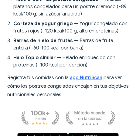
plátanos congelados para un postre cremoso (~89
kcal/100 g, sin azúcar añadido)
Corteza de yogur griego
— Yogur congelado con
frutos rojos (~120 kcal/100 g, alto en proteínas)
Barras de hielo de frutas
— Barras de fruta
entera (~60-100 kcal por barra)
Halo Top o similar
— Helado enriquecido con
proteínas (~100 kcal por porción)
Registra tus comidas con la
app NutriScan
para ver
cómo los postres congelados encajan en tus objetivos
nutricionales personales.