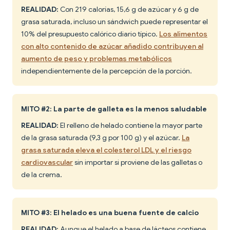
REALIDAD:
Con 219 calorías, 15,6 g de azúcar y 6 g de
grasa saturada, incluso un sándwich puede representar el
10% del presupuesto calórico diario típico.
Los alimentos
con alto contenido de azúcar añadido contribuyen al
aumento de peso y problemas metabólicos
independientemente de la percepción de la porción.
MITO #2: La parte de galleta es la menos saludable
REALIDAD:
El relleno de helado contiene la mayor parte
de la grasa saturada (9,3 g por 100 g) y el azúcar.
La
grasa saturada eleva el colesterol LDL y el riesgo
cardiovascular
sin importar si proviene de las galletas o
de la crema.
MITO #3: El helado es una buena fuente de calcio
REALIDAD:
Aunque el helado a base de lácteos contiene