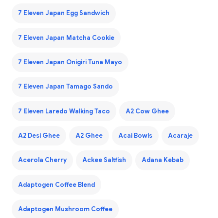
7 Eleven Japan Egg Sandwich
7 Eleven Japan Matcha Cookie
7 Eleven Japan Onigiri Tuna Mayo
7 Eleven Japan Tamago Sando
7 Eleven Laredo Walking Taco
A2 Cow Ghee
A2 Desi Ghee
A2 Ghee
Acai Bowls
Acaraje
Acerola Cherry
Ackee Saltfish
Adana Kebab
Adaptogen Coffee Blend
Adaptogen Mushroom Coffee