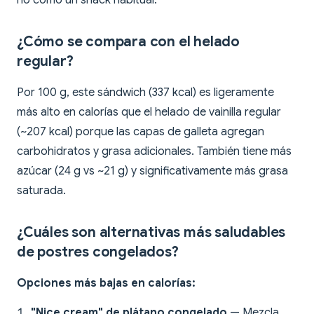
no como un snack habitual.
¿Cómo se compara con el helado
regular?
Por 100 g, este sándwich (337 kcal) es ligeramente
más alto en calorías que el helado de vainilla regular
(~207 kcal) porque las capas de galleta agregan
carbohidratos y grasa adicionales. También tiene más
azúcar (24 g vs ~21 g) y significativamente más grasa
saturada.
¿Cuáles son alternativas más saludables
de postres congelados?
Opciones más bajas en calorías:
"Nice cream" de plátano congelado
— Mezcla