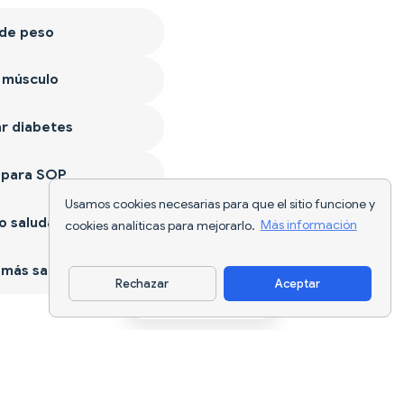
 de peso
 músculo
r diabetes
 para SOP
Usamos cookies necesarias para que el sitio funcione y
 saludable
cookies analíticas para mejorarlo.
Más información
más sano
Rechazar
Aceptar
Descargar app