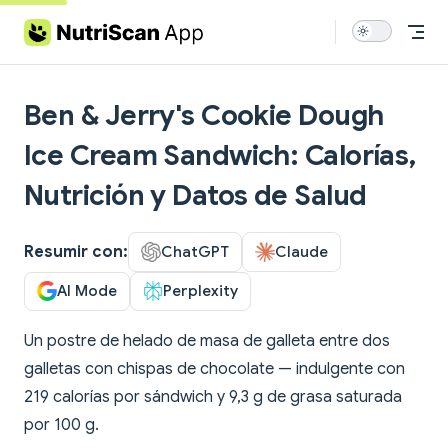
Skip to content
Ben & Jerry's Cookie Dough
Ice Cream Sandwich: Calorías,
Nutrición y Datos de Salud
Resumir con:
ChatGPT
Claude
AI Mode
Perplexity
Un postre de helado de masa de galleta entre dos
galletas con chispas de chocolate — indulgente con
219 calorías por sándwich y 9,3 g de grasa saturada
por 100 g.