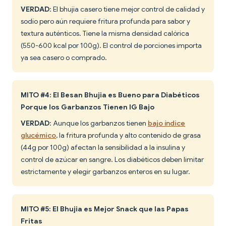
VERDAD
: El bhujia casero tiene mejor control de calidad y
sodio pero aún requiere fritura profunda para sabor y
textura auténticos. Tiene la misma densidad calórica
(550-600 kcal por 100g). El control de porciones importa
ya sea casero o comprado.
MITO #4: El Besan Bhujia es Bueno para Diabéticos
Porque los Garbanzos Tienen IG Bajo
VERDAD
: Aunque los garbanzos tienen
bajo índice
glucémico
, la fritura profunda y alto contenido de grasa
(44g por 100g) afectan la sensibilidad a la insulina y
control de azúcar en sangre. Los diabéticos deben limitar
estrictamente y elegir garbanzos enteros en su lugar.
MITO #5: El Bhujia es Mejor Snack que las Papas
Fritas