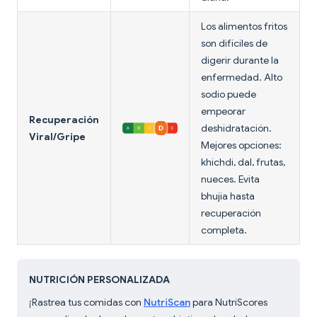
Los alimentos fritos
son difíciles de
digerir durante la
enfermedad. Alto
sodio puede
empeorar
Recuperación
deshidratación.
Viral/Gripe
Mejores opciones:
khichdi, dal, frutas,
nueces. Evita
bhujia hasta
recuperación
completa.
NUTRICIÓN PERSONALIZADA
¡Rastrea tus comidas con
NutriScan
para NutriScores