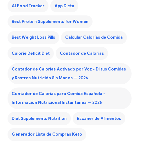
AI Food Tracker
App Dieta
Best Protein Supplements for Women
Best Weight Loss Pills
Calcular Calorías de Comida
Calorie Deficit Diet
Contador de Calorías
Contador de Calorías Activado por Voz - Di tus Comidas
y Rastrea Nutrición Sin Manos — 2026
Contador de Calorías para Comida Española -
Información Nutricional Instantánea — 2026
Diet Supplements Nutrition
Escáner de Alimentos
Generador Lista de Compras Keto