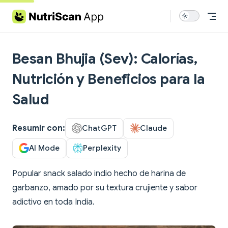
Skip to content
Besan Bhujia (Sev): Calorías,
Nutrición y Beneficios para la
Salud
Resumir con:
ChatGPT
Claude
AI Mode
Perplexity
Popular snack salado indio hecho de harina de
garbanzo, amado por su textura crujiente y sabor
adictivo en toda India.