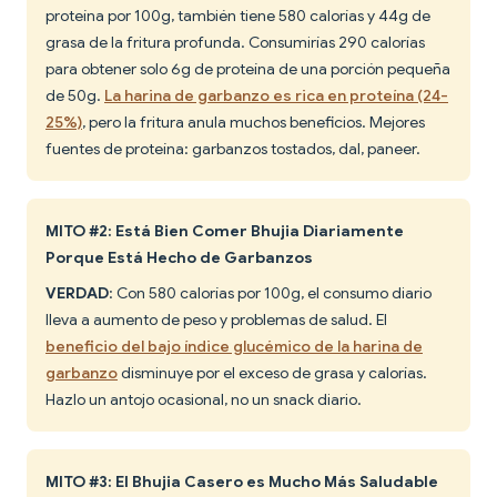
proteína por 100g, también tiene 580 calorías y 44g de
grasa de la fritura profunda. Consumirías 290 calorías
para obtener solo 6g de proteína de una porción pequeña
de 50g.
La harina de garbanzo es rica en proteína (24-
25%)
, pero la fritura anula muchos beneficios. Mejores
fuentes de proteína: garbanzos tostados, dal, paneer.
MITO #2: Está Bien Comer Bhujia Diariamente
Porque Está Hecho de Garbanzos
VERDAD
: Con 580 calorías por 100g, el consumo diario
lleva a aumento de peso y problemas de salud. El
beneficio del bajo índice glucémico de la harina de
garbanzo
disminuye por el exceso de grasa y calorías.
Hazlo un antojo ocasional, no un snack diario.
MITO #3: El Bhujia Casero es Mucho Más Saludable