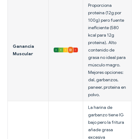
Proporciona
proteína (12g por
100g) pero fuente
ineficiente (580
kcal para 12g
proteína). Alto
Ganancia
contenido de
Muscular
grasa no ideal para
músculo magro.
Mejores opciones:
dal, garbanzos,
paneer, proteína en
polvo.
La harina de
garbanzo tiene IG
bajo pero la fritura
añade grasa
excesiva