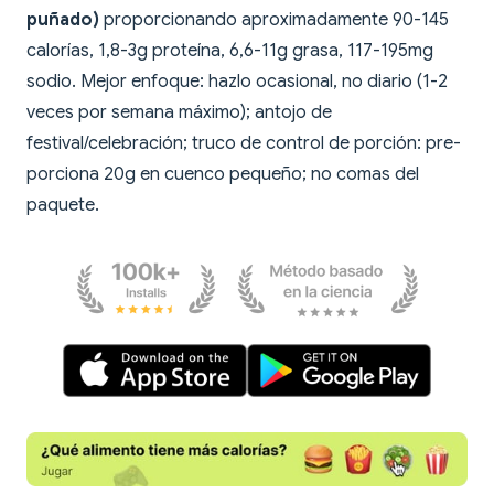
puñado)
proporcionando aproximadamente 90-145
calorías, 1,8-3g proteína, 6,6-11g grasa, 117-195mg
sodio. Mejor enfoque: hazlo ocasional, no diario (1-2
veces por semana máximo); antojo de
festival/celebración; truco de control de porción: pre-
porciona 20g en cuenco pequeño; no comas del
paquete.