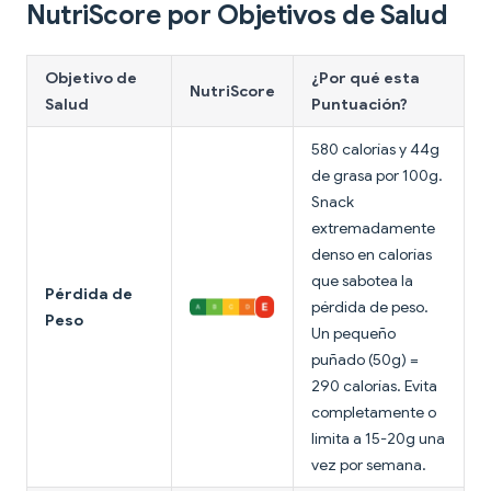
NutriScore por Objetivos de Salud
Objetivo de
¿Por qué esta
NutriScore
Salud
Puntuación?
580 calorías y 44g
de grasa por 100g.
Snack
extremadamente
denso en calorías
que sabotea la
Pérdida de
pérdida de peso.
Peso
Un pequeño
puñado (50g) =
290 calorías. Evita
completamente o
limita a 15-20g una
vez por semana.