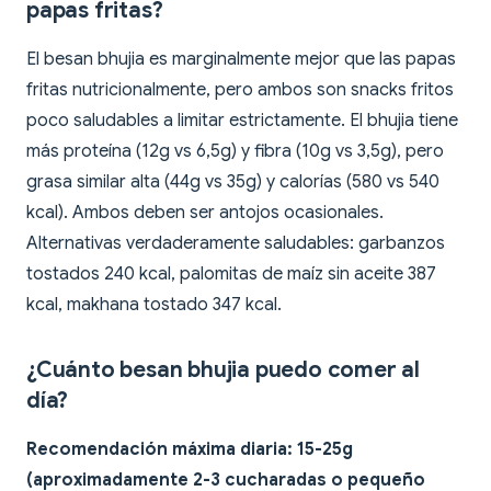
papas fritas?
El besan bhujia es marginalmente mejor que las papas
fritas nutricionalmente, pero ambos son snacks fritos
poco saludables a limitar estrictamente. El bhujia tiene
más proteína (12g vs 6,5g) y fibra (10g vs 3,5g), pero
grasa similar alta (44g vs 35g) y calorías (580 vs 540
kcal). Ambos deben ser antojos ocasionales.
Alternativas verdaderamente saludables: garbanzos
tostados 240 kcal, palomitas de maíz sin aceite 387
kcal, makhana tostado 347 kcal.
¿Cuánto besan bhujia puedo comer al
día?
Recomendación máxima diaria: 15-25g
(aproximadamente 2-3 cucharadas o pequeño