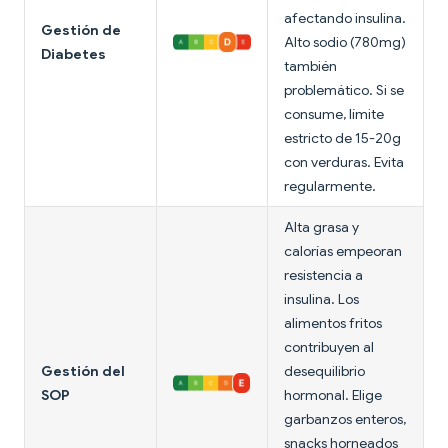
afectando insulina.
Gestión de
Alto sodio (780mg)
Diabetes
también
problemático. Si se
consume, límite
estricto de 15-20g
con verduras. Evita
regularmente.
Alta grasa y
calorías empeoran
resistencia a
insulina. Los
alimentos fritos
contribuyen al
Gestión del
desequilibrio
SOP
hormonal. Elige
garbanzos enteros,
snacks horneados