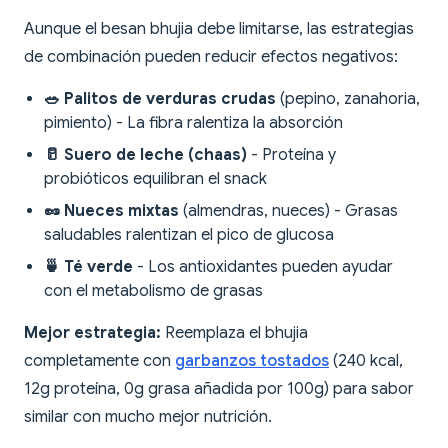
Aunque el besan bhujia debe limitarse, las estrategias
de combinación pueden reducir efectos negativos:
🥗 Palitos de verduras crudas
(pepino, zanahoria,
pimiento) - La fibra ralentiza la absorción
🥛 Suero de leche (chaas)
- Proteína y
probióticos equilibran el snack
🥜 Nueces mixtas
(almendras, nueces) - Grasas
saludables ralentizan el pico de glucosa
🍵 Té verde
- Los antioxidantes pueden ayudar
con el metabolismo de grasas
Mejor estrategia:
Reemplaza el bhujia
completamente con
garbanzos tostados
(240 kcal,
12g proteína, 0g grasa añadida por 100g) para sabor
similar con mucho mejor nutrición.