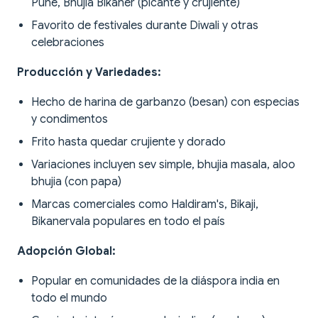
Pune, Bhujia Bikaner (picante y crujiente)
Favorito de festivales durante Diwali y otras
celebraciones
Producción y Variedades:
Hecho de harina de garbanzo (besan) con especias
y condimentos
Frito hasta quedar crujiente y dorado
Variaciones incluyen sev simple, bhujia masala, aloo
bhujia (con papa)
Marcas comerciales como Haldiram's, Bikaji,
Bikanervala populares en todo el país
Adopción Global:
Popular en comunidades de la diáspora india en
todo el mundo