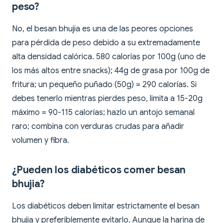
peso?
No, el besan bhujia es una de las peores opciones
para pérdida de peso debido a su extremadamente
alta densidad calórica. 580 calorías por 100g (uno de
los más altos entre snacks); 44g de grasa por 100g de
fritura; un pequeño puñado (50g) = 290 calorías. Si
debes tenerlo mientras pierdes peso, limita a 15-20g
máximo = 90-115 calorías; hazlo un antojo semanal
raro; combina con verduras crudas para añadir
volumen y fibra.
¿Pueden los diabéticos comer besan
bhujia?
Los diabéticos deben limitar estrictamente el besan
bhujia y preferiblemente evitarlo. Aunque la harina de