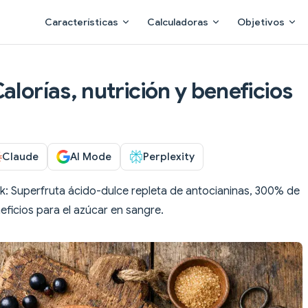
Main Navigation
Características
Calculadoras
Objetivos
alorías, nutrición y beneficios
Claude
AI Mode
Perplexity
: Superfruta ácido-dulce repleta de antocianinas, 300% de
eficios para el azúcar en sangre.