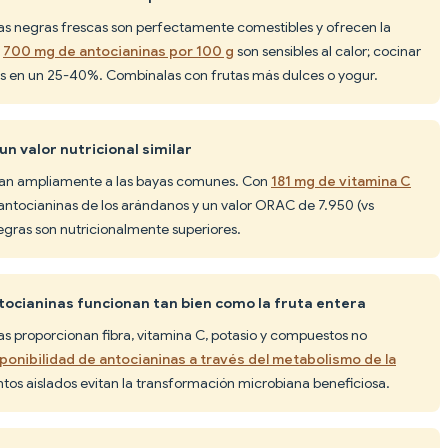
las negras frescas son perfectamente comestibles y ofrecen la
s
700 mg de antocianinas por 100 g
son sensibles al calor; cocinar
es en un 25-40%. Combínalas con frutas más dulces o yogur.
un valor nutricional similar
eran ampliamente a las bayas comunes. Con
181 mg de vitamina C
s antocianinas de los arándanos y un valor ORAC de 7.950 (vs
egras son nutricionalmente superiores.
tocianinas funcionan tan bien como la fruta entera
ras proporcionan fibra, vitamina C, potasio y compuestos no
ponibilidad de antocianinas a través del metabolismo de la
ntos aislados evitan la transformación microbiana beneficiosa.