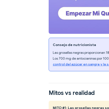
Consejo de nutricionista
Las grosellas negras proporcionan 
Los 700 mg de antocianinas por 100 
control del azúcar en sangre y la 
Mitos vs realidad
MITO #1: Las grosellas negras 