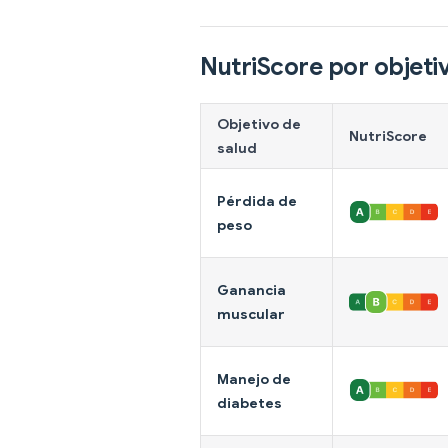
NutriScore por objeti
Objetivo de
NutriScore
salud
Pérdida de
peso
Ganancia
muscular
Manejo de
diabetes