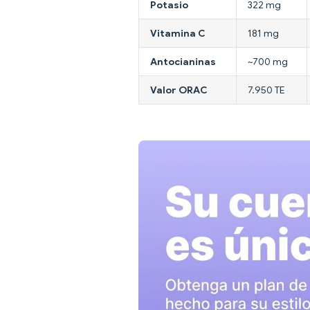
Potasio
322 mg
Vitamina C
181 mg
Antocianinas
~700 mg
Valor ORAC
7.950 TE