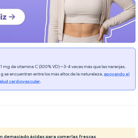
181 mg de vitamina C (300% VD)—3-4 veces más que las naranjas.
g se encuentran entre los más altos de la naturaleza,
apoyando el
salud cardiovascular
.
son demasiado ácidas para comerlas frescas