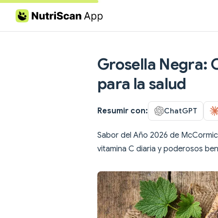
Skip to content
Grosella Negra: C
para la salud
Resumir con:
ChatGPT
Sabor del Año 2026 de McCormick
vitamina C diaria y poderosos ben