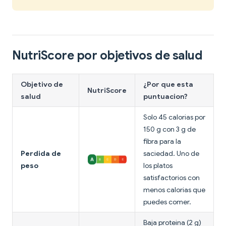
NutriScore por objetivos de salud
Objetivo de
¿Por que esta
NutriScore
salud
puntuacion?
Solo 45 calorias por
150 g con 3 g de
fibra para la
Perdida de
saciedad. Uno de
peso
los platos
satisfactorios con
menos calorias que
puedes comer.
Baja proteina (2 g)