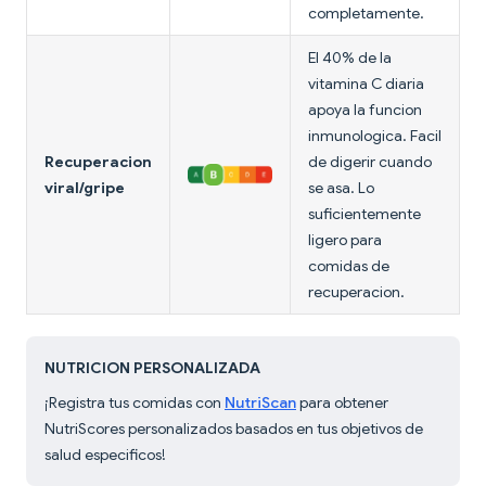
completamente.
El 40% de la
vitamina C diaria
apoya la funcion
inmunologica. Facil
Recuperacion
de digerir cuando
viral/gripe
se asa. Lo
suficientemente
ligero para
comidas de
recuperacion.
NUTRICION PERSONALIZADA
¡Registra tus comidas con
NutriScan
para obtener
NutriScores personalizados basados en tus objetivos de
salud especificos!