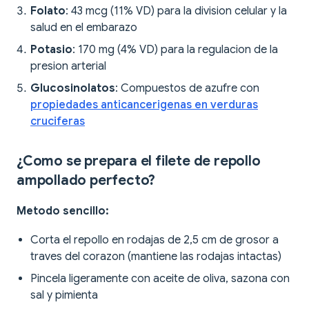
Folato
: 43 mcg (11% VD) para la division celular y la
salud en el embarazo
Potasio
: 170 mg (4% VD) para la regulacion de la
presion arterial
Glucosinolatos
: Compuestos de azufre con
propiedades anticancerigenas en verduras
cruciferas
¿Como se prepara el filete de repollo
ampollado perfecto?
Metodo sencillo:
Corta el repollo en rodajas de 2,5 cm de grosor a
traves del corazon (mantiene las rodajas intactas)
Pincela ligeramente con aceite de oliva, sazona con
sal y pimienta