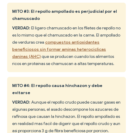
MITO #3: El repollo ampollado es perjudicial por el
chamuscado
VERDAD
: El ligero chamuscado en los filetes de repollo no
es lo mismo que el chamuscado en la carne. El ampollado
de verduras crea
compuestos antioxidantes
beneficiosos sin formar aminas heterociclicas
daninas (AHC)
que se producen cuando los alimentos
ricos en proteinas se chamuscan a altas temperaturas.
MITO #4: El repollo causa hinchazon y debe
evitarse
VERDAD
: Aunque el repollo crudo puede causar gases en
algunas personas, el asado descompone los azucares de
rafinosa que causan la hinchazon. El repollo ampollado es
en realidad mas facil de digerir que el repollo crudo y aun
asi proporciona 3 g de fibra beneficiosa por porcion.