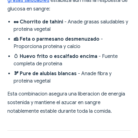
grasas saludables
estabiliza aun mas la respuesta de
glucosa en sangre:
🥜 Chorrito de tahini
- Anade grasas saludables y
proteina vegetal
🧀 Feta o parmesano desmenuzado
-
Proporciona proteina y calcio
🥚 Huevo frito o escalfado encima
- Fuente
completa de proteina
🫘 Pure de alubias blancas
- Anade fibra y
proteina vegetal
Esta combinacion asegura una liberacion de energia
sostenida y mantiene el azucar en sangre
notablemente estable durante toda la comida.