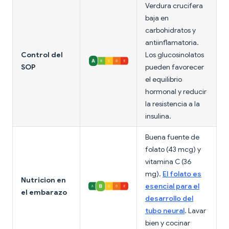
Verdura crucifera
baja en
carbohidratos y
antiinflamatoria.
Control del
Los glucosinolatos
SOP
pueden favorecer
el equilibrio
hormonal y reducir
la resistencia a la
insulina.
Buena fuente de
folato (43 mcg) y
vitamina C (36
mg).
El folato es
Nutricion en
esencial para el
el embarazo
desarrollo del
tubo neural
. Lavar
bien y cocinar