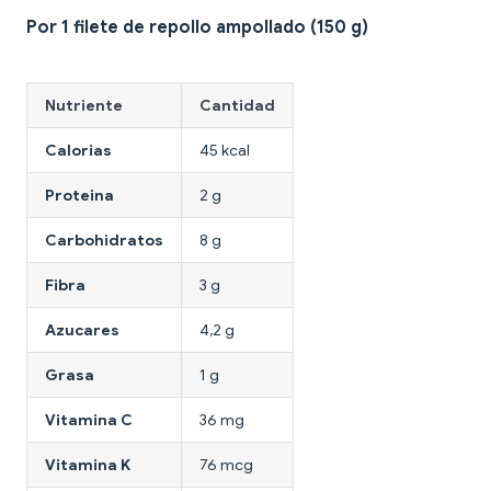
Por 1 filete de repollo ampollado (150 g)
Nutriente
Cantidad
Calorias
45 kcal
Proteina
2 g
Carbohidratos
8 g
Fibra
3 g
Azucares
4,2 g
Grasa
1 g
Vitamina C
36 mg
Vitamina K
76 mcg