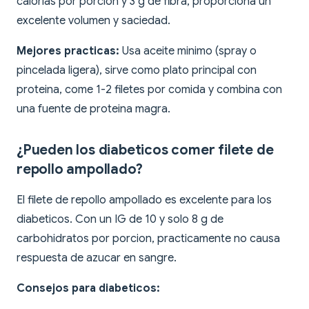
calorias por porcion y 3 g de fibra, proporciona un
excelente volumen y saciedad.
Mejores practicas:
Usa aceite minimo (spray o
pincelada ligera), sirve como plato principal con
proteina, come 1-2 filetes por comida y combina con
una fuente de proteina magra.
¿Pueden los diabeticos comer filete de
repollo ampollado?
El filete de repollo ampollado es excelente para los
diabeticos. Con un IG de 10 y solo 8 g de
carbohidratos por porcion, practicamente no causa
respuesta de azucar en sangre.
Consejos para diabeticos: