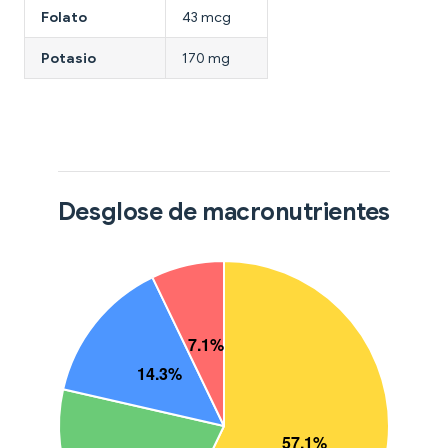
Folato
43 mcg
Potasio
170 mg
Desglose de macronutrientes