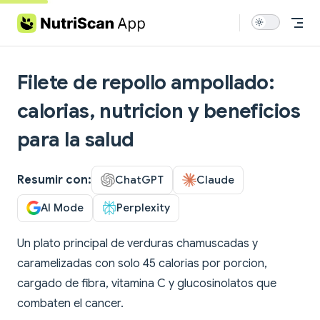
Skip to content
Filete de repollo ampollado:
calorias, nutricion y beneficios
para la salud
Resumir con:
ChatGPT
Claude
AI Mode
Perplexity
Un plato principal de verduras chamuscadas y
caramelizadas con solo 45 calorias por porcion,
cargado de fibra, vitamina C y glucosinolatos que
combaten el cancer.