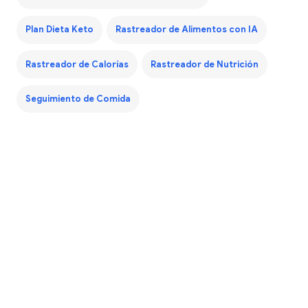
Plan Dieta Keto
Rastreador de Alimentos con IA
Rastreador de Calorías
Rastreador de Nutrición
Seguimiento de Comida