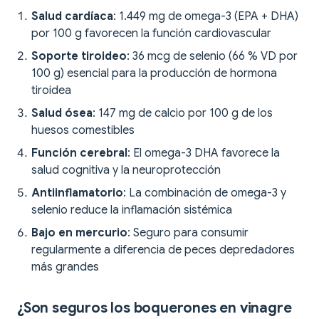
Salud cardíaca
: 1.449 mg de omega-3 (EPA + DHA)
por 100 g favorecen la función cardiovascular
Soporte tiroideo
: 36 mcg de selenio (66 % VD por
100 g) esencial para la producción de hormona
tiroidea
Salud ósea
: 147 mg de calcio por 100 g de los
huesos comestibles
Función cerebral
: El omega-3 DHA favorece la
salud cognitiva y la neuroprotección
Antiinflamatorio
: La combinación de omega-3 y
selenio reduce la inflamación sistémica
Bajo en mercurio
: Seguro para consumir
regularmente a diferencia de peces depredadores
más grandes
¿Son seguros los boquerones en vinagre