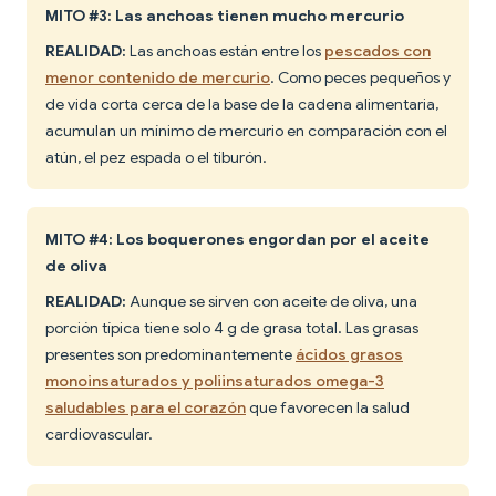
MITO #3: Las anchoas tienen mucho mercurio
REALIDAD:
Las anchoas están entre los
pescados con
menor contenido de mercurio
. Como peces pequeños y
de vida corta cerca de la base de la cadena alimentaria,
acumulan un mínimo de mercurio en comparación con el
atún, el pez espada o el tiburón.
MITO #4: Los boquerones engordan por el aceite
de oliva
REALIDAD:
Aunque se sirven con aceite de oliva, una
porción típica tiene solo 4 g de grasa total. Las grasas
presentes son predominantemente
ácidos grasos
monoinsaturados y poliinsaturados omega-3
saludables para el corazón
que favorecen la salud
cardiovascular.