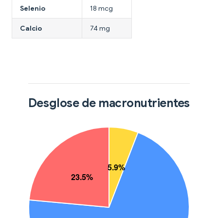
Selenio
18 mcg
Calcio
74 mg
Desglose de macronutrientes