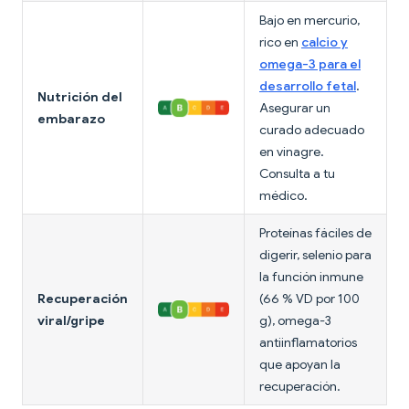
Bajo en mercurio,
rico en
calcio y
omega-3 para el
desarrollo fetal
.
Nutrición del
Asegurar un
embarazo
curado adecuado
en vinagre.
Consulta a tu
médico.
Proteínas fáciles de
digerir, selenio para
la función inmune
Recuperación
(66 % VD por 100
viral/gripe
g), omega-3
antiinflamatorios
que apoyan la
recuperación.