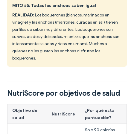
MITO #5: Todas las anchoas saben igual
REALIDAD:
Los boquerones (blancos, marinados en
vinagre) y las anchoas (marrones, curadas en sal) tienen
perfiles de sabor muy diferentes. Los boquerones son
suaves, ácidos y delicados, mientras que las anchoas son
intensamente saladas y ricas en umami. Muchos a
quienes no les gustan las anchoas disfrutan los
boquerones.
NutriScore por objetivos de salud
Objetivo de
¿Por qué esta
NutriScore
salud
puntuación?
Solo 90 calorías