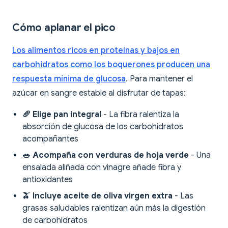
Cómo aplanar el pico
Los alimentos ricos en proteínas y bajos en
carbohidratos como los boquerones producen una
respuesta mínima de glucosa
. Para mantener el
azúcar en sangre estable al disfrutar de tapas:
🥖 Elige pan integral
- La fibra ralentiza la
absorción de glucosa de los carbohidratos
acompañantes
🥗 Acompaña con verduras de hoja verde
- Una
ensalada aliñada con vinagre añade fibra y
antioxidantes
🫒 Incluye aceite de oliva virgen extra
- Las
grasas saludables ralentizan aún más la digestión
de carbohidratos