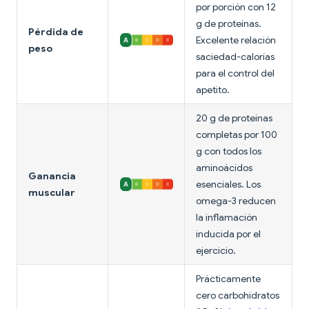
por porción con 12
g de proteínas.
Pérdida de
Excelente relación
peso
saciedad-calorías
para el control del
apetito.
20 g de proteínas
completas por 100
g con todos los
aminoácidos
Ganancia
esenciales. Los
muscular
omega-3 reducen
la inflamación
inducida por el
ejercicio.
Prácticamente
cero carbohidratos