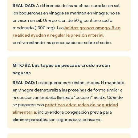
REALIDAD:
A diferencia de las anchoas curadas en sal,
los boquerones en vinagre se marinan en vinagre, no se
envasan en sal. Una porción de 50 g contiene sodio
moderado (~300 mg). Los
ácidos grasos omega-3 en
realidad ayudan a regular la presión arterial
,
contrarrestando las preocupaciones sobre el sodio.
MITO #2: Las tapas de pescado crudo no son
seguras
REALIDAD:
Los boquerones no están crudos. El marinado
en vinagre desnaturaliza las proteínas de forma similar a
la cocción, un proceso llamado "cocción" ácida. Cuando
se preparan con
prácticas adecuadas de seguridad
alimentaria
, incluyendo la congelación previa para
eliminar parásitos, son seguros para consumir.