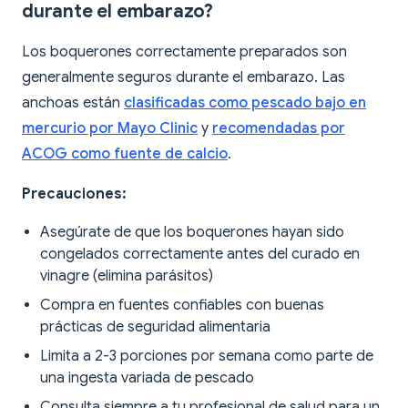
durante el embarazo?
Los boquerones correctamente preparados son
generalmente seguros durante el embarazo. Las
anchoas están
clasificadas como pescado bajo en
mercurio por Mayo Clinic
y
recomendadas por
ACOG como fuente de calcio
.
Precauciones:
Asegúrate de que los boquerones hayan sido
congelados correctamente antes del curado en
vinagre (elimina parásitos)
Compra en fuentes confiables con buenas
prácticas de seguridad alimentaria
Limita a 2-3 porciones por semana como parte de
una ingesta variada de pescado
Consulta siempre a tu profesional de salud para un