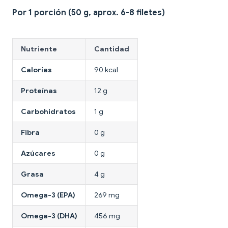
Por 1 porción (50 g, aprox. 6-8 filetes)
Nutriente
Cantidad
Calorías
90 kcal
Proteínas
12 g
Carbohidratos
1 g
Fibra
0 g
Azúcares
0 g
Grasa
4 g
Omega-3 (EPA)
269 mg
Omega-3 (DHA)
456 mg