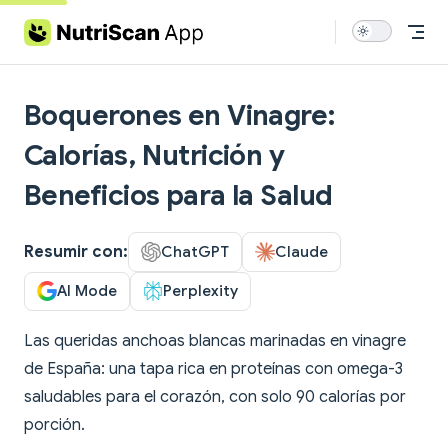
Skip to content
Boquerones en Vinagre:
Calorías, Nutrición y
Beneficios para la Salud
Resumir con:
ChatGPT
Claude
AI Mode
Perplexity
Las queridas anchoas blancas marinadas en vinagre
de España: una tapa rica en proteínas con omega-3
saludables para el corazón, con solo 90 calorías por
porción.