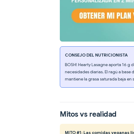
CONSEJO DEL NUTRICIONISTA
BOSH! Hearty Lasagne aporta 16 g de
necesidades diarias. El ragú a base 
mantiene la grasa saturada baja en s
Mitos vs realidad
MITO #1: Las comidas veganas l