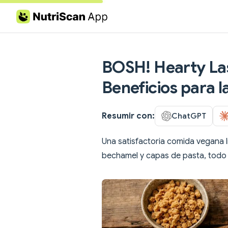
Skip to content
BOSH! Hearty Las
Beneficios para l
Resumir con:
ChatGPT
Una satisfactoria comida vegana l
bechamel y capas de pasta, todo