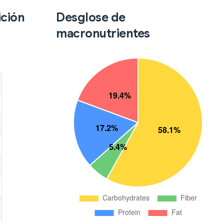
ición
Desglose de
macronutrientes