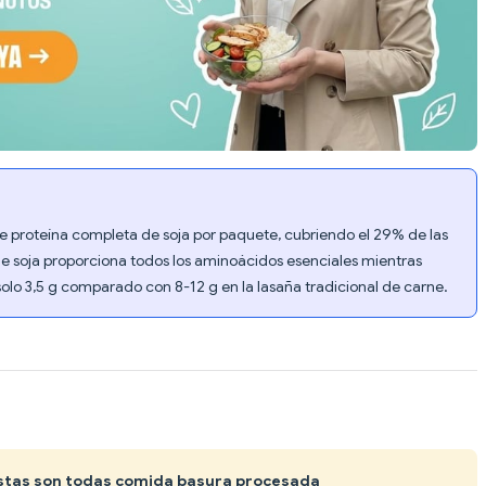
 proteína completa de soja por paquete, cubriendo el 29% de las
de soja proporciona todos los aminoácidos esenciales mientras
olo 3,5 g comparado con 8-12 g en la lasaña tradicional de carne.
istas son todas comida basura procesada