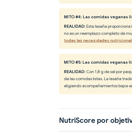
MITO #4: Las comidas veganas li
REALIDAD:
Esta lasaña proporciona h
no es un reemplazo completo de mul
todas las necesidades nutriciona
MITO #5: Las comidas veganas l
REALIDAD:
Con 1,8 g de sal por pa
de las comidas listas. La lasaña trad
eligiendo acompañamientos bajos en
NutriScore por objeti