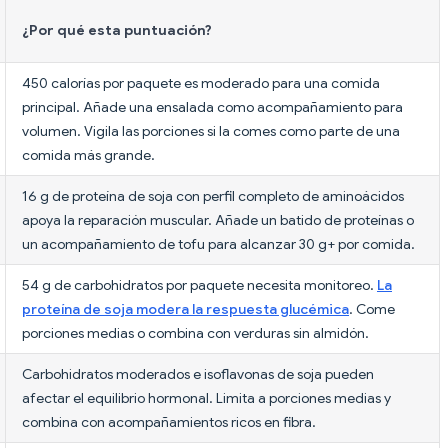
¿Por qué esta puntuación?
450 calorías por paquete es moderado para una comida
principal. Añade una ensalada como acompañamiento para
volumen. Vigila las porciones si la comes como parte de una
comida más grande.
16 g de proteína de soja con perfil completo de aminoácidos
apoya la reparación muscular. Añade un batido de proteínas o
un acompañamiento de tofu para alcanzar 30 g+ por comida.
54 g de carbohidratos por paquete necesita monitoreo.
La
proteína de soja modera la respuesta glucémica
. Come
porciones medias o combina con verduras sin almidón.
Carbohidratos moderados e isoflavonas de soja pueden
afectar el equilibrio hormonal. Limita a porciones medias y
combina con acompañamientos ricos en fibra.