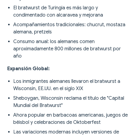
El bratwurst de Turingia es más largo y
condimentado con alcaravea y mejorana
Acompañamientos tradicionales: chucrut, mostaza
alemana, pretzels
Consumo anual: los alemanes comen
aproximadamente 800 millones de bratwurst por
año
Expansión Global:
Los inmigrantes alemanes llevaron el bratwurst a
Wisconsin, EE.UU. en el siglo XIX
Sheboygan, Wisconsin reclama el título de "Capital
Mundial del Bratwurst"
Ahora popular en barbacoas americanas, juegos de
béisbol y celebraciones de Oktoberfest
Las variaciones modernas incluyen versiones de