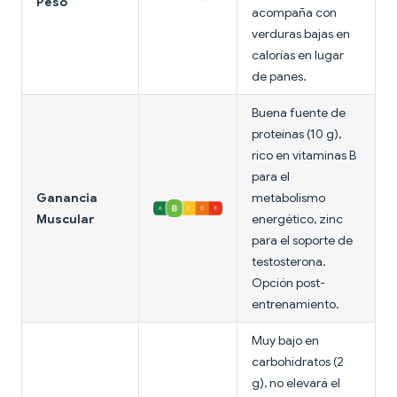
Peso
acompaña con
verduras bajas en
calorías en lugar
de panes.
Buena fuente de
proteínas (10 g),
rico en vitaminas B
para el
Ganancia
metabolismo
Muscular
energético, zinc
para el soporte de
testosterona.
Opción post-
entrenamiento.
Muy bajo en
carbohidratos (2
g), no elevará el