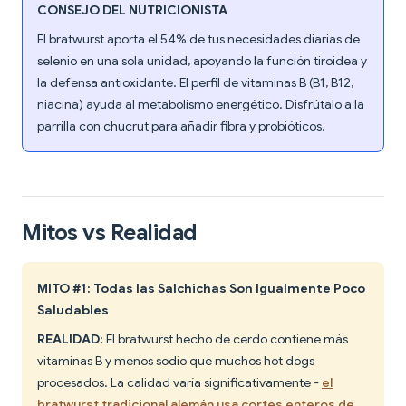
CONSEJO DEL NUTRICIONISTA
El bratwurst aporta el 54% de tus necesidades diarias de
selenio en una sola unidad, apoyando la función tiroidea y
la defensa antioxidante. El perfil de vitaminas B (B1, B12,
niacina) ayuda al metabolismo energético. Disfrútalo a la
parrilla con chucrut para añadir fibra y probióticos.
Mitos vs Realidad
MITO #1: Todas las Salchichas Son Igualmente Poco
Saludables
REALIDAD:
El bratwurst hecho de cerdo contiene más
vitaminas B y menos sodio que muchos hot dogs
procesados. La calidad varía significativamente -
el
bratwurst tradicional alemán usa cortes enteros de