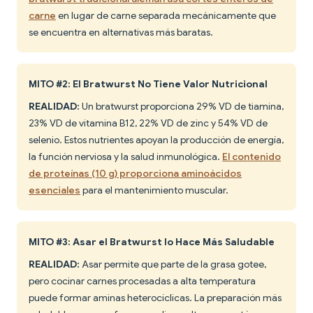
carne
en lugar de carne separada mecánicamente que
se encuentra en alternativas más baratas.
MITO #2: El Bratwurst No Tiene Valor Nutricional
REALIDAD:
Un bratwurst proporciona 29% VD de tiamina,
23% VD de vitamina B12, 22% VD de zinc y 54% VD de
selenio. Estos nutrientes apoyan la producción de energía,
la función nerviosa y la salud inmunológica.
El contenido
de proteínas (10 g) proporciona aminoácidos
esenciales
para el mantenimiento muscular.
MITO #3: Asar el Bratwurst lo Hace Más Saludable
REALIDAD:
Asar permite que parte de la grasa gotee,
pero cocinar carnes procesadas a alta temperatura
puede formar aminas heterocíclicas. La preparación más