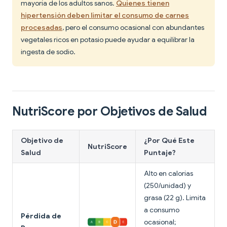
mayoría de los adultos sanos.
Quienes tienen
hipertensión deben limitar el consumo de carnes
procesadas
, pero el consumo ocasional con abundantes
vegetales ricos en potasio puede ayudar a equilibrar la
ingesta de sodio.
NutriScore por Objetivos de Salud
Objetivo de
¿Por Qué Este
NutriScore
Salud
Puntaje?
Alto en calorías
(250/unidad) y
grasa (22 g). Limita
a consumo
Pérdida de
ocasional;