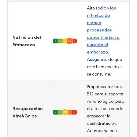
Alto sodio y
los
nitratos de
carnes
procesadas
Nutrición del
deben limitarse
Embarazo
durante el
embarazo
.
Asegúrate de que
esté bien cocido si
se consume.
Proporciona zinc y
B12 para el soporte
inmunológico, pero
Recuperación
el alto sodio puede
Viral/Gripe
empeorar la
deshidratación.
Acompaña con