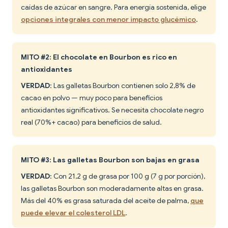
caídas de azúcar en sangre. Para energía sostenida, elige
opciones integrales con menor impacto glucémico
.
MITO #2: El chocolate en Bourbon es rico en
antioxidantes
VERDAD
: Las galletas Bourbon contienen solo 2,8% de
cacao en polvo — muy poco para beneficios
antioxidantes significativos. Se necesita chocolate negro
real (70%+ cacao) para beneficios de salud.
MITO #3: Las galletas Bourbon son bajas en grasa
VERDAD
: Con 21,2 g de grasa por 100 g (7 g por porción),
las galletas Bourbon son moderadamente altas en grasa.
Más del 40% es grasa saturada del aceite de palma,
que
puede elevar el colesterol LDL
.