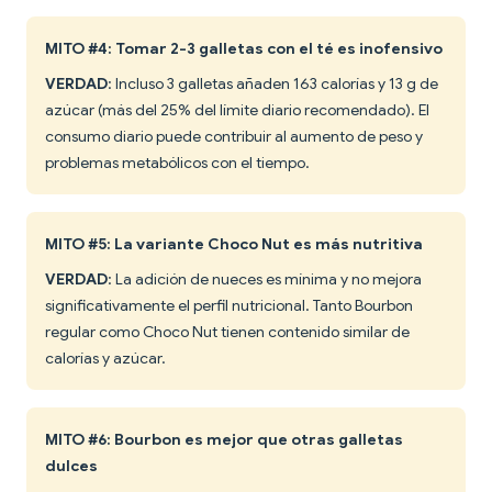
MITO #4: Tomar 2-3 galletas con el té es inofensivo
VERDAD
: Incluso 3 galletas añaden 163 calorías y 13 g de
azúcar (más del 25% del límite diario recomendado). El
consumo diario puede contribuir al aumento de peso y
problemas metabólicos con el tiempo.
MITO #5: La variante Choco Nut es más nutritiva
VERDAD
: La adición de nueces es mínima y no mejora
significativamente el perfil nutricional. Tanto Bourbon
regular como Choco Nut tienen contenido similar de
calorías y azúcar.
MITO #6: Bourbon es mejor que otras galletas
dulces