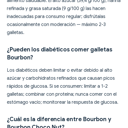
alimento saludable. El alto azúcar (39,4 g/100 g), harina
refinada y grasa saturada (9 g/100 g) las hacen
inadecuadas para consumo regular; disfrútalas
ocasionalmente con moderación — máximo 2-3
galletas.
¿Pueden los diabéticos comer galletas
Bourbon?
Los diabéticos deben limitar o evitar debido al alto
azúcar y carbohidratos refinados que causan picos
rápidos de glucosa. Si se consumen: limitar a 1-2
galletas; combinar con proteína; nunca comer con el
estómago vacío; monitorear la respuesta de glucosa.
¿Cuál es la diferencia entre Bourbon y
Bourbon Choco Nut?