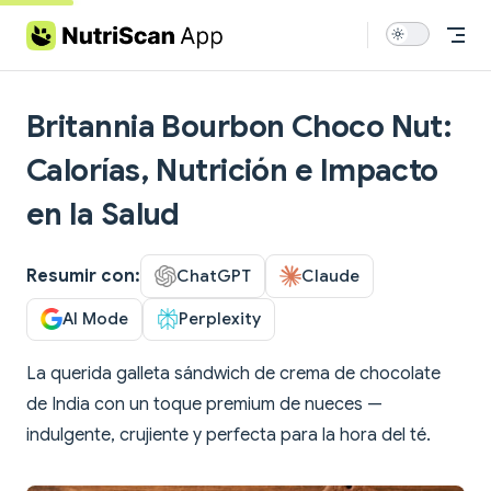
Skip to content
Britannia Bourbon Choco Nut:
Calorías, Nutrición e Impacto
en la Salud
Resumir con:
ChatGPT
Claude
AI Mode
Perplexity
La querida galleta sándwich de crema de chocolate
de India con un toque premium de nueces —
indulgente, crujiente y perfecta para la hora del té.