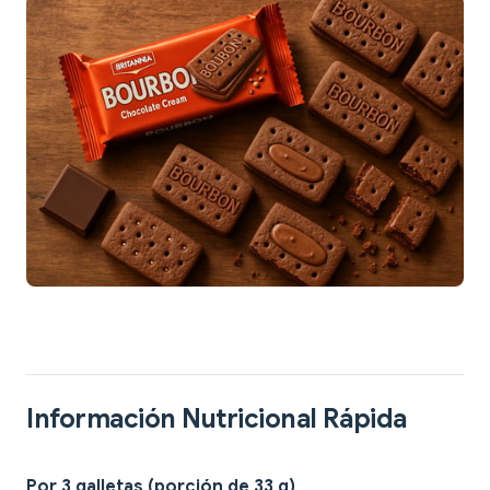
Información Nutricional Rápida
Por 3 galletas (porción de 33 g)