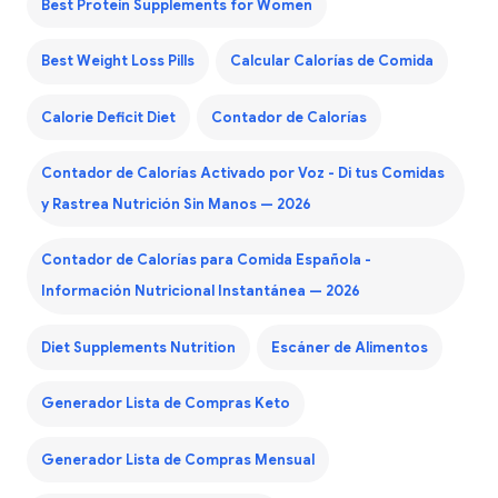
Best Protein Supplements for Women
Best Weight Loss Pills
Calcular Calorías de Comida
Calorie Deficit Diet
Contador de Calorías
Contador de Calorías Activado por Voz - Di tus Comidas
y Rastrea Nutrición Sin Manos — 2026
Contador de Calorías para Comida Española -
Información Nutricional Instantánea — 2026
Diet Supplements Nutrition
Escáner de Alimentos
Generador Lista de Compras Keto
Generador Lista de Compras Mensual