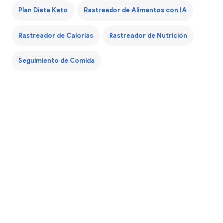
Plan Dieta Keto
Rastreador de Alimentos con IA
Rastreador de Calorías
Rastreador de Nutrición
Seguimiento de Comida