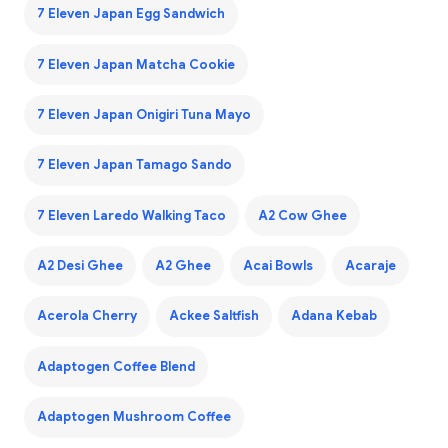
7 Eleven Japan Egg Sandwich
7 Eleven Japan Matcha Cookie
7 Eleven Japan Onigiri Tuna Mayo
7 Eleven Japan Tamago Sando
7 Eleven Laredo Walking Taco
A2 Cow Ghee
A2 Desi Ghee
A2 Ghee
Acai Bowls
Acaraje
Acerola Cherry
Ackee Saltfish
Adana Kebab
Adaptogen Coffee Blend
Adaptogen Mushroom Coffee