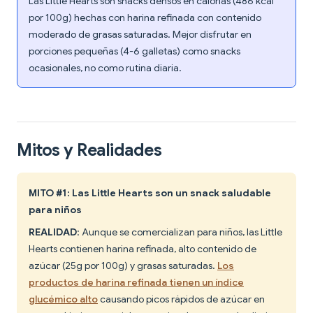
Las Little Hearts son snacks densos en calorías (486 kcal
por 100g) hechas con harina refinada con contenido
moderado de grasas saturadas. Mejor disfrutar en
porciones pequeñas (4-6 galletas) como snacks
ocasionales, no como rutina diaria.
Mitos y Realidades
MITO #1: Las Little Hearts son un snack saludable
para niños
REALIDAD
: Aunque se comercializan para niños, las Little
Hearts contienen harina refinada, alto contenido de
azúcar (25g por 100g) y grasas saturadas.
Los
productos de harina refinada tienen un índice
glucémico alto
causando picos rápidos de azúcar en