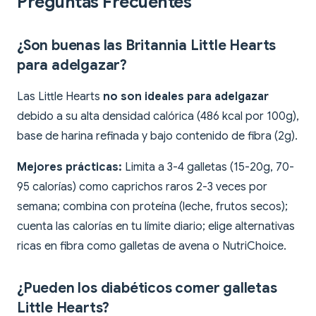
Preguntas Frecuentes
¿Son buenas las Britannia Little Hearts
para adelgazar?
Las Little Hearts
no son ideales para adelgazar
debido a su alta densidad calórica (486 kcal por 100g),
base de harina refinada y bajo contenido de fibra (2g).
Mejores prácticas:
Limita a 3-4 galletas (15-20g, 70-
95 calorías) como caprichos raros 2-3 veces por
semana; combina con proteína (leche, frutos secos);
cuenta las calorías en tu límite diario; elige alternativas
ricas en fibra como galletas de avena o NutriChoice.
¿Pueden los diabéticos comer galletas
Little Hearts?