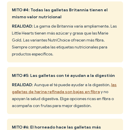
MITO #4: Todas las galletas Britannia tienen el
mismo valor nutricional
REALIDAD
: La gama de Britannia varía ampliamente. Las
Little Hearts tienen más azúcar y grasa que las Marie
Gold. Las variantes NutriChoice ofrecen más fibra.
Siempre comprueba las etiquetas nutricionales para
productos específicos.
MITO #5: Las galletas con té ayudan a la digestión
REALIDAD
: Aunque el té puede ayudar a la digestión,
las
galletas de harina refinada son bajas en fibra
y no
apoyan la salud digestiva. Elige opciones ricas en fibra o
acompaña con frutas para mejor digestión.
MITO #6: El horneado hace las galletas más