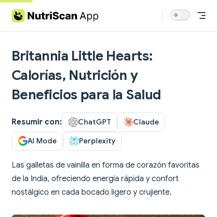
Skip to content
Britannia Little Hearts:
Calorías, Nutrición y
Beneficios para la Salud
Resumir con:
ChatGPT
Claude
AI Mode
Perplexity
Las galletas de vainilla en forma de corazón favoritas
de la India, ofreciendo energía rápida y confort
nostálgico en cada bocado ligero y crujiente.