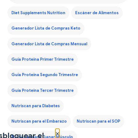
Diet Supplements Nutrition
Escáner de Alimentos
Generador Lista de Compras Keto
Generador Lista de Compras Mensual
Guía Proteína Primer Trimestre
Guía Proteína Segundo Trimestre
Guía Proteína Tercer Trimestre
Nutriscan para Diabetes
Nutriscan para el Embarazo
Nutriscan para el SOP
×
sbloquear el
Nutriscan para Ganar Músculo