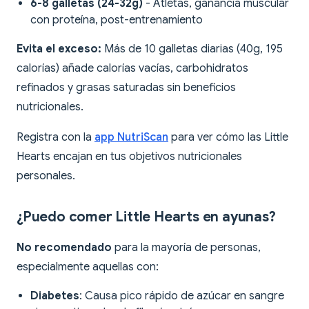
6-8 galletas (24-32g)
- Atletas, ganancia muscular
con proteína, post-entrenamiento
Evita el exceso:
Más de 10 galletas diarias (40g, 195
calorías) añade calorías vacías, carbohidratos
refinados y grasas saturadas sin beneficios
nutricionales.
Registra con la
app NutriScan
para ver cómo las Little
Hearts encajan en tus objetivos nutricionales
personales.
¿Puedo comer Little Hearts en ayunas?
No recomendado
para la mayoría de personas,
especialmente aquellas con:
Diabetes
: Causa pico rápido de azúcar en sangre