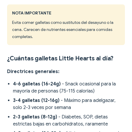
NOTA IMPORTANTE
Evita comer galletas como sustitutos del desayuno o la
cena. Carecen de nutrientes esenciales para comidas
completas.
¿Cuántas galletas Little Hearts al día?
Directrices generales:
4-6 galletas (16-24g)
- Snack ocasional para la
mayoría de personas (75-115 calorías)
3-4 galletas (12-16g)
- Máximo para adelgazar,
solo 2-3 veces por semana
2-3 galletas (8-12g)
- Diabetes, SOP, dietas
estrictas bajas en carbohidratos, raramente