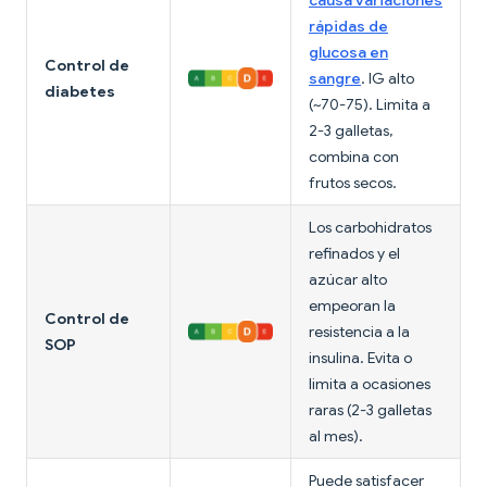
causa variaciones
rápidas de
glucosa en
Control de
sangre
. IG alto
diabetes
(~70-75). Limita a
2-3 galletas,
combina con
frutos secos.
Los carbohidratos
refinados y el
azúcar alto
empeoran la
Control de
resistencia a la
SOP
insulina. Evita o
limita a ocasiones
raras (2-3 galletas
al mes).
Puede satisfacer