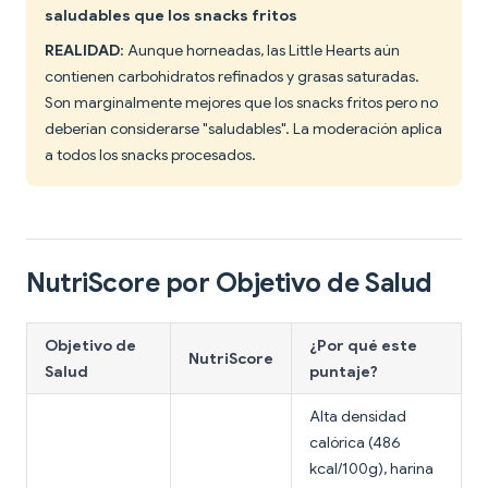
saludables que los snacks fritos
REALIDAD
: Aunque horneadas, las Little Hearts aún
contienen carbohidratos refinados y grasas saturadas.
Son marginalmente mejores que los snacks fritos pero no
deberían considerarse "saludables". La moderación aplica
a todos los snacks procesados.
NutriScore por Objetivo de Salud
Objetivo de
¿Por qué este
NutriScore
Salud
puntaje?
Alta densidad
calórica (486
kcal/100g), harina