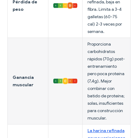
Pérdida de
refinada, baja en
peso
fibra. Limita a 3-4
galletas (60-75
cal) 2-3 veces por
semana.
Proporciona
carbohidratos
rápidos (70g) post-
entrenamiento
pero poca proteína
Ganancia
(7,4g). Mejor
muscular
combinar con
batido de proteína;
solas, insuficientes
para construcción
muscular.
La harina refinada