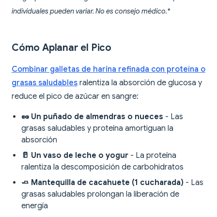
individuales pueden variar. No es consejo médico.*
Cómo Aplanar el Pico
Combinar galletas de harina refinada con proteína o
grasas saludables
ralentiza la absorción de glucosa y
reduce el pico de azúcar en sangre:
🥜 Un puñado de almendras o nueces
- Las
grasas saludables y proteína amortiguan la
absorción
🥛 Un vaso de leche o yogur
- La proteína
ralentiza la descomposición de carbohidratos
🧈 Mantequilla de cacahuete (1 cucharada)
- Las
grasas saludables prolongan la liberación de
energía