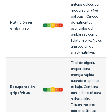
antojos dulces con
moderación (4-6
galletas). Carece
Nutrición en
de nutrientes
embarazo
esenciales del
embarazo como
folato, hierro. No es
una opción de
snack nutritiva.
Fácil de digerir,
proporciona
energía rápida
cuando el apetito
Recuperación
es bajo. Combina
gripe/virus
con leche o té para
hidratación.
Existen mejores
opciones (frutas,