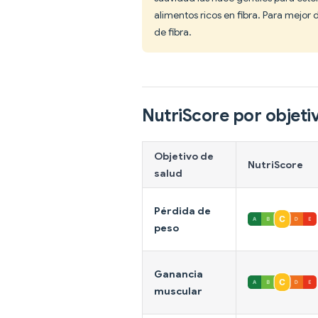
alimentos ricos en fibra. Para mejor 
de fibra.
NutriScore por objeti
Objetivo de
NutriScore
salud
Pérdida de
peso
Ganancia
muscular