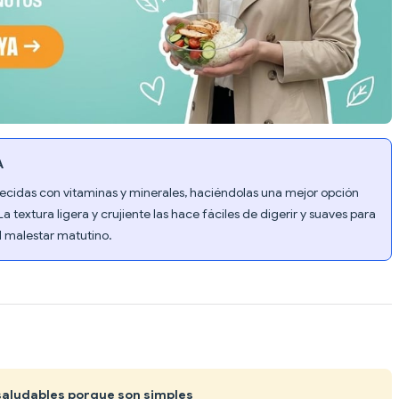
A
uecidas con vitaminas y minerales, haciéndolas una mejor opción
a textura ligera y crujiente las hace fáciles de digerir y suaves para
l malestar matutino.
 saludables porque son simples