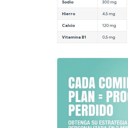
Sodio
300 mg
Hierro
4,5 mg
Calcio
120 mg
Vitamina B1
0,5 mg