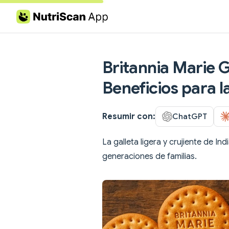
Skip to content
Britannia Marie G
Beneficios para l
Resumir con:
ChatGPT
La galleta ligera y crujiente de In
generaciones de familias.