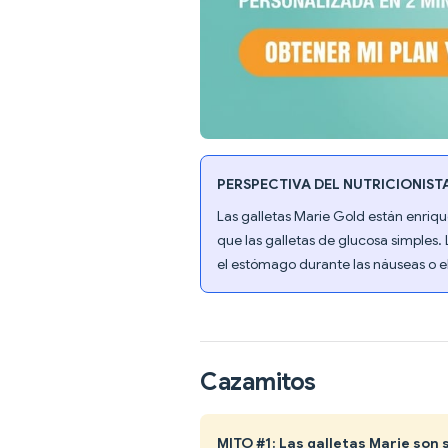
PERSPECTIVA DEL NUTRICIONIST
Las galletas Marie Gold están enriq
que las galletas de glucosa simples. L
el estómago durante las náuseas o e
Cazamitos
MITO #1: Las galletas Marie son