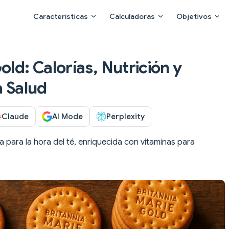
Main Navigation
Características
Calculadoras
Objetivos
old: Calorías, Nutrición y
a Salud
Claude
AI Mode
Perplexity
dia para la hora del té, enriquecida con vitaminas para