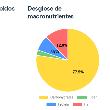
ápidos
Desglose de
macronutrientes