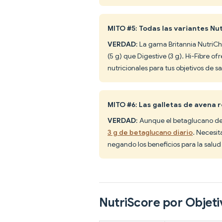
MITO #5: Todas las variantes Nu
VERDAD
: La gama Britannia NutriCh
(5 g) que Digestive (3 g). Hi-Fibre o
nutricionales para tus objetivos de s
MITO #6: Las galletas de avena 
VERDAD
: Aunque el betaglucano de
3 g de betaglucano diario
. Necesit
negando los beneficios para la salud
NutriScore por Objeti