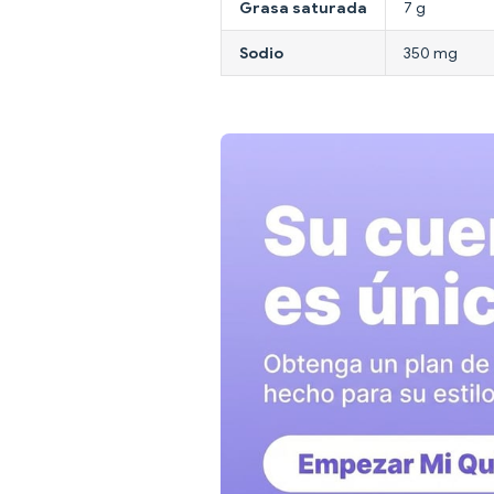
Grasa saturada
7 g
Sodio
350 mg