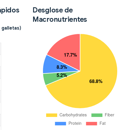
ápidos
Desglose de
Macronutrientes
galletas)