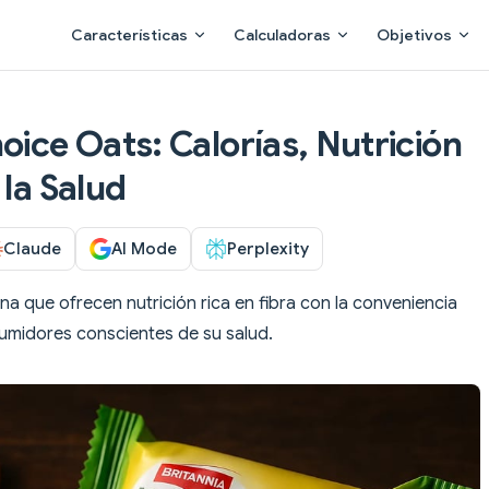
Main Navigation
Características
Calculadoras
Objetivos
oice Oats: Calorías, Nutrición
 la Salud
Claude
AI Mode
Perplexity
na que ofrecen nutrición rica en fibra con la conveniencia
sumidores conscientes de su salud.