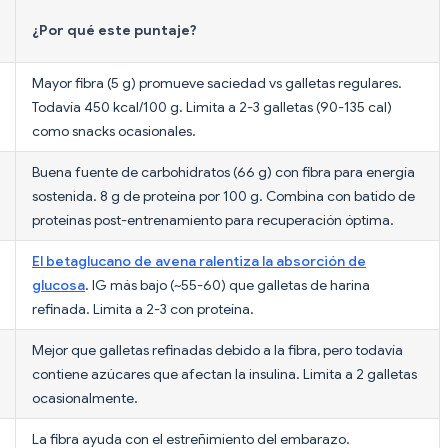
¿Por qué este puntaje?
Mayor fibra (5 g) promueve saciedad vs galletas regulares.
Todavía 450 kcal/100 g. Limita a 2-3 galletas (90-135 cal)
como snacks ocasionales.
Buena fuente de carbohidratos (66 g) con fibra para energía
sostenida. 8 g de proteína por 100 g. Combina con batido de
proteínas post-entrenamiento para recuperación óptima.
El betaglucano de avena ralentiza la absorción de
glucosa
. IG más bajo (~55-60) que galletas de harina
refinada. Limita a 2-3 con proteína.
Mejor que galletas refinadas debido a la fibra, pero todavía
contiene azúcares que afectan la insulina. Limita a 2 galletas
ocasionalmente.
La fibra ayuda con el estreñimiento del embarazo.