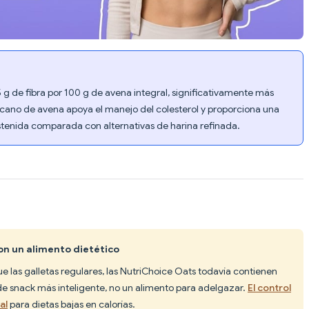
g de fibra por 100 g de avena integral, significativamente más
lucano de avena apoya el manejo del colesterol y proporciona una
ostenida comparada con alternativas de harina refinada.
on un alimento dietético
 las galletas regulares, las NutriChoice Oats todavía contienen
de snack más inteligente, no un alimento para adelgazar.
El control
al
para dietas bajas en calorías.