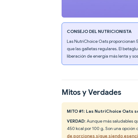
CONSEJO DEL NUTRICIONISTA
Las NutriChoice Oats proporcionan 5 
que las galletas regulares. El betag
liberación de energía más lenta y s
Mitos y Verdades
MITO #1: Las NutriChoice Oats s
VERDAD
: Aunque más saludables que
450 kcal por 100 g. Son una opción 
de porciones sigue siendo esenci