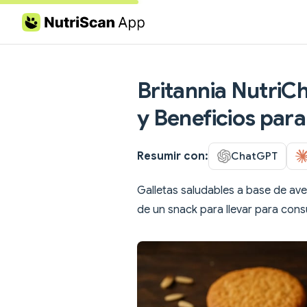
Skip to content
Britannia NutriCh
y Beneficios para
Resumir con:
ChatGPT
Galletas saludables a base de ave
de un snack para llevar para con