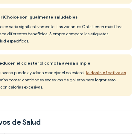
triChoice son igualmente saludables
oice varía significativamente. Las variantes Oats tienen más fibra
frece diferentes beneficios. Siempre compara las etiquetas
alud específicos.
reducen el colesterol como la avena simple
 avena puede ayudar a manejar el colesterol,
la dosis efectiva es
arías comer cantidades excesivas de galletas para lograr esto,
 con calorías excesivas.
vos de Salud