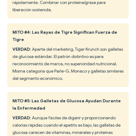
rápidamente. Combinar con proteína/grasa para
liberación sostenida.
MITO #4: Las Rayas de Tigre Significan Fuerza de
Tigre
VERDAD
: Aparte del marketing, Tiger Krunch son galletas
de glucosa estándar. El patrón distintivo es para
reconocimiento de marca, no superioridad nutricional.
Misma categoría que Parle-G, Monaco y galletas similares
del segmento económico.
MITO #5: Las Galletas de Glucosa Ayudan Durante
la Enfermedad
VERDAD
: Aunque fáciles de digerir y proporcionando
calorías rápidas cuando el apetito es bajo, las galletas de
glucosa carecen de vitaminas, minerales y proteínas