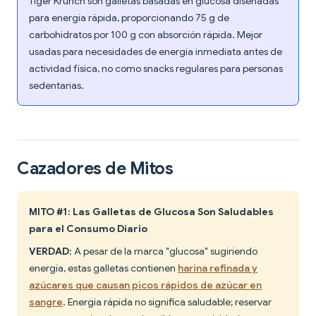
Tiger Krunch son galletas basadas en glucosa diseñadas
para energía rápida, proporcionando 75 g de
carbohidratos por 100 g con absorción rápida. Mejor
usadas para necesidades de energía inmediata antes de
actividad física, no como snacks regulares para personas
sedentarias.
Cazadores de Mitos
MITO #1: Las Galletas de Glucosa Son Saludables
para el Consumo Diario
VERDAD
: A pesar de la marca "glucosa" sugiriendo
energía, estas galletas contienen
harina refinada y
azúcares que causan picos rápidos de azúcar en
sangre
. Energía rápida no significa saludable; reservar