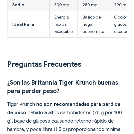
Sodio
300 mg
280 mg
290 mg
Energía
Básico del
Opción de
Ideal Para
rápida
hogar
glucosa
asequible
económico
económic
Preguntas Frecuentes
¿Son las Britannia Tiger Krunch buenas
para perder peso?
Tiger Krunch
no son recomendadas para pérdida
de peso
debido a altos carbohidratos (75 g por 100
g), base de glucosa causando retorno rápido del
hambre, y poca fibra (1,5 g) proporcionando mínima