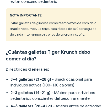
evitar consumo sedentario
NOTA IMPORTANTE
Evitar galletas de glucosa como reemplazos de comida o
snacks nocturnos. La respuesta rápida de azúcar seguida
de caída interrumpe patrones de energía y sueño.
¿Cuántas galletas Tiger Krunch debo
comer al día?
Directrices Generales:
3–4 galletas (21–28 g)
- Snack ocasional para
individuos activos (100–130 calorías)
2–3 galletas (14–21 g)
- Máximo para individuos
sedentarios conscientes del peso, raramente
4–6 galletas (28–42 g)
- Atletas antes de actividad