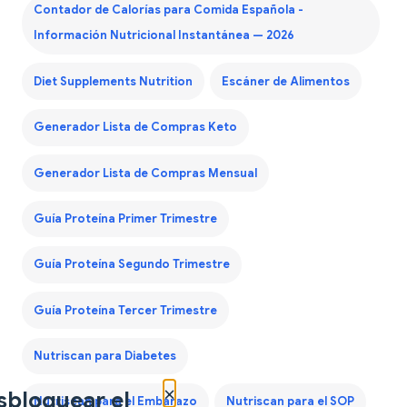
Contador de Calorías para Comida Española -
Información Nutricional Instantánea — 2026
Diet Supplements Nutrition
Escáner de Alimentos
Generador Lista de Compras Keto
Generador Lista de Compras Mensual
Guía Proteína Primer Trimestre
Guía Proteína Segundo Trimestre
Guía Proteína Tercer Trimestre
Nutriscan para Diabetes
×
sbloquear el
Nutriscan para el Embarazo
Nutriscan para el SOP