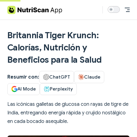
Skip to content
Britannia Tiger Krunch:
Calorías, Nutrición y
Beneficios para la Salud
Resumir con:
ChatGPT
Claude
AI Mode
Perplexity
Las icónicas galletas de glucosa con rayas de tigre de
India, entregando energía rápida y crujido nostálgico
en cada bocado asequible.