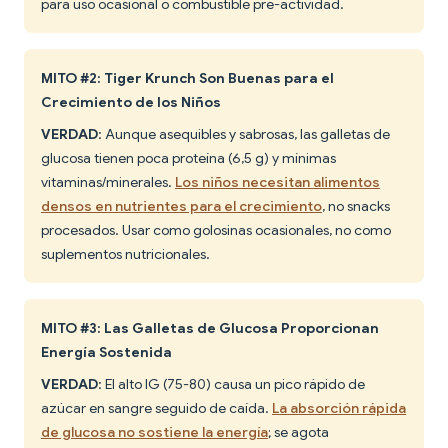
para uso ocasional o combustible pre-actividad.
MITO #2: Tiger Krunch Son Buenas para el
Crecimiento de los Niños
VERDAD
: Aunque asequibles y sabrosas, las galletas de
glucosa tienen poca proteína (6,5 g) y mínimas
vitaminas/minerales.
Los niños necesitan alimentos
densos en nutrientes para el crecimiento
, no snacks
procesados. Usar como golosinas ocasionales, no como
suplementos nutricionales.
MITO #3: Las Galletas de Glucosa Proporcionan
Energía Sostenida
VERDAD
: El alto IG (75-80) causa un pico rápido de
azúcar en sangre seguido de caída.
La absorción rápida
de glucosa no sostiene la energía
; se agota