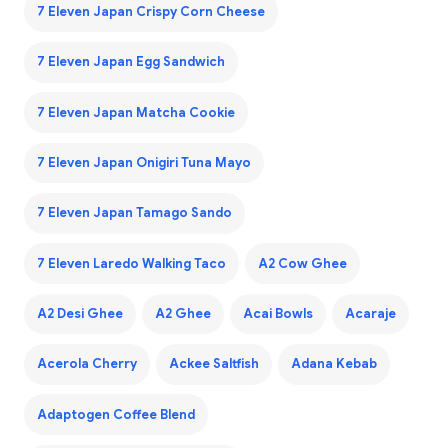
7 Eleven Japan Crispy Corn Cheese
7 Eleven Japan Egg Sandwich
7 Eleven Japan Matcha Cookie
7 Eleven Japan Onigiri Tuna Mayo
7 Eleven Japan Tamago Sando
7 Eleven Laredo Walking Taco
A2 Cow Ghee
A2 Desi Ghee
A2 Ghee
Acai Bowls
Acaraje
Acerola Cherry
Ackee Saltfish
Adana Kebab
Adaptogen Coffee Blend