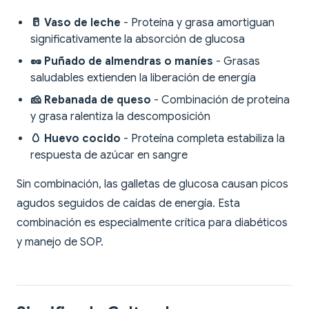
🥛 Vaso de leche
- Proteína y grasa amortiguan
significativamente la absorción de glucosa
🥜 Puñado de almendras o maníes
- Grasas
saludables extienden la liberación de energía
🧀 Rebanada de queso
- Combinación de proteína
y grasa ralentiza la descomposición
🥚 Huevo cocido
- Proteína completa estabiliza la
respuesta de azúcar en sangre
Sin combinación, las galletas de glucosa causan picos
agudos seguidos de caídas de energía. Esta
combinación es especialmente crítica para diabéticos
y manejo de SOP.