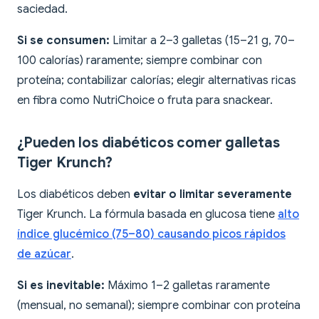
saciedad.
Si se consumen:
Limitar a 2–3 galletas (15–21 g, 70–
100 calorías) raramente; siempre combinar con
proteína; contabilizar calorías; elegir alternativas ricas
en fibra como NutriChoice o fruta para snackear.
¿Pueden los diabéticos comer galletas
Tiger Krunch?
Los diabéticos deben
evitar o limitar severamente
Tiger Krunch. La fórmula basada en glucosa tiene
alto
índice glucémico (75–80) causando picos rápidos
de azúcar
.
Si es inevitable:
Máximo 1–2 galletas raramente
(mensual, no semanal); siempre combinar con proteína