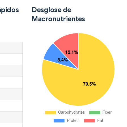
ápidos
Desglose de
Macronutrientes