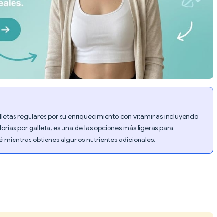
lletas regulares por su enriquecimiento con vitaminas incluyendo
orías por galleta, es una de las opciones más ligeras para
 té mientras obtienes algunos nutrientes adicionales.