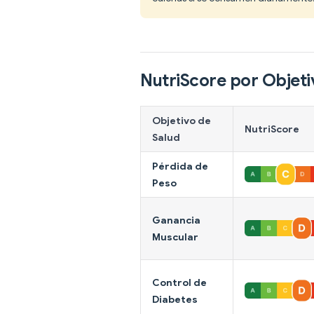
NutriScore por Objeti
Objetivo de
NutriScore
Salud
Pérdida de
Peso
Ganancia
Muscular
Control de
Diabetes