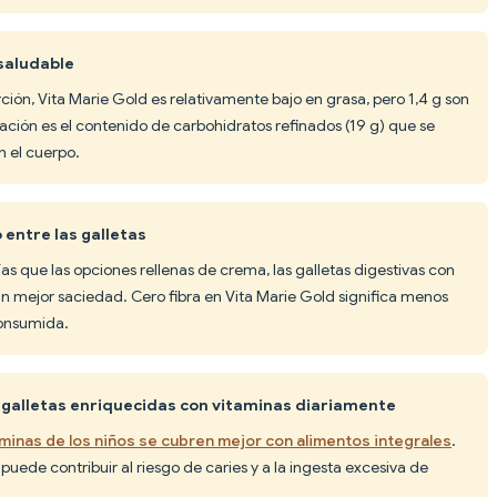
 saludable
rción, Vita Marie Gold es relativamente bajo en grasa, pero 1,4 g son
ción es el contenido de carbohidratos refinados (19 g) que se
 el cuerpo.
 entre las galletas
as que las opciones rellenas de crema, las galletas digestivas con
an mejor saciedad. Cero fibra en Vita Marie Gold significa menos
consumida.
 galletas enriquecidas con vitaminas diariamente
minas de los niños se cubren mejor con alimentos integrales
.
puede contribuir al riesgo de caries y a la ingesta excesiva de
.