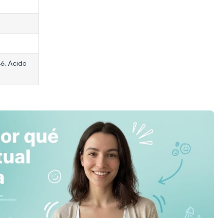
 B6, Ácido