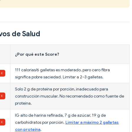
vos de Salud
¿Por qué este Score?
111 calorías/6 galletas es moderado, pero cero fibra
significa pobre saciedad. Limitar a 2–3 galletas.
Solo 2 g de proteína por porción, inadecuado para
construcción muscular. No recomendado como fuente de
proteína.
IG alto de harina refinada, 7 g de azúcar, 19 g de
carbohidratos por porción.
Limitar a máximo 2 galletas
con proteína
.