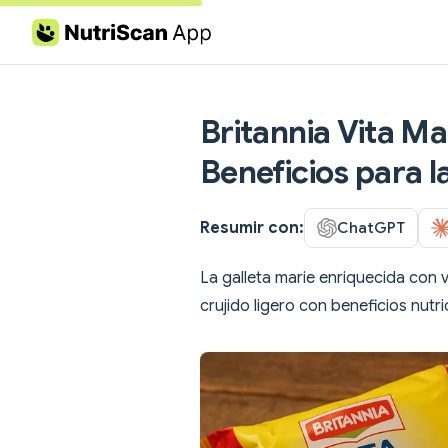
Skip to content
Britannia Vita Ma
Beneficios para l
Resumir con:
ChatGPT
La galleta marie enriquecida con v
crujido ligero con beneficios nutr