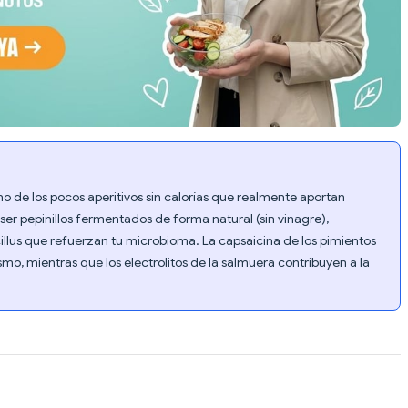
no de los pocos aperitivos sin calorías que realmente aportan
l ser pepinillos fermentados de forma natural (sin vinagre),
illus que refuerzan tu microbioma. La capsaicina de los pimientos
mo, mientras que los electrolitos de la salmuera contribuyen a la