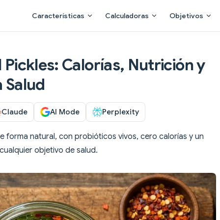
Main Navigation
Características
Calculadoras
Objetivos
 Pickles: Calorías, Nutrición y
a Salud
Claude
AI Mode
Perplexity
 forma natural, con probióticos vivos, cero calorías y un
cualquier objetivo de salud.