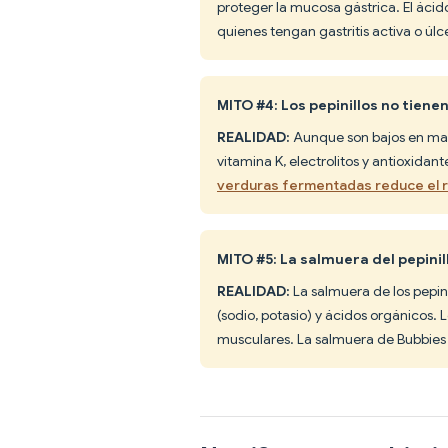
proteger la mucosa gástrica. El ácid
quienes tengan gastritis activa o úl
MITO #4: Los pepinillos no tienen
REALIDAD:
Aunque son bajos en macr
vitamina K, electrolitos y antioxidan
verduras fermentadas reduce el r
MITO #5: La salmuera del pepinil
REALIDAD:
La salmuera de los pepini
(sodio, potasio) y ácidos orgánicos. 
musculares. La salmuera de Bubbies