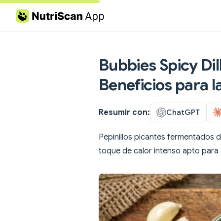
Skip to content
Bubbies Spicy Dill
Beneficios para l
Resumir con:
ChatGPT
Pepinillos picantes fermentados de
toque de calor intenso apto para 