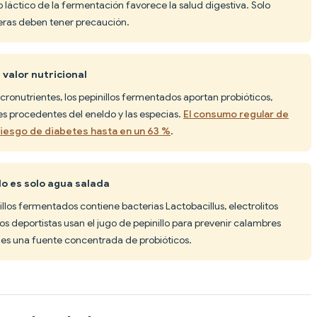
o láctico de la fermentación favorece la salud digestiva. Solo
ceras deben tener precaución.
 valor nutricional
onutrientes, los pepinillos fermentados aportan probióticos,
tes procedentes del eneldo y las especias.
El consumo regular de
iesgo de diabetes hasta en un 63 %
.
lo es solo agua salada
llos fermentados contiene bacterias Lactobacillus, electrolitos
Los deportistas usan el jugo de pepinillo para prevenir calambres
 es una fuente concentrada de probióticos.