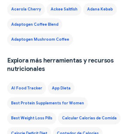
Acerola Cherry
Ackee Saltfish
Adana Kebab
Adaptogen Coffee Blend
Adaptogen Mushroom Coffee
Explora más herramientas y recursos
nutricionales
AI Food Tracker
App Dieta
Best Protein Supplements for Women
Best Weight Loss Pills
Calcular Calorías de Comida
Calorie Deficit Diet
Contador de Calorías