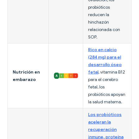
probióticos
reducen la
hinchazón
relacionada con
SOP.
Rico en calcio
(284 mg) para el
desarrollo óseo
Nutrición en
fetal
, vitamina B12
embarazo
para el cerebro
fetal, los
probióticos apoyan
la salud materna.
Los probióticos
aceleran la
recuperación
inmune, proteína