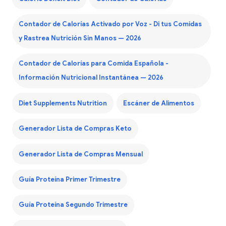
Contador de Calorías Activado por Voz - Di tus Comidas
y Rastrea Nutrición Sin Manos — 2026
Contador de Calorías para Comida Española -
Información Nutricional Instantánea — 2026
Diet Supplements Nutrition
Escáner de Alimentos
Generador Lista de Compras Keto
Generador Lista de Compras Mensual
Guía Proteína Primer Trimestre
Guía Proteína Segundo Trimestre