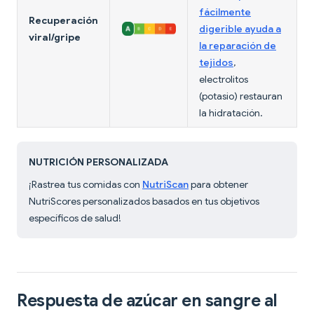
fácilmente
Recuperación
digerible ayuda a
viral/gripe
la reparación de
tejidos
,
electrolitos
(potasio) restauran
la hidratación.
NUTRICIÓN PERSONALIZADA
¡Rastrea tus comidas con
NutriScan
para obtener
NutriScores personalizados basados en tus objetivos
específicos de salud!
Respuesta de azúcar en sangre al