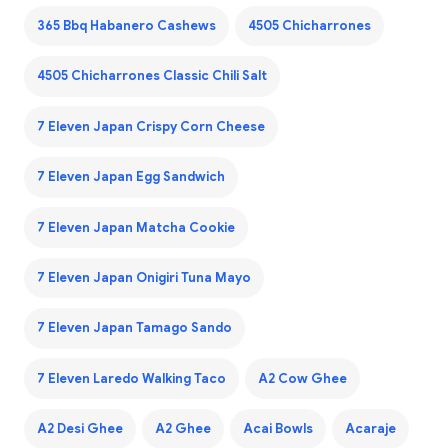
365 Bbq Habanero Cashews
4505 Chicharrones
4505 Chicharrones Classic Chili Salt
7 Eleven Japan Crispy Corn Cheese
7 Eleven Japan Egg Sandwich
7 Eleven Japan Matcha Cookie
7 Eleven Japan Onigiri Tuna Mayo
7 Eleven Japan Tamago Sando
7 Eleven Laredo Walking Taco
A2 Cow Ghee
A2 Desi Ghee
A2 Ghee
Acai Bowls
Acaraje