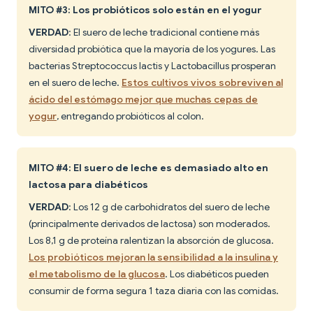
MITO #3: Los probióticos solo están en el yogur
VERDAD
: El suero de leche tradicional contiene más
diversidad probiótica que la mayoría de los yogures. Las
bacterias Streptococcus lactis y Lactobacillus prosperan
en el suero de leche.
Estos cultivos vivos sobreviven al
ácido del estómago mejor que muchas cepas de
yogur
, entregando probióticos al colon.
MITO #4: El suero de leche es demasiado alto en
lactosa para diabéticos
VERDAD
: Los 12 g de carbohidratos del suero de leche
(principalmente derivados de lactosa) son moderados.
Los 8,1 g de proteína ralentizan la absorción de glucosa.
Los probióticos mejoran la sensibilidad a la insulina y
el metabolismo de la glucosa
. Los diabéticos pueden
consumir de forma segura 1 taza diaria con las comidas.