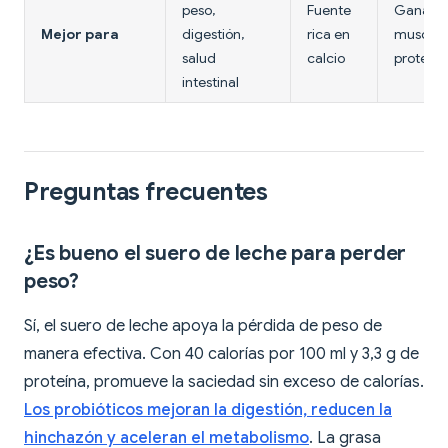
peso,
Fuente
Gananc
Mejor para
digestión,
rica en
muscula
salud
calcio
proteína
intestinal
Preguntas frecuentes
¿Es bueno el suero de leche para perder
peso?
Sí, el suero de leche apoya la pérdida de peso de
manera efectiva. Con 40 calorías por 100 ml y 3,3 g de
proteína, promueve la saciedad sin exceso de calorías.
Los probióticos mejoran la digestión, reducen la
hinchazón y aceleran el metabolismo
. La grasa