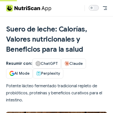
Skip to content
Suero de leche: Calorías,
Valores nutricionales y
Beneficios para la salud
Resumir con:
ChatGPT
Claude
AI Mode
Perplexity
Potente lácteo fermentado tradicional repleto de
probióticos, proteínas y beneficios curativos para el
intestino.