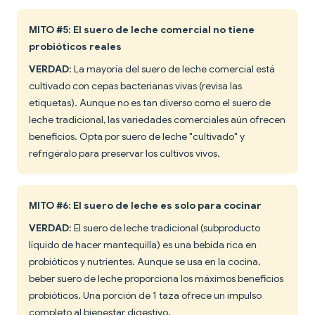
MITO #5: El suero de leche comercial no tiene
probióticos reales
VERDAD
: La mayoría del suero de leche comercial está
cultivado con cepas bacterianas vivas (revisa las
etiquetas). Aunque no es tan diverso como el suero de
leche tradicional, las variedades comerciales aún ofrecen
beneficios. Opta por suero de leche "cultivado" y
refrigéralo para preservar los cultivos vivos.
MITO #6: El suero de leche es solo para cocinar
VERDAD
: El suero de leche tradicional (subproducto
líquido de hacer mantequilla) es una bebida rica en
probióticos y nutrientes. Aunque se usa en la cocina,
beber suero de leche proporciona los máximos beneficios
probióticos. Una porción de 1 taza ofrece un impulso
completo al bienestar digestivo.