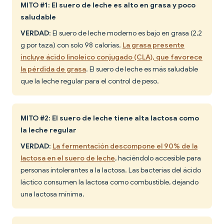
MITO #1: El suero de leche es alto en grasa y poco
saludable
VERDAD
: El suero de leche moderno es bajo en grasa (2,2
g por taza) con solo 98 calorías.
La grasa presente
incluye ácido linoleico conjugado (CLA), que favorece
la pérdida de grasa
. El suero de leche es más saludable
que la leche regular para el control de peso.
MITO #2: El suero de leche tiene alta lactosa como
la leche regular
VERDAD
:
La fermentación descompone el 90% de la
lactosa en el suero de leche
, haciéndolo accesible para
personas intolerantes a la lactosa. Las bacterias del ácido
láctico consumen la lactosa como combustible, dejando
una lactosa mínima.