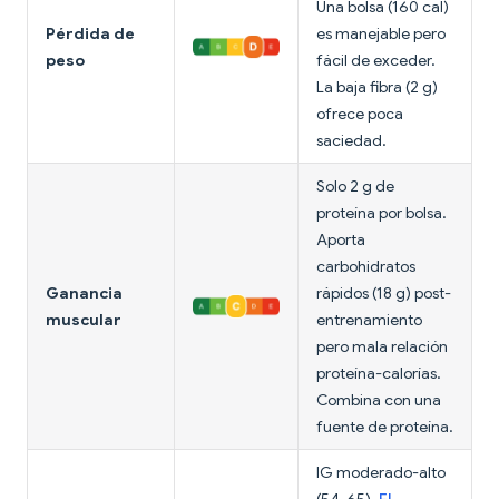
Una bolsa (160 cal)
Pérdida de
es manejable pero
peso
fácil de exceder.
La baja fibra (2 g)
ofrece poca
saciedad.
Solo 2 g de
proteína por bolsa.
Aporta
carbohidratos
Ganancia
rápidos (18 g) post-
muscular
entrenamiento
pero mala relación
proteína-calorías.
Combina con una
fuente de proteína.
IG moderado-alto