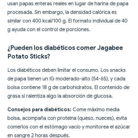
usan papas enteras reales en lugar de harina de papa
procesada. Sin embargo, la densidad calórica es
similar con 400 kcal/100 g. El formato individual de 40
g ayuda con el control de porciones.
¿Pueden los diabéticos comer Jagabee
Potato Sticks?
Los diabéticos deben limitar el consumo. Los snacks
de papa tienen un IG moderado-alto (54-65), y cada
bolsa contiene 18 g de carbohidratos. El contenido de
grasa sí ralentiza algo la absorción de glucosa.
Consejos para diabéticos:
Come máximo media
bolsa, acompaña con proteína (queso, nueces), evita
comerlos con el estómago vacío y monitorea el azúcar
en sangre 2 horas después.