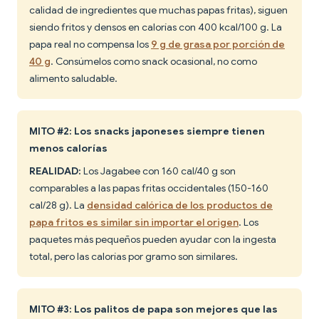
calidad de ingredientes que muchas papas fritas), siguen
siendo fritos y densos en calorías con 400 kcal/100 g. La
papa real no compensa los
9 g de grasa por porción de
40 g
. Consúmelos como snack ocasional, no como
alimento saludable.
MITO #2: Los snacks japoneses siempre tienen
menos calorías
REALIDAD:
Los Jagabee con 160 cal/40 g son
comparables a las papas fritas occidentales (150-160
cal/28 g). La
densidad calórica de los productos de
papa fritos es similar sin importar el origen
. Los
paquetes más pequeños pueden ayudar con la ingesta
total, pero las calorías por gramo son similares.
MITO #3: Los palitos de papa son mejores que las