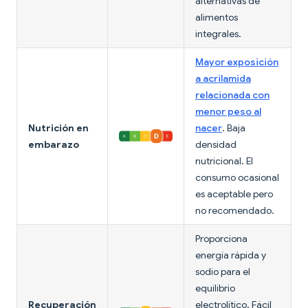
alternativas de
alimentos
integrales.
Mayor exposición
a acrilamida
relacionada con
menor peso al
Nutrición en
nacer
. Baja
embarazo
densidad
nutricional. El
consumo ocasional
es aceptable pero
no recomendado.
Proporciona
energía rápida y
sodio para el
equilibrio
Recuperación
electrolítico. Fácil