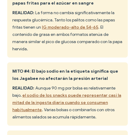
papas fritas para el azúcar en sangre
REALIDAD:
La forma no cambia significativamente la
respuesta glucémica. Tanto los palitos como las papas
fritas tienen un
IG moderado-alto de 54-65
. El
contenido de grasa en ambos formatos atenúa de
manera similar el pico de glucosa comparado con la papa
hervida.
MITO #4: El bajo sodio en la etiqueta significa que
los Jagabee no afectarán la presión arterial
REALIDAD:
Aunque 90 mg por bolsa es relativamente
bajo,
el sodio de los snacks puede representar casi la
mitad de la ingesta diaria cuando se consumen
habitualmente
. Varias bolsas o combinarlos con otros
alimentos salados se acumula rápidamente.