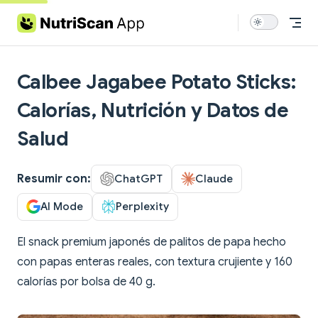
Skip to content
Calbee Jagabee Potato Sticks:
Calorías, Nutrición y Datos de
Salud
Resumir con:
ChatGPT
Claude
AI Mode
Perplexity
El snack premium japonés de palitos de papa hecho
con papas enteras reales, con textura crujiente y 160
calorías por bolsa de 40 g.