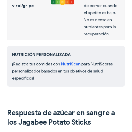
viral/gripe
de comer cuando
el apetito es bajo.
No es denso en
nutrientes para la
recuperación.
NUTRICIÓN PERSONALIZADA
¡Registra tus comidas con
NutriScan
para NutriScores
personalizados basados en tus objetivos de salud
específicos!
Respuesta de azúcar en sangre a
los Jagabee Potato Sticks