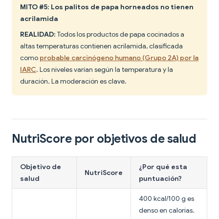
MITO #5: Los palitos de papa horneados no tienen
acrilamida
REALIDAD:
Todos los productos de papa cocinados a
altas temperaturas contienen acrilamida, clasificada
como
probable carcinógeno humano (Grupo 2A) por la
IARC
. Los niveles varían según la temperatura y la
duración. La moderación es clave.
NutriScore por objetivos de salud
Objetivo de
¿Por qué esta
NutriScore
salud
puntuación?
400 kcal/100 g es
denso en calorías.