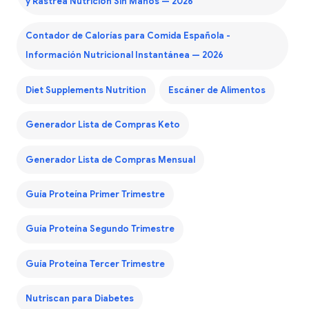
y Rastrea Nutrición Sin Manos — 2026
Contador de Calorías para Comida Española -
Información Nutricional Instantánea — 2026
Diet Supplements Nutrition
Escáner de Alimentos
Generador Lista de Compras Keto
Generador Lista de Compras Mensual
Guía Proteína Primer Trimestre
Guía Proteína Segundo Trimestre
Guía Proteína Tercer Trimestre
Nutriscan para Diabetes