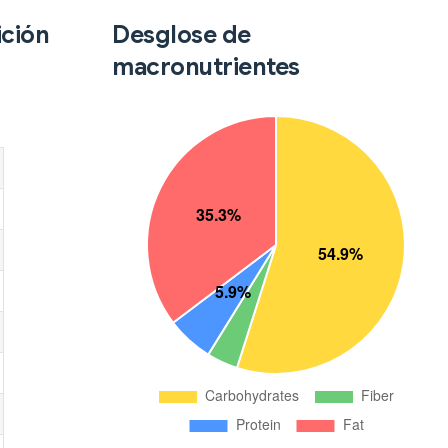
ición
Desglose de
macronutrientes