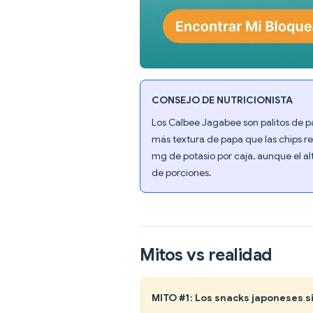
CONSEJO DE NUTRICIONISTA
Los Calbee Jagabee son palitos de 
más textura de papa que las chips r
mg de potasio por caja, aunque el alt
de porciones.
Mitos vs realidad
MITO #1: Los snacks japoneses 