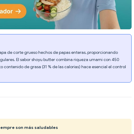
papa de corte grueso hechos de papas enteras, proporcionando
egulares. El sabor shoyu butter combina riqueza umami con 450
o contenido de grasa (31 % de las calorías) hace esencial el control
siempre son más saludables