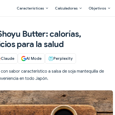
Main Navigation
Características
Calculadoras
Objetivos
hoyu Butter: calorías,
cios para la salud
Claude
AI Mode
Perplexity
con sabor característico a salsa de soja mantequilla de
nveniencia en todo Japón.