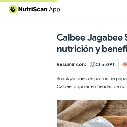
Skip to content
Calbee Jagabee S
nutrición y benefi
Resumir con:
ChatGPT
Snack japonés de palitos de papa 
Calbee, popular en tiendas de co