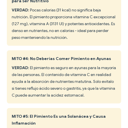
para Ser Nutritivo
VERDAD
: Pocas calorías (31 kcal) no significa baja
nutrición. El pimiento proporciona vitamina C excepcional
(127 mg), vitamina A (3131 UI) y potentes antioxidantes. Es
denso en nutrientes, no en calorías - ideal para perder
peso manteniendo la nutrición.
MITO #4: No Deberías Comer Pimiento en Ayunas
VERDAD
: El pimiento es seguro en ayunas para la mayoría
de las personas. El contenido de vitamina C en realidad
ayuda a la absorción de nutrientes matutina. Solo evítalo
si tienes reflujo ácido severo o gastritis, ya que la vitamina
C puede aumentar la acidez estomacal.
MITO #5: El Pimiento Es una Solanácea y Causa
Inflamación