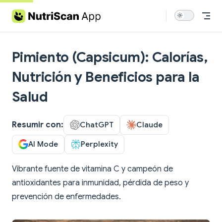
Skip to content
Pimiento (Capsicum): Calorías,
Nutrición y Beneficios para la
Salud
Resumir con:
ChatGPT
Claude
AI Mode
Perplexity
Vibrante fuente de vitamina C y campeón de
antioxidantes para inmunidad, pérdida de peso y
prevención de enfermedades.