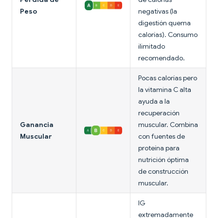
Peso
negativas (la
digestión quema
calorías). Consumo
ilimitado
recomendado.
Pocas calorías pero
la vitamina C alta
ayuda a la
recuperación
Ganancia
muscular. Combina
Muscular
con fuentes de
proteína para
nutrición óptima
de construcción
muscular.
IG
extremadamente