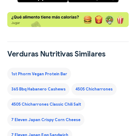
Verduras Nutritivas Similares
1st Phorm Vegan Protein Bar
365 Bbq Habanero Cashews
4505 Chicharrones
4505 Chicharrones Classic Chili Salt
7 Eleven Japan Crispy Corn Cheese
7 Eleven Japan Egg Sandwich