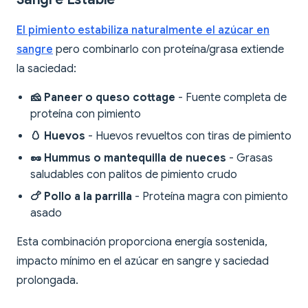
El pimiento estabiliza naturalmente el azúcar en
sangre
pero combinarlo con proteína/grasa extiende
la saciedad:
🧀 Paneer o queso cottage
- Fuente completa de
proteína con pimiento
🥚 Huevos
- Huevos revueltos con tiras de pimiento
🥜 Hummus o mantequilla de nueces
- Grasas
saludables con palitos de pimiento crudo
🍗 Pollo a la parrilla
- Proteína magra con pimiento
asado
Esta combinación proporciona energía sostenida,
impacto mínimo en el azúcar en sangre y saciedad
prolongada.