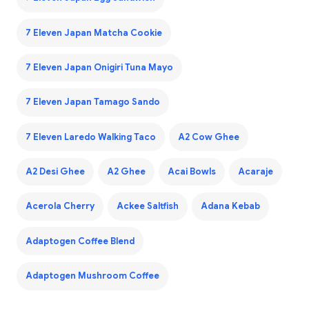
7 Eleven Japan Matcha Cookie
7 Eleven Japan Onigiri Tuna Mayo
7 Eleven Japan Tamago Sando
7 Eleven Laredo Walking Taco
A2 Cow Ghee
A2 Desi Ghee
A2 Ghee
Acai Bowls
Acaraje
Acerola Cherry
Ackee Saltfish
Adana Kebab
Adaptogen Coffee Blend
Adaptogen Mushroom Coffee