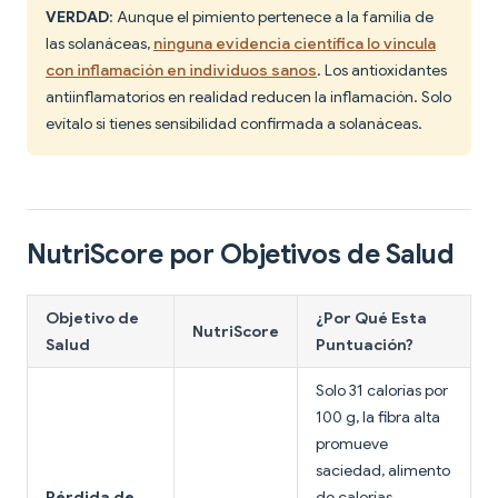
VERDAD
: Aunque el pimiento pertenece a la familia de
las solanáceas,
ninguna evidencia científica lo vincula
con inflamación en individuos sanos
. Los antioxidantes
antiinflamatorios en realidad reducen la inflamación. Solo
evítalo si tienes sensibilidad confirmada a solanáceas.
NutriScore por Objetivos de Salud
Objetivo de
¿Por Qué Esta
NutriScore
Salud
Puntuación?
Solo 31 calorías por
100 g, la fibra alta
promueve
saciedad, alimento
Pérdida de
de calorías