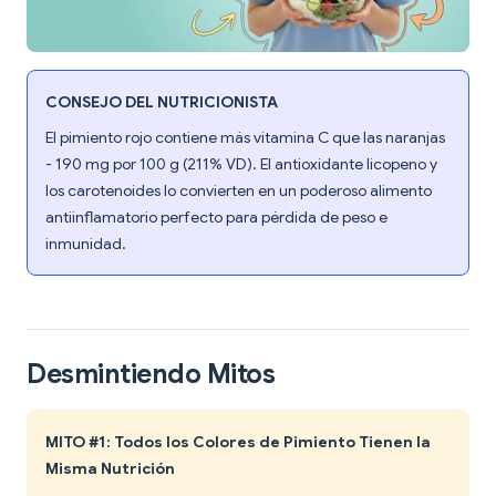
CONSEJO DEL NUTRICIONISTA
El pimiento rojo contiene más vitamina C que las naranjas
- 190 mg por 100 g (211% VD). El antioxidante licopeno y
los carotenoides lo convierten en un poderoso alimento
antiinflamatorio perfecto para pérdida de peso e
inmunidad.
Desmintiendo Mitos
MITO #1: Todos los Colores de Pimiento Tienen la
Misma Nutrición