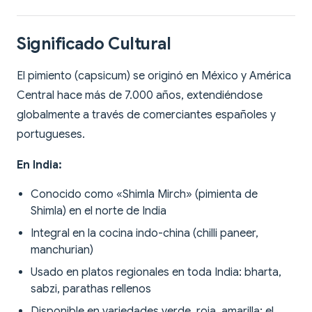
Significado Cultural
El pimiento (capsicum) se originó en México y América
Central hace más de 7.000 años, extendiéndose
globalmente a través de comerciantes españoles y
portugueses.
En India:
Conocido como «Shimla Mirch» (pimienta de
Shimla) en el norte de India
Integral en la cocina indo-china (chilli paneer,
manchurian)
Usado en platos regionales en toda India: bharta,
sabzi, parathas rellenos
Disponible en variedades verde, roja, amarilla; el