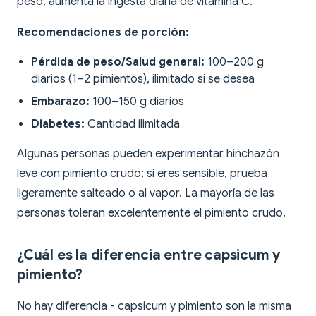
peso; aumenta la ingesta diaria de vitamina C.
Recomendaciones de porción:
Pérdida de peso/Salud general:
100–200 g
diarios (1–2 pimientos), ilimitado si se desea
Embarazo:
100–150 g diarios
Diabetes:
Cantidad ilimitada
Algunas personas pueden experimentar hinchazón
leve con pimiento crudo; si eres sensible, prueba
ligeramente salteado o al vapor. La mayoría de las
personas toleran excelentemente el pimiento crudo.
¿Cuál es la diferencia entre capsicum y
pimiento?
No hay diferencia - capsicum y pimiento son la misma