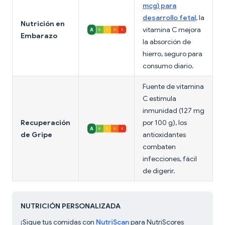
mcg) para
desarrollo fetal
, la
Nutrición en
vitamina C mejora
Embarazo
la absorción de
hierro, seguro para
consumo diario.
Fuente de vitamina
C estimula
inmunidad (127 mg
Recuperación
por 100 g), los
de Gripe
antioxidantes
combaten
infecciones, fácil
de digerir.
NUTRICIÓN PERSONALIZADA
¡Sigue tus comidas con
NutriScan
para NutriScores