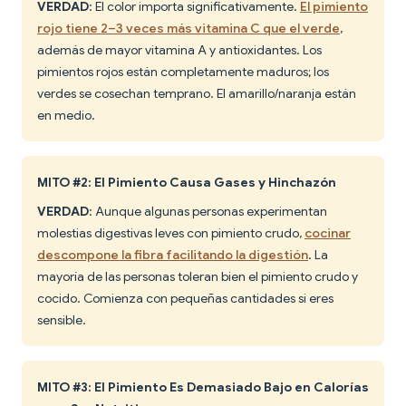
VERDAD
: El color importa significativamente.
El pimiento
rojo tiene 2–3 veces más vitamina C que el verde
,
además de mayor vitamina A y antioxidantes. Los
pimientos rojos están completamente maduros; los
verdes se cosechan temprano. El amarillo/naranja están
en medio.
MITO #2: El Pimiento Causa Gases y Hinchazón
VERDAD
: Aunque algunas personas experimentan
molestias digestivas leves con pimiento crudo,
cocinar
descompone la fibra facilitando la digestión
. La
mayoría de las personas toleran bien el pimiento crudo y
cocido. Comienza con pequeñas cantidades si eres
sensible.
MITO #3: El Pimiento Es Demasiado Bajo en Calorías