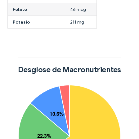
Folato
46 mcg
Potasio
211 mg
Desglose de Macronutrientes