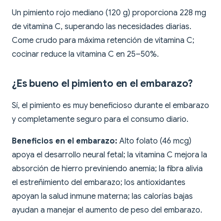
Un pimiento rojo mediano (120 g) proporciona 228 mg
de vitamina C, superando las necesidades diarias.
Come crudo para máxima retención de vitamina C;
cocinar reduce la vitamina C en 25–50%.
¿Es bueno el pimiento en el embarazo?
Sí, el pimiento es muy beneficioso durante el embarazo
y completamente seguro para el consumo diario.
Beneficios en el embarazo:
Alto folato (46 mcg)
apoya el desarrollo neural fetal; la vitamina C mejora la
absorción de hierro previniendo anemia; la fibra alivia
el estreñimiento del embarazo; los antioxidantes
apoyan la salud inmune materna; las calorías bajas
ayudan a manejar el aumento de peso del embarazo.