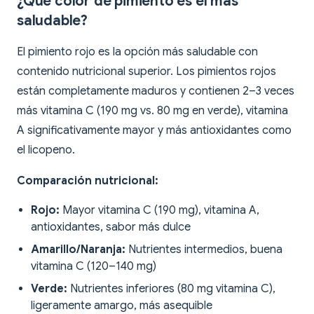
¿Qué color de pimiento es el más
saludable?
El pimiento rojo es la opción más saludable con
contenido nutricional superior. Los pimientos rojos
están completamente maduros y contienen 2–3 veces
más vitamina C (190 mg vs. 80 mg en verde), vitamina
A significativamente mayor y más antioxidantes como
el licopeno.
Comparación nutricional:
Rojo:
Mayor vitamina C (190 mg), vitamina A,
antioxidantes, sabor más dulce
Amarillo/Naranja:
Nutrientes intermedios, buena
vitamina C (120–140 mg)
Verde:
Nutrientes inferiores (80 mg vitamina C),
ligeramente amargo, más asequible