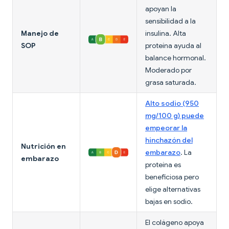
apoyan la
sensibilidad a la
Manejo de
insulina. Alta
SOP
proteína ayuda al
balance hormonal.
Moderado por
grasa saturada.
Alto sodio (950
mg/100 g) puede
empeorar la
hinchazón del
Nutrición en
embarazo
. La
embarazo
proteína es
beneficiosa pero
elige alternativas
bajas en sodio.
El colágeno apoya