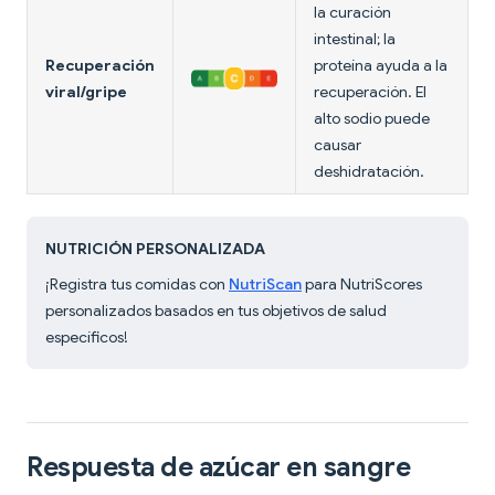
la curación
intestinal; la
Recuperación
proteína ayuda a la
viral/gripe
recuperación. El
alto sodio puede
causar
deshidratación.
NUTRICIÓN PERSONALIZADA
¡Registra tus comidas con
NutriScan
para NutriScores
personalizados basados en tus objetivos de salud
específicos!
Respuesta de azúcar en sangre