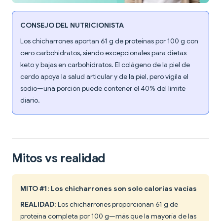
CONSEJO DEL NUTRICIONISTA
Los chicharrones aportan 61 g de proteínas por 100 g con
cero carbohidratos, siendo excepcionales para dietas
keto y bajas en carbohidratos. El colágeno de la piel de
cerdo apoya la salud articular y de la piel, pero vigila el
sodio—una porción puede contener el 40% del límite
diario.
Mitos vs realidad
MITO #1: Los chicharrones son solo calorías vacías
REALIDAD
: Los chicharrones proporcionan 61 g de
proteína completa por 100 g—más que la mayoría de las