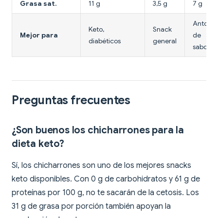
Grasa sat.
11 g
3,5 g
7 g
Antojo
Keto,
Snack
Mejor para
de
diabéticos
general
sabor
Preguntas frecuentes
¿Son buenos los chicharrones para la
dieta keto?
Sí, los chicharrones son uno de los mejores snacks
keto disponibles. Con 0 g de carbohidratos y 61 g de
proteínas por 100 g, no te sacarán de la cetosis. Los
31 g de grasa por porción también apoyan la