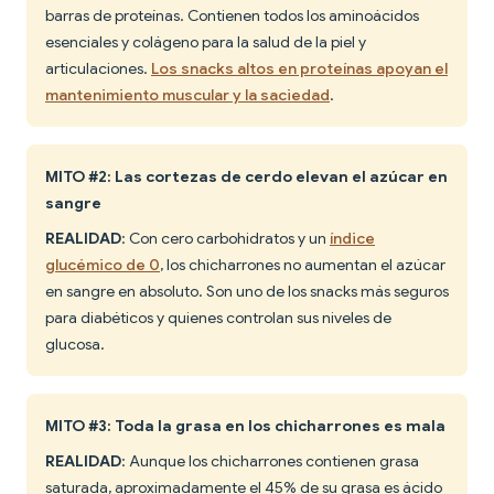
barras de proteínas. Contienen todos los aminoácidos
esenciales y colágeno para la salud de la piel y
articulaciones.
Los snacks altos en proteínas apoyan el
mantenimiento muscular y la saciedad
.
MITO #2: Las cortezas de cerdo elevan el azúcar en
sangre
REALIDAD
: Con cero carbohidratos y un
índice
glucémico de 0
, los chicharrones no aumentan el azúcar
en sangre en absoluto. Son uno de los snacks más seguros
para diabéticos y quienes controlan sus niveles de
glucosa.
MITO #3: Toda la grasa en los chicharrones es mala
REALIDAD
: Aunque los chicharrones contienen grasa
saturada, aproximadamente el 45% de su grasa es ácido