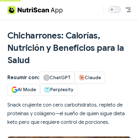
Skip to content
Chicharrones: Calorías,
Nutrición y Beneficios para la
Salud
Resumir con:
ChatGPT
Claude
AI Mode
Perplexity
Snack crujiente con cero carbohidratos, repleto de
proteínas y colágeno—el sueño de quien sigue dieta
keto pero que requiere control de porciones.