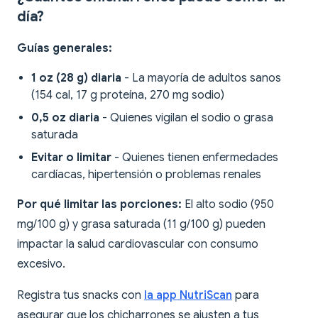
día?
Guías generales:
1 oz (28 g) diaria
- La mayoría de adultos sanos
(154 cal, 17 g proteína, 270 mg sodio)
0,5 oz diaria
- Quienes vigilan el sodio o grasa
saturada
Evitar o limitar
- Quienes tienen enfermedades
cardíacas, hipertensión o problemas renales
Por qué limitar las porciones:
El alto sodio (950
mg/100 g) y grasa saturada (11 g/100 g) pueden
impactar la salud cardiovascular con consumo
excesivo.
Registra tus snacks con
la app NutriScan
para
asegurar que los chicharrones se ajusten a tus