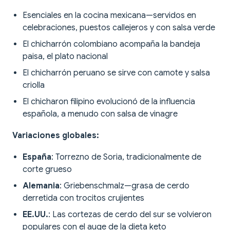
Esenciales en la cocina mexicana—servidos en
celebraciones, puestos callejeros y con salsa verde
El chicharrón colombiano acompaña la bandeja
paisa, el plato nacional
El chicharrón peruano se sirve con camote y salsa
criolla
El chicharon filipino evolucionó de la influencia
española, a menudo con salsa de vinagre
Variaciones globales:
España
: Torrezno de Soria, tradicionalmente de
corte grueso
Alemania
: Griebenschmalz—grasa de cerdo
derretida con trocitos crujientes
EE.UU.
: Las cortezas de cerdo del sur se volvieron
populares con el auge de la dieta keto