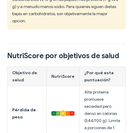
g) y a menudo menos sodio. Para quienes siguen dietas
bajas en carbohidratos, son objetivamente la mejor
opción.
NutriScore por objetivos de salud
Objetivo de
¿Por qué esta
NutriScore
salud
puntuación?
Alta proteína
promueve
saciedad pero
Pérdida de
denso en calorías
peso
(544/100 g). Limita
a porciones de 1