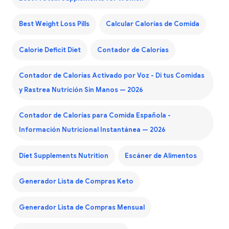
Best Weight Loss Pills
Calcular Calorías de Comida
Calorie Deficit Diet
Contador de Calorías
Contador de Calorías Activado por Voz - Di tus Comidas
y Rastrea Nutrición Sin Manos — 2026
Contador de Calorías para Comida Española -
Información Nutricional Instantánea — 2026
Diet Supplements Nutrition
Escáner de Alimentos
Generador Lista de Compras Keto
Generador Lista de Compras Mensual