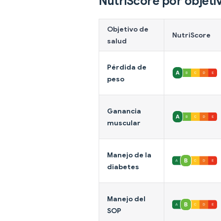
NutriScore por objeti
Objetivo de
NutriScore
salud
Pérdida de
peso
Ganancia
muscular
Manejo de la
diabetes
Manejo del
SOP