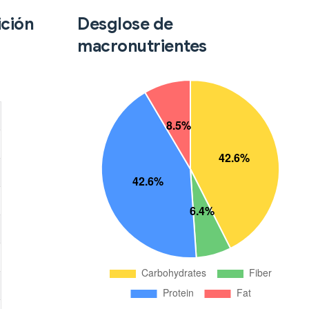
ición
Desglose de
macronutrientes