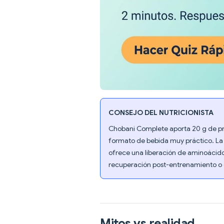
CONSEJO DEL NUTRICIONISTA
Chobani Complete aporta 20 g de pr
formato de bebida muy práctico. La 
ofrece una liberación de aminoácidos 
recuperación post-entrenamiento o
Mitos vs realidad