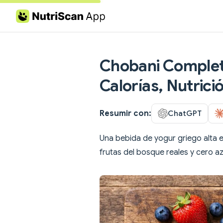
Skip to content
Chobani Complet
Calorías, Nutrici
Resumir con:
ChatGPT
Una bebida de yogur griego alta e
frutas del bosque reales y cero a