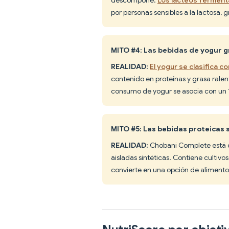
por personas sensibles a la lactosa, g
MITO #4: Las bebidas de yogur g
REALIDAD:
El yogur se clasifica 
contenido en proteínas y grasa ralent
consumo de yogur se asocia con un 1
MITO #5: Las bebidas proteicas 
REALIDAD:
Chobani Complete está el
aisladas sintéticas. Contiene cultivos
convierte en una opción de alimento