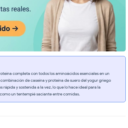
oteína completa con todos los aminoácidos esenciales en un
combinación de caseína y proteína de suero del yogur griego
rápida y sostenida a la vez, lo que lo hace ideal para la
 como un tentempié saciante entre comidas.