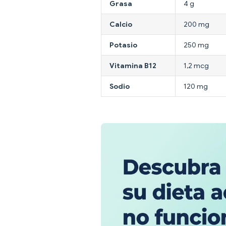
Grasa
4 g
Calcio
200 mg
Potasio
250 mg
Vitamina B12
1,2 mcg
Sodio
120 mg