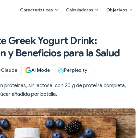
Main Navigation
Características
Calculadoras
Objetivos
e Greek Yogurt Drink:
ón y Beneficios para la Salud
Claude
AI Mode
Perplexity
n proteínas, sin lactosa, con 20 g de proteína completa,
zúcar añadida por botella.