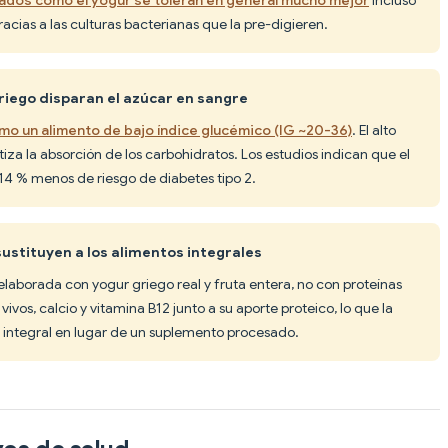
racias a las culturas bacterianas que la pre-digieren.
riego disparan el azúcar en sangre
como un alimento de bajo índice glucémico (IG ~20-36)
. El alto
iza la absorción de los carbohidratos. Los estudios indican que el
4 % menos de riesgo de diabetes tipo 2.
sustituyen a los alimentos integrales
aborada con yogur griego real y fruta entera, no con proteínas
 vivos, calcio y vitamina B12 junto a su aporte proteico, lo que la
 integral en lugar de un suplemento procesado.